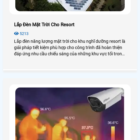
Lắp Đèn Mặt Trời Cho Resort
5213
Lắp đèn năng lượng mặt trời cho khu nghĩ dưỡng resort là
giải pháp tiết kiệm phù hợp cho công trình đã hoàn thiện
đáp ứng nhu cầu chiếu sáng của những khu vực tối trong
resot và đặt biệt những khu vực là bãi tắm hồ bơi