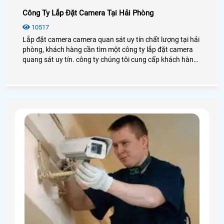
Công Ty Lắp Đặt Camera Tại Hải Phòng
10517
Lắp đặt camera camera quan sát uy tín chất lượng tại hải
phòng, khách hàng cần tìm một công ty lắp đặt camera
quang sát uy tín. công ty chúng tôi cung cấp khách hàng
danh sách những công ty chuyên lắp đặt camera quan
sát uy tín tại hải phòng để khách hàng lựa chọn cho mình
một công ty phù hợp và uy tính nhất.