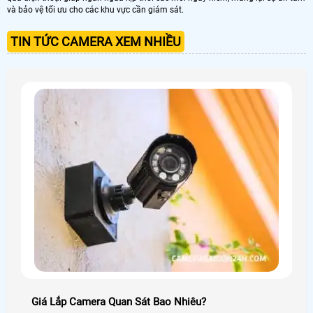
và bảo vệ tối ưu cho các khu vực cần giám sát.
TIN TỨC CAMERA XEM NHIỀU
Giá Lắp Camera Quan Sát Bao Nhiêu?