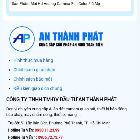
Sản Phẩm Mới Hd Analog Camera Full Color 5.0 Mp
Hình thức mua hàng
Chính sách giao nhận
Chính sách bảo mật
Điều kiện giao dịch chung
CÔNG TY TNHH TM-DV ĐẦU TƯ AN THÀNH PHÁT
Đơn vị chuyên cung cấp & lắp đặt camera quan sát, thiết bị báo động,
báo cháy, máy chấm công, thiết bị mạng, ...
Trụ Sở:
51 Lũy Bán Bích, Phường Phú Thạnh, TP. Hồ Chí Minh
0938.11.23.99
Hotline Tư Vấn:
0906.72.73.77
Hotline Tư Vấn 1: