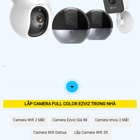
'
LẮP CAMERA FULL COLOR EZVIZ TRONG NHÀ
Camera Wifi 2 Mắt
Camera Ezviz Giá Rẻ
Camera Imou 2 Mắt
Camera Wifi Dahua
Lắp Camera Wifi 2K