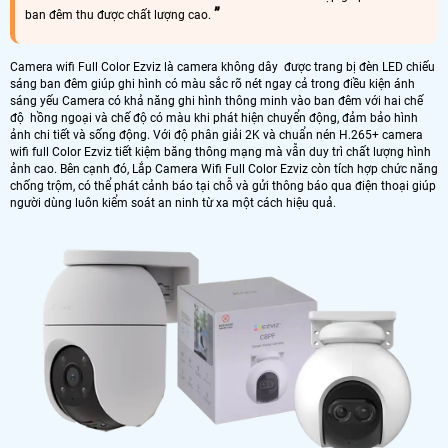
ban đêm thu được chất lượng cao.
Camera wifi Full Color Ezviz là camera không dây được trang bị đèn LED chiếu
sáng ban đêm giúp ghi hình có màu sắc rõ nét ngay cả trong điều kiện ánh
sáng yếu Camera có khả năng ghi hình thông minh vào ban đêm với hai chế
độ hồng ngoại và chế độ có màu khi phát hiện chuyển động, đảm bảo hình
ảnh chi tiết và sống động. Với độ phân giải 2K và chuẩn nén H.265+ camera
wifi full Color Ezviz tiết kiệm băng thông mạng mà vẫn duy trì chất lượng hình
ảnh cao. Bên cạnh đó, Lắp Camera Wifi Full Color Ezviz còn tích hợp chức năng
chống trộm, có thể phát cảnh báo tại chỗ và gửi thông báo qua điện thoại giúp
người dùng luôn kiểm soát an ninh từ xa một cách hiệu quả.