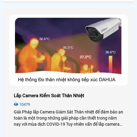
Lắp Camera Kiểm Soát Thân Nhiệt
10479
Giải Pháp lắp Camera Giám Sát Thân nhiệt để đảm bảo an
toàn là một trong những giải pháp cần thiết trong năm
nay với mùa dịch COVID-19 Tuy nhiên vấn để lắp camera
giám sát thân nhiệt hiện nay là rất tràng lan trên thị
trường sau đây An Thành Phát giới thiệ chiết về các gói