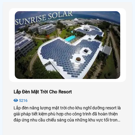
Lắp Đèn Mặt Trời Cho Resort
5216
Lắp đèn năng lượng mặt trời cho khu nghĩ dưỡng resort là
giải pháp tiết kiệm phù hợp cho công trình đã hoàn thiện
đáp ứng nhu cầu chiếu sáng của những khu vực tối trong
resot và đặt biệt những khu vực là bãi tắm hồ bơi