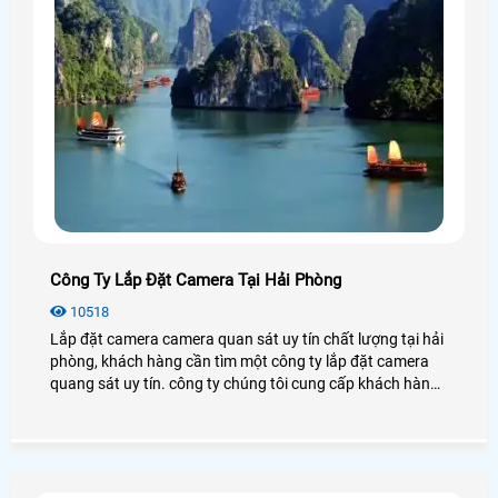
Công Ty Lắp Đặt Camera Tại Hải Phòng
10518
Lắp đặt camera camera quan sát uy tín chất lượng tại hải
phòng, khách hàng cần tìm một công ty lắp đặt camera
quang sát uy tín. công ty chúng tôi cung cấp khách hàng
danh sách những công ty chuyên lắp đặt camera quan
sát uy tín tại hải phòng để khách hàng lựa chọn cho mình
một công ty phù hợp và uy tính nhất.