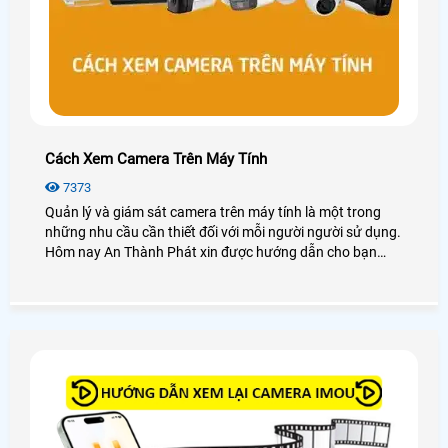
Cách Xem Camera Trên Máy Tính
7373
Quản lý và giám sát camera trên máy tính là một trong
những nhu cầu cần thiết đối với mỗi người người sử dụng.
Hôm nay An Thành Phát xin được hướng dẫn cho bạn
cách xem camera trên máy tính dễ dàng với các dòng
camera phổ biến hay sử dụng như camera Kbvision,
camera Hikvision, camera Dahua, camera Imou, . .