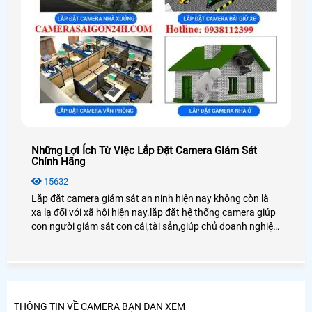
Những Lợi Ích Từ Việc Lắp Đặt Camera Giám Sát
Chính Hãng
15632
Lắp đặt camera giám sát an ninh hiện nay không còn là
xa lạ đối với xã hội hiện nay.lắp đặt hệ thống camera giúp
con người giám sát con cái,tài sản,giúp chủ doanh nghiệp
quản lý tốt nhân viên cũng như người lao động
THÔNG TIN VỀ CAMERA BẠN ĐAN XEM