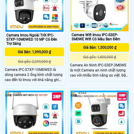
F52FP thiết kế chắc chắn và hiện
đại phù hợp với nhiều môi trường,
camera này có khả năng hoạt động
ổn định ngay cả trong những điều
kiện thời tiết khắc nghiệt nhất như
mưa to hay bụi bẩn
Camera Wifi Imou IPC-S3EP-
Camera Imou Ngoài Trời IPC-
3M0WE Wifi Có Màu Ban Đêm
S7XP-10M0WED 10 MP Có Đèn
Trợ Sáng
Giá Bán: 1,500,000 ₫
Giá Bán: 1,999,000 ₫
Giá gốc: 1,800,000 ₫
Giá gốc: 2,299,000 ₫
Camera An Ninh IPC-S3EP-3M0WE
Camera IPC-S7XP-10M0WED là
là một Camera an ninh chất lượng
dòng camera 2 ống kính chất lượng
cao với nhiều tính năng ưu việt. Đặc
cao đến từ Imou với khả năng ghi
biệt, Camera này được trang bị khả
hình siêu nét 3K trang bị 1 ống kính
năng hiển thị màu sắc ban đêm, rất
xoay và 1 ống kính cố định. Ngoài
phù hợp cho những trường hợp sử
3190
4544
ra camera còn đem đến khả năng
dụng ngoài trời. Hình ảnh quan sát
phát hiện phân biệt người phương
ban đêm rõ nét với khoảng cách
tiện một cách chính xác, bên cạnh
nhìn xa lên đến 30m, giúp bạn có
đó là tầm nhìn ban đêm có màu sắc
những hình ảnh sáng đẹp và chi tiết
chân thực.