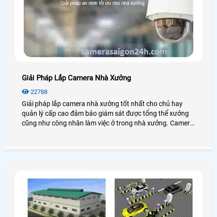
Giải Pháp Lắp Camera Nhà Xưởng
22788
Giải pháp lắp camera nhà xưởng tốt nhất cho chủ hay
quản lý cấp cao đảm bảo giám sát được tổng thể xưởng
cũng như công nhân làm việc ở trong nhà xưởng. Camera
cho nhà xưởng có độ ổn định cao, hoạt động mạnh mẽ với
mọi điều kiện môi trường.