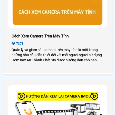
Cách Xem Camera Trên Máy Tính
7373
Quản lý và giám sát camera trên máy tính là một trong
những nhu cầu cần thiết đối với mỗi người người sử dụng.
Hôm nay An Thành Phát xin được hướng dẫn cho bạn
cách xem camera trên máy tính dễ dàng với các dòng
camera phổ biến hay sử dụng như camera Kbvision,
camera Hikvision, camera Dahua, camera Imou, . .