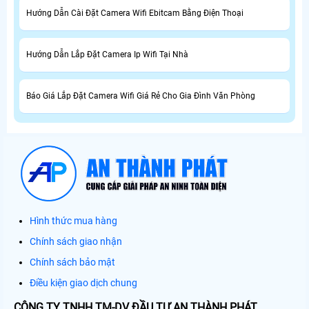
Hướng Dẫn Cài Đặt Camera Wifi Ebitcam Bằng Điện Thoại
Hướng Dẫn Lắp Đặt Camera Ip Wifi Tại Nhà
Báo Giá Lắp Đặt Camera Wifi Giá Rẻ Cho Gia Đình Văn Phòng
Hình thức mua hàng
Chính sách giao nhận
Chính sách bảo mật
Điều kiện giao dịch chung
CÔNG TY TNHH TM-DV ĐẦU TƯ AN THÀNH PHÁT