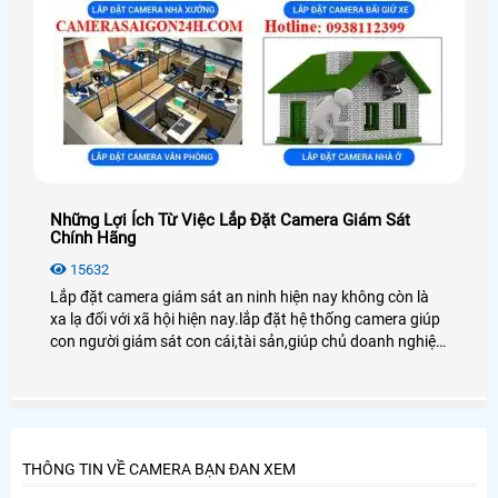
Những Lợi Ích Từ Việc Lắp Đặt Camera Giám Sát
Chính Hãng
15632
Lắp đặt camera giám sát an ninh hiện nay không còn là
xa lạ đối với xã hội hiện nay.lắp đặt hệ thống camera giúp
con người giám sát con cái,tài sản,giúp chủ doanh nghiệp
quản lý tốt nhân viên cũng như người lao động
THÔNG TIN VỀ CAMERA BẠN ĐAN XEM