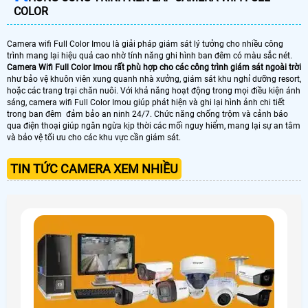
COLOR
Camera wifi Full Color Imou là giải pháp giám sát lý tưởng cho nhiều công
trình mang lại hiệu quả cao nhờ tính năng ghi hình ban đêm có màu sắc nét.
Camera Wifi Full Color Imou rất phù hợp cho các công trình giám sát ngoài trời
như bảo vệ khuôn viên xung quanh nhà xưởng, giám sát khu nghỉ dưỡng resort,
hoặc các trang trại chăn nuôi. Với khả năng hoạt động trong mọi điều kiện ánh
sáng, camera wifi Full Color Imou giúp phát hiện và ghi lại hình ảnh chi tiết
trong ban đêm đảm bảo an ninh 24/7. Chức năng chống trộm và cảnh báo
qua điện thoại giúp ngăn ngừa kịp thời các mối nguy hiểm, mang lại sự an tâm
và bảo vệ tối ưu cho các khu vực cần giám sát.
TIN TỨC CAMERA XEM NHIỀU