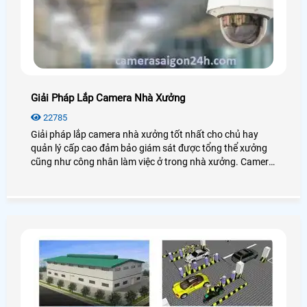
Giải Pháp Lắp Camera Nhà Xưởng
22785
Giải pháp lắp camera nhà xưởng tốt nhất cho chủ hay
quản lý cấp cao đảm bảo giám sát được tổng thể xưởng
cũng như công nhân làm việc ở trong nhà xưởng. Camera
cho nhà xưởng có độ ổn định cao, hoạt động mạnh mẽ với
mọi điều kiện môi trường.