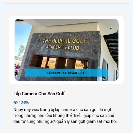
và duy trì trật tự công cộng
Lắp Camera Cho Sân Golf
13406
Ngày nay việc trang bị lắp camera cho sân golf là một
trong những nhu cầu không thể thiếu, giúp cho các chủ
đầu tư cũng như người quản lý sân golf giám sát mọi hoạt
động dễ dàng. Camera quan sát sân gold dường như đã