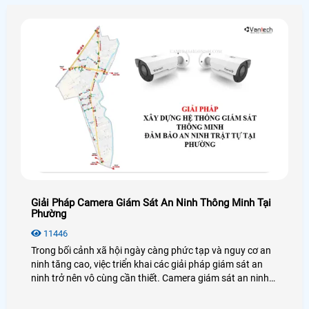
Giải Pháp Camera Giám Sát An Ninh Thông Minh Tại
Phường
11446
Trong bối cảnh xã hội ngày càng phức tạp và nguy cơ an
ninh tăng cao, việc triển khai các giải pháp giám sát an
ninh trở nên vô cùng cần thiết. Camera giám sát an ninh
tại phường là một trong những biện pháp hiệu quả nhằm
đảm bảo an toàn cho cộng đồng, phòng chống tội phạm