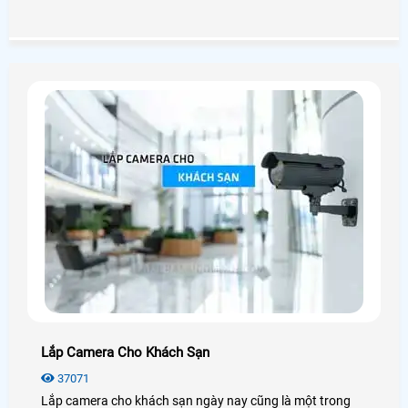
công trình nhà xưởng, kho hàng. Điển hình đó là camera
wifi Dahua, với những tính năng hiện đại, hình ảnh sắc nét
chân thực đến từng chi tiết
Lắp Camera Cho Khách Sạn
37071
Lắp camera cho khách sạn ngày nay cũng là một trong