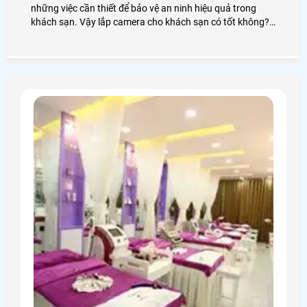
những việc cần thiết để bảo vệ an ninh hiệu quả trong
khách sạn. Vậy lắp camera cho khách sạn có tốt không?
Giá lắp camera cho khách sạn là bao nhiêu? Ta cùng đi
tìm hiểu nhé!