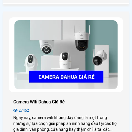
trở thành một giải pháp tối ưu được sử dụng phổ biến
nhất hiện nay
Camera Wifi Dahua Giá Rẻ
27452
Ngày nay, camera wifi không dây đang là một trong
những sự lựa chọn giải pháp an ninh hàng đầu tại các hộ
gia đình, văn phòng, cửa hàng hay thậm chí là tại các