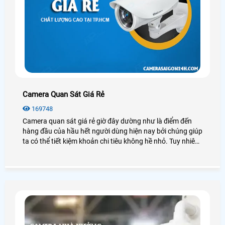
Camera Quan Sát Giá Rẻ
169748
Camera quan sát giá rẻ giờ đây dường như là điểm đến
hàng đầu của hầu hết người dùng hiện nay bởi chúng giúp
ta có thể tiết kiệm khoản chi tiêu không hề nhỏ. Tuy nhiên
camera quan sát có rất nhiều loại, thương hiệu hay nguồn
gốc xuất xứ, mỗi loại có những đặc điểm, chức năng riêng,
vậy chúng ta nên lắp camera quan sát giá rẻ nào để đảm
bảo chất lượng tốt, hiệu quả cao