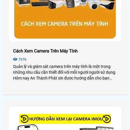
Cách Xem Camera Trên Máy Tính
7376
Quản lý và giám sát camera trên máy tính là một trong
những nhu cầu cần thiết đối với mỗi người người sử dụng.
Hôm nay An Thành Phát xin được hướng dẫn cho bạn
cách xem camera trên máy tính dễ dàng với các dòng
camera phổ biến hay sử dụng như camera Kbvision,
camera Hikvision, camera Dahua, camera Imou, . .