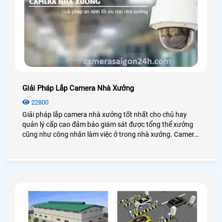
Giải Pháp Lắp Camera Nhà Xưởng
22800
Giải pháp lắp camera nhà xưởng tốt nhất cho chủ hay
quản lý cấp cao đảm bảo giám sát được tổng thể xưởng
cũng như công nhân làm việc ở trong nhà xưởng. Camera
cho nhà xưởng có độ ổn định cao, hoạt động mạnh mẽ với
mọi điều kiện môi trường.