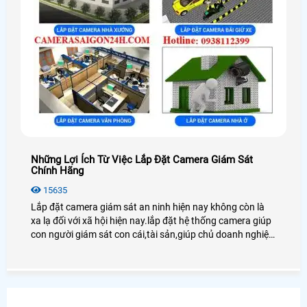
Những Lợi Ích Từ Việc Lắp Đặt Camera Giám Sát
Chính Hãng
15635
Lắp đặt camera giám sát an ninh hiện nay không còn là
xa lạ đối với xã hội hiện nay.lắp đặt hệ thống camera giúp
con người giám sát con cái,tài sản,giúp chủ doanh nghiệp
quản lý tốt nhân viên cũng như người lao động