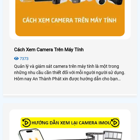
Cách Xem Camera Trên Máy Tính
7373
Quản lý và giám sát camera trên máy tính là một trong
những nhu cầu cần thiết đối với mỗi người người sử dụng.
Hôm nay An Thành Phát xin được hướng dẫn cho bạn
cách xem camera trên máy tính dễ dàng với các dòng
camera phổ biến hay sử dụng như camera Kbvision,
camera Hikvision, camera Dahua, camera Imou, . .