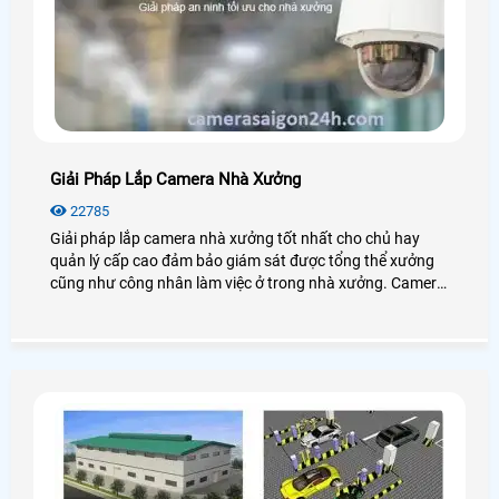
Giải Pháp Lắp Camera Nhà Xưởng
22785
Giải pháp lắp camera nhà xưởng tốt nhất cho chủ hay
quản lý cấp cao đảm bảo giám sát được tổng thể xưởng
cũng như công nhân làm việc ở trong nhà xưởng. Camera
cho nhà xưởng có độ ổn định cao, hoạt động mạnh mẽ với
mọi điều kiện môi trường.