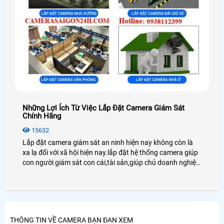
Những Lợi Ích Từ Việc Lắp Đặt Camera Giám Sát
Chính Hãng
15632
Lắp đặt camera giám sát an ninh hiện nay không còn là
xa lạ đối với xã hội hiện nay.lắp đặt hệ thống camera giúp
con người giám sát con cái,tài sản,giúp chủ doanh nghiệp
quản lý tốt nhân viên cũng như người lao động
THÔNG TIN VỀ CAMERA BẠN ĐAN XEM