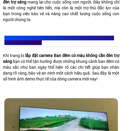
đèn trợ sáng
mang lại cho cuộc sống con người. Đây không chỉ
là một công nghệ tiên tiến, mà còn là một trợ thủ đắc lực của
bạn trong việc bảo vệ và nâng cao chất lượng cuộc sống con
người chúng ta.
MỘT SỐ HÌNH ẢNH THỰC TẾ
CAMERA FULL COLOR KHÔNG
CẦN ĐÈN TRỢ SÁNG
Khi trang bị
lắp đặt camera Ban đêm có màu không cần đèn trợ
sáng
bạn có thể tận hưởng được những khung cảnh ban đêm có
màu sắc như ban ngày thể hiện rõ các chi tiết giúp bạn nhận
dạng rõ ràng, bảo vệ an ninh một cách hiệu quả. Sau đây là một
số hình ảnh demo thực tế của dòng camera mới này!