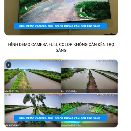
HÌNH DEMO CAMERA FULL COLOR KHÔNG CẦN ĐÈN TRỢ
SÁNG