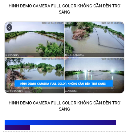
HÌNH DEMO CAMERA FULL COLOR KHÔNG CẦN ĐÈN TRỢ
SÁNG
HÌNH DEMO CAMERA FULL COLOR KHÔNG CẦN ĐÈN TRỢ
SÁNG
ĐƠN VỊ LẮP
CAMERA FULL COLOR KHÔNG CẦN ĐÈN TRỢ
SÁNG
UY TÍN