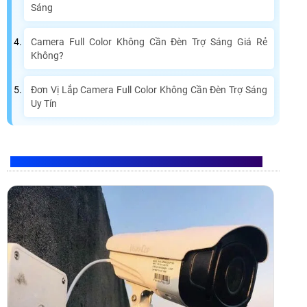
Sáng
Camera Full Color Không Cần Đèn Trợ Sáng Giá Rẻ
Không?
Đơn Vị Lắp Camera Full Color Không Cần Đèn Trợ Sáng
Uy Tín
CAMERA FULL COLOR KHÔNG CẦN ĐÈN TRỢ SÁNG
LÀ GÌ?