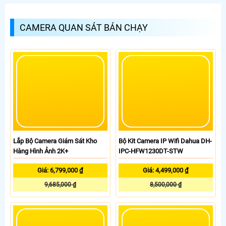
CAMERA QUAN SÁT BÁN CHẠY
Bộ Kit Camera IP Wifi Dahua DH-
Lắp Bộ Camera Giám Sát Kho
IPC-HFW1230DT-STW
Hàng Hình Ảnh 2K+
Giá: 4,499,000 ₫
Giá: 6,799,000 ₫
8,500,000 ₫
9,685,000 ₫