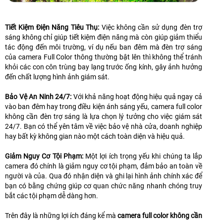
Tiết Kiệm Điện Năng Tiêu Thụ:
Việc không cần sử dụng đèn trợ
sáng không chỉ giúp tiết kiệm điện năng mà còn giúp giảm thiểu
tác động đến môi trường, ví dụ nếu ban đêm mà đèn trợ sáng
của camera Full Color thông thường bật lên thì không thể tránh
khỏi các con côn trùng bay lạng trước ống kính, gây ảnh hưởng
đến chất lượng hình ảnh giám sát.
Bảo Vệ An Ninh 24/7:
Với khả năng hoạt động hiệu quả ngay cả
vào ban đêm hay trong điều kiện ánh sáng yếu, camera full color
không cần đèn trợ sáng là lựa chọn lý tưởng cho việc giám sát
24/7. Bạn có thể yên tâm về việc bảo vệ nhà cửa, doanh nghiệp
hay bất kỳ không gian nào một cách toàn diện và hiệu quả.
Giảm Nguy Cơ Tội Phạm:
Một lợi ích trọng yếu khi chúng ta lắp
camera đó chính là giảm nguy cơ tội phạm, đảm bảo an toàn về
người và của. Qua đó nhận diện và ghi lại hình ảnh chính xác để
bạn có bằng chứng giúp cơ quan chức năng nhanh chóng truy
bắt các tội phạm dễ dàng hơn.
Trên đây là những lợi ích đáng kể mà
camera full color không cần