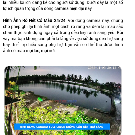
lại nhiều lợi ích đáng kể cho người sử dụng. Dưới đây là một số
lợi ích quan trọng của dòng camera hiện đại này
Hình Ảnh Rõ Nét Có Màu 24/24:
Với dòng camera này, chúng
cho phép ghi lại hình ảnh một cách rõ ràng và đem lại màu sắc
chân thực sinh động ngay cả trong điều kiện ánh sáng yếu. Bởi
vậy mà bạn không cần phải lo lắng về việc sử dụng đèn trợ sáng
hay thiết bị chiếu sáng phụ trợ, bạn vẫn có thể thu được hình
ảnh có màu mọi lúc, mọi nơi.