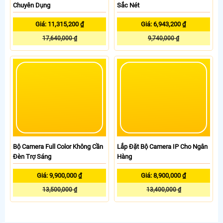
Chuyên Dụng
Sắc Nét
Giá: 11,315,200 ₫
Giá: 6,943,200 ₫
17,640,000 ₫
9,740,000 ₫
Lắp Đặt Bộ Camera IP Cho Ngân
Hàng
Bộ Camera Full Color Không Cần
Đèn Trợ Sáng
Giá: 8,900,000 ₫
Giá: 9,900,000 ₫
13,400,000 ₫
13,500,000 ₫