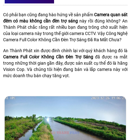
SÁNG
ĐÃ RA MẮT CHƯA?
Có phải bạn cũng đang hào hứng về sản phẩm
Camera quan sát
đêm có màu không cần đèn trợ sáng
này rồi đúng không? An
Thành Phát chắc rằng rất nhiều bạn đang trông chờ xuất hiện
của loại camera này trong thế giới camera CCTV. Vậy Công Nghệ
Camera Full Color Không Cần Đèn Trợ Sáng Đã Ra Mắt Chưa?
An Thành Phát xin được đính chính lại với quý khách hàng đó là
Camera Full Color Không Cần Đèn Trợ Sáng
đã được ra mắt
trong những thời gian gần đây, được sản xuất cụ thể đó là hãng
Vision Cop. Và chúng tôi hiện đang bán và lắp camera này với
mức doanh thu bán chạy tăng vọt.