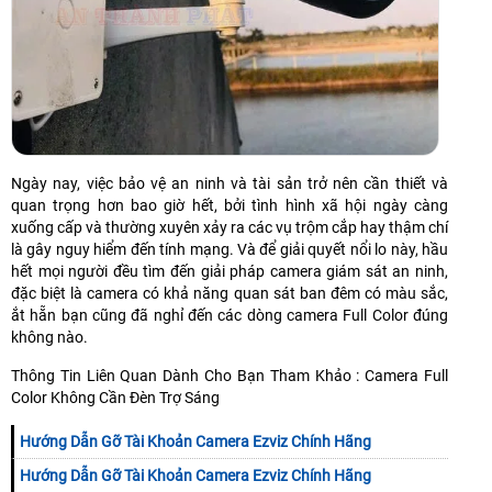
Ngày nay, việc bảo vệ an ninh và tài sản trở nên cần thiết và
quan trọng hơn bao giờ hết, bởi tình hình xã hội ngày càng
xuống cấp và thường xuyên xảy ra các vụ trộm cắp hay thậm chí
là gây nguy hiểm đến tính mạng. Và để giải quyết nổi lo này, hầu
hết mọi người đều tìm đến giải pháp camera giám sát an ninh,
đặc biệt là camera có khả năng quan sát ban đêm có màu sắc,
ắt hẵn bạn cũng đã nghỉ đến các dòng camera Full Color đúng
không nào.
Thông Tin Liên Quan Dành Cho Bạn Tham Khảo : Camera Full
Color Không Cần Đèn Trợ Sáng
Hướng Dẫn Gỡ Tài Khoản Camera Ezviz Chính Hãng
Hướng Dẫn Gỡ Tài Khoản Camera Ezviz Chính Hãng