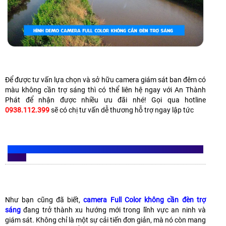
Để được tư vấn lựa chọn và sở hữu camera giám sát ban đêm có
màu không cần trợ sáng thì có thể liên hệ ngay với An Thành
Phát để nhận được nhiều ưu đãi nhé! Gọi qua hotline
0938.112.399
sẽ có chị tư vấn dễ thương hỗ trợ ngay lập tức
NHỮNG LỢI ÍCH
CAMERA FULL COLOR KHÔNG CẦN ĐÈN TRỢ
SÁNG
Như bạn cũng đã biết,
camera Full Color không cần đèn trợ
sáng
đang trở thành xu hướng mới trong lĩnh vực an ninh và
giám sát. Không chỉ là một sự cải tiến đơn giản, mà nó còn mang