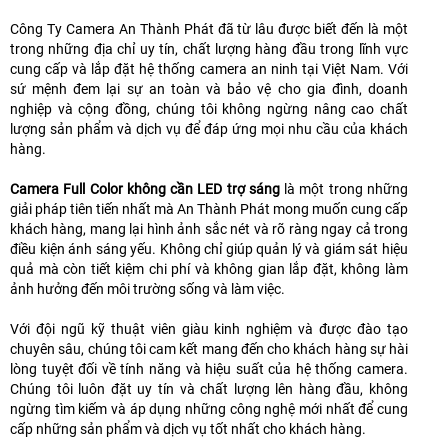
Công Ty Camera An Thành Phát đã từ lâu được biết đến là một
trong những địa chỉ uy tín, chất lượng hàng đầu trong lĩnh vực
cung cấp và lắp đặt hệ thống camera an ninh tại Việt Nam. Với
sứ mệnh đem lại sự an toàn và bảo vệ cho gia đình, doanh
nghiệp và cộng đồng, chúng tôi không ngừng nâng cao chất
lượng sản phẩm và dịch vụ để đáp ứng mọi nhu cầu của khách
hàng.
Camera Full Color không cần LED trợ sáng
là một trong những
giải pháp tiên tiến nhất mà An Thành Phát mong muốn cung cấp
khách hàng, mang lại hình ảnh sắc nét và rõ ràng ngay cả trong
điều kiện ánh sáng yếu. Không chỉ giúp quản lý và giám sát hiệu
quả mà còn tiết kiệm chi phí và không gian lắp đặt, không làm
ảnh hưởng đến môi trường sống và làm việc.
Với đội ngũ kỹ thuật viên giàu kinh nghiệm và được đào tạo
chuyên sâu, chúng tôi cam kết mang đến cho khách hàng sự hài
lòng tuyệt đối về tính năng và hiệu suất của hệ thống camera.
Chúng tôi luôn đặt uy tín và chất lượng lên hàng đầu, không
ngừng tìm kiếm và áp dụng những công nghệ mới nhất để cung
cấp những sản phẩm và dịch vụ tốt nhất cho khách hàng.