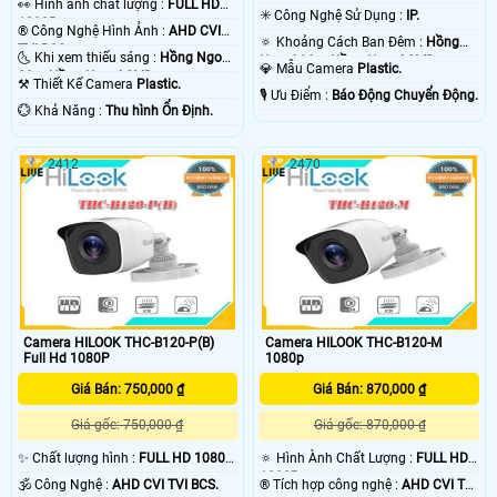
️👀 Hình ảnh chất lượng :
FULL HD
✳️ Công Nghệ Sử Dụng :
IP.
1080P .
®️ Công Nghệ Hình Ảnh :
AHD CVI
🔅 Khoảng Cách Ban Đêm :
Hồng
TVI BCS.
🌜 Khi xem thiếu sáng :
Hồng Ngoại
Ngoại 20m Hồng Ngoại SMD.
💎 Mẫu Camera
Plastic.
20m Hồng Ngoại SMD.
⚒ Thiết Kế Camera
Plastic.
️🎙 Ưu Điểm :
Báo Động Chuyển Động.
️💮 Khả Năng :
Thu hình Ổn Định.
2412
2470
Camera HILOOK THC-B120-P(B)
Camera HILOOK THC-B120-M
Full Hd 1080P
1080p
Giá Bán: 750,000 ₫
Giá Bán: 870,000 ₫
Giá gốc: 750,000 ₫
Giá gốc: 870,000 ₫
✨ Chất lượng hình :
FULL HD 1080P
🔅 Hình Ành Chất Lượng :
FULL HD
.
1080P .
🕉️ Công Nghệ :
AHD CVI TVI BCS.
®️ Tích hợp công nghệ :
AHD CVI TVI