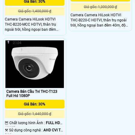
Giá Bán: 30%
Giá gốc: 1,300,000 ₫
Giá gốc: 1,400,000 ₫
Camera Camera HiLook HDTVI
Camera Camera HiLook HDTVI
THC-B220-C HDTVI, thân trụ ngoài
THC-B220-MCC HDTVI, thân trụ
trời, hồng ngoại ban đêm 40m, độ
ngoài trời, hồng ngoại ban đêm
phân giải 2mpx, 1080P, lắp đặt
40m, độ phân giải 2mpx, 1080P, lắp
ngoài trời. THC-B220-C, DHLEND
đặt ngoài trời. THC-B220-MC,
phân phối độc quyền camera hilook
2104
DHLEND phân phối độc quyền
tại Việt Nam camera tiêu chuẩn
camera hilook tại Việt Nam camera
Châu Âu. Camera TVI 2
tiêu chuẩn Châu Âu. Camera TVI 2
Camera Bán Cầu Tvi THC-T123
Full Hd 1080P
Giá Bán: 30%
Giá gốc: 1,440,000 ₫
🦉 Chất lượng hình Ảnh :
FULL HD
1080P .
⚒ Sử dụng công nghệ :
AHD CVI TVI