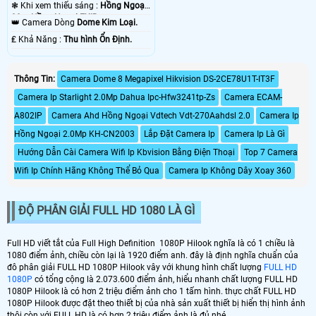
BCS.
❃ Khi xem thiếu sáng :
Hồng Ngoại
30m Hồng Ngoại EXIR.
👑 Camera Dòng
Dome Kim Loại.
️₤ Khả Năng :
Thu hình Ổn Định.
Thông Tin:
Camera Dome 8 Megapixel Hikvision DS-2CE78U1T-IT3F
Camera Ip Starlight 2.0Mp Dahua Ipc-Hfw3241tp-Zs
Camera ECAM-
A802IP
Camera Ahd Hồng Ngoại Vdtech Vdt-270Aahdsl 2.0
Camera Ip
Hồng Ngoại 2.0Mp KH-CN2003
Lắp Đặt Camera Ip
Camera Ip Là Gì
Hướng Dẫn Cài Camera Wifi Ip Kbvision Bằng Điện Thoại
Top 7 Camera
Wifi Ip Chính Hãng Không Thể Bỏ Qua
Camera Ip Không Dây Xoay 360
ĐỘ PHÂN GIẢI FULL HD 1080 LÀ GÌ
Full HD viết tắt của Full High Definition 1080P Hilook nghĩa là có 1 chiều là
1080 điểm ảnh, chiều còn lại là 1920 điểm anh. đây là định nghĩa chuẩn của
đô phân giải FULL HD 1080P Hilook vây với khung hình chất lượng
FULL HD
1080P
có tổng cộng là 2.073.600 điểm ảnh, hiểu nhanh chất lượng FULL HD
1080P Hilook là có hơn 2 triệu điểm ảnh cho 1 tấm hình. thực chất FULL HD
1080P Hilook được đặt theo thiết bị của nhà sản xuất thiết bị hiển thị hình ảnh
thôi còn với FULL HD là có hơn 2 triệu điểm ảnh là đủ nhé.