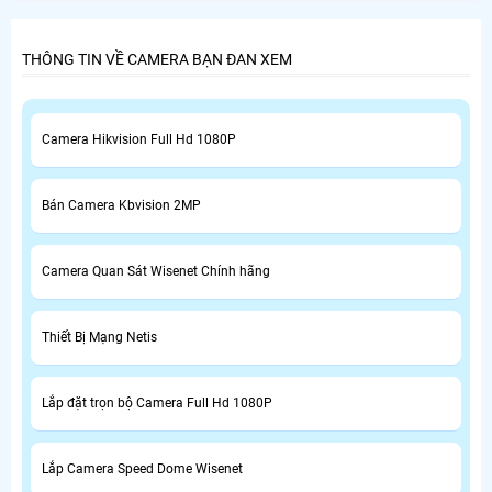
đến 100 thiết bị đầu cuối, hứa hẹn sẽ là một thiết bị mạng
mà doanh nghiệp của bạn khó có thể bỏ qua
THÔNG TIN VỀ CAMERA BẠN ĐAN XEM
Camera Hikvision Full Hd 1080P
Bán Camera Kbvision 2MP
Camera Quan Sát Wisenet Chính hãng
Thiết Bị Mạng Netis
Lắp đặt trọn bộ Camera Full Hd 1080P
Lắp Camera Speed Dome Wisenet