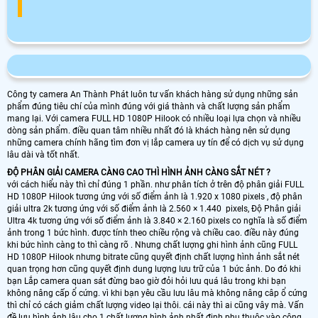
Công ty camera An Thành Phát luôn tư vấn khách hàng sử dụng những sản
phẩm đúng tiêu chí của mình đúng với giá thành và chất lượng sản phẩm
mang lại. Với camera FULL HD 1080P Hilook có nhiều loại lựa chọn và nhiều
dòng sản phẩm. điều quan tâm nhiều nhất đó là khách hàng nên sử dụng
những camera chính hãng tìm đơn vị lắp camera uy tín để có dịch vụ sử dụng
lâu dài và tốt nhất.
ĐỘ PHÂN GIẢI CAMERA CÀNG CAO THÌ HÌNH ẢNH CÀNG SẮT NÉT ?
với cách hiểu này thì chỉ đúng 1 phần. như phân tích ở trên độ phân giải FULL
HD 1080P Hilook tương ứng với số điểm ảnh là 1.920 x 1080 pixels , độ phân
giải ultra 2k tương ứng với số điểm ảnh là 2.560 × 1.440 pixels, Độ Phân giải
Ultra 4k tương ứng với số điểm ảnh là 3.840 × 2.160 pixels co nghĩa là số điểm
ảnh trong 1 bức hình. được tính theo chiều rộng và chiều cao. điều này đúng
khi bức hình càng to thì càng rõ . Nhưng chất lượng ghi hình ảnh cũng FULL
HD 1080P Hilook nhưng bitrate cũng quyết định chất lượng hình ảnh sắt nét
quan trọng hơn cũng quyết định dung lượng lưu trữ của 1 bức ảnh. Do đó khi
bạn Lắp camera quan sát đừng bao giờ đỏi hỏi lưu quá lâu trong khi bạn
không nâng cấp ổ cứng. vì khi bạn yêu cầu lưu lâu mà không nâng câp ổ cứng
thì chỉ có cách giảm chất lượng video lại thôi. cái này thì ai cũng vây mà. Vấn
đề lưu hình ảnh lâu cho 1 chất lượng hình ảnh nhất định phụ thuộc vào công