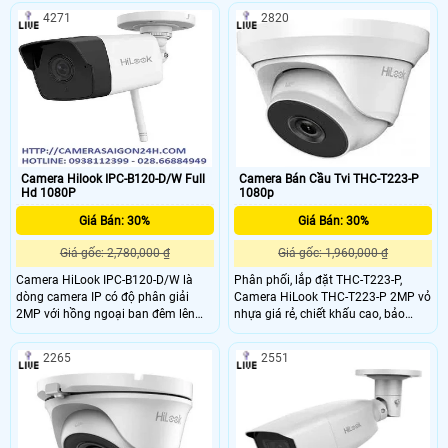
dụng cảm biến hình ảnh 1/2. 8″
trời hỗ trợ chuẩn nén H265/H
4271
2820
Progressive CMOS,Độ phân giải tối
đa 2560×1440: 20fps. ,Hỗ trợ chuẩn
nén H.265+/H265/H
Camera Hilook IPC-B120-D/W Full
Camera Bán Cầu Tvi THC-T223-P
Hd 1080P
1080p
Giá Bán: 30%
Giá Bán: 30%
Giá gốc: 2,780,000 ₫
Giá gốc: 1,960,000 ₫
Camera HiLook IPC-B120-D/W là
Phân phối, lắp đặt THC-T223-P,
dòng camera IP có độ phân giải
Camera HiLook THC-T223-P 2MP vỏ
2MP với hồng ngoại ban đêm lên
nhựa giá rẻ, chiết khấu cao, bảo
đến 30m. Có kết nối Wifi và tích hợp
hành lâu. Cho phép Camera HiLook
micro ghi âm. Và được thiết kế theo
duy trì chất lượng hình ảnh vượt trội
2265
2551
chuẩn IP66 giúp bạn an tâm hơn
ngay cả khi ánh sáng khắc nghiệt.
khi lắp đặt ở khu vực ngoài trời.
Màu sắc các chi tiết hiển thị đảm
Camera IP Wifi Hilook IPC-B120-
bảo tính rõ nét chân thực. Đảm bảo
D/W 2mp PoE
chất lượng hình ảnh tốt hơn so với
camera thế hệ trước