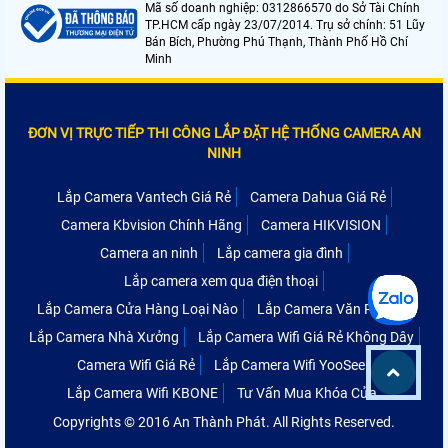
Mã số doanh nghiệp: 0312866570 do Sở Tài Chính
TP.HCM cấp ngày 23/07/2014. Trụ sở chính: 51 Lũy
Bán Bích, Phường Phú Thạnh, Thành Phố Hồ Chí
Minh
ĐƠN VỊ TRỰC TIẾP THI CÔNG LẮP ĐẶT HỆ THỐNG CAMERA AN
NINH
Lắp Camera Vantech Giá Rẻ
Camera Dahua Giá Rẻ
Camera Kbvision Chính Hãng
Camera HIKVISION
Camera an ninh
Lắp camera gia đình
Lắp camera xem qua điện thoại
Lắp Camera Cửa Hàng Loại Nào
Lắp Camera Văn Phòng
Lắp Camera Nhà Xưởng
Lắp Camera Wifi Giá Rẻ Không Dây
Camera Wifi Giá Rẻ
Lắp Camera Wifi YooSee
Lắp Camera Wifi KBONE
Tư Vấn Mua Khóa Cửa
Copyrights © 2016 An Thành Phát. All Rights Reserved.