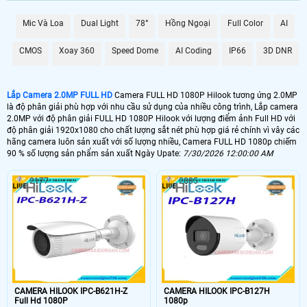
👍 Lắp Trọn Bộ Camera FULL HD 1080P
Mic Và Loa
Dual Light
78°
Hồng Ngoại
Full Color
AI
5.900.000 VNĐ
Camera Gia Đình
CMOS
Xoay 360
Speed Dome
AI Coding
IP66
3D DNR
💥 Camera FULL HD 1080N cửa Hàng
4.300,000 VNĐ
Camera Cửa Hàng
Lắp Camera 2.0MP FULL HD
Camera FULL HD 1080P Hilook tương ứng 2.0MP
là độ phân giải phù hợp với nhu cầu sử dụng của nhiều công trình, Lắp camera
🔥 Lắp Camera FULL HD 1080N FULL Color
2.0MP với độ phân giải FULL HD 1080P Hilook với lượng điểm ảnh Full HD với
độ phân giải 1920x1080 cho chất lượng sắt nét phù hợp giá rẻ chính vì vây các
5.950.000 VNĐ
Camera FULL HD Hikvision
hãng camera luôn sản xuất với số lượng nhiều, Camera FULL HD 1080p chiếm
90 % số lượng sản phẩm sản xuất Ngày Upate:
7/30/2026 12:00:00 AM
💃 hiện nay hầu như tất cả các hình ảnh nhìn thấy trên điện thoại , Ipad, máy
2177
2085
tính thì có chất lượng FULL HD 1080P Hilook chiếm 80% do đó với camera
FULL HD 1080P Hilook cũng phát triển dựa theo thiết bị hiển thị hình ảnh.
Ưu điểm của camera FULL HD 1080P Hilook là giá rẻ hình ảnh có độ sắt
nét đáp ứng với nhu cầu sử dụng.
💎 Lắp camera FULL HD 1080P Hilook công nghệ Ip cho hình ảnh sắt nét hơn
rất nhiều so với camera FULL HD 1080P Hilook công nghệ HD analog, tuy gí
camera có sự khác nhau rõ rệt đến hơn 1.200.000 VNĐ cho 1 bộ 4 camera ,
nhưng hình ảnh chất lượng chuẩn của camera IP sáng đẹp trong hơn rất nhiều
nên cân nhắt để đầu tư đúng giá tiền đúng chất lượng. 😱
CAMERA HILOOK IPC-B621H-Z
CAMERA HILOOK IPC-B127H
Full Hd 1080P
1080p