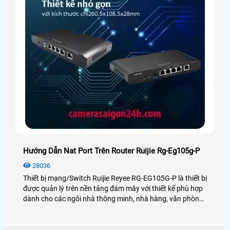
Hướng Dẫn Nat Port Trên Router Ruijie Rg-Eg105g-P
28036
Thiết bị mạng/Switch Ruijie Reyee RG-EG105G-P là thiết bị
được quản lý trên nền tảng đám mây với thiết kế phù hợp
dành cho các ngôi nhà thông minh, nhà hàng, văn phòng
nhỏ hay khách sạn homestay. Ruijie RG-EG105G có giá cả
phải chăng, kiểu dáng nhỏ gọn và dễ dàng sử dụng, đồng
thời nó cũng đi kèm với băng thông 500Mb và hỗ trợ lên