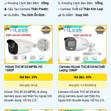
BCS.
🌙 Khoảng Cách Ban Đêm :
Hồng
🌜 Khoảng Cách Ban Đêm :
Hồng
Ngoại 20m Hồng Ngoại EXIR.
Ngoại 20m Hồng Ngoại SMD.
🐜 Cấu Tạo Camera
Thân Plastic.
↕️ Camera Thiết Kế
Thân Kim Loại.
️💎 Ưu Điểm :
Thu hình Ổn Định.
️🛃 Ưu Điểm :
Xoay 360.
1793
2567
Hilook THC-B120-MPIRL HD
Camera HiLook THC-B129-M Chất
1080P
Lượng 1080P
Giá Bán: 30%
Giá Bán: 30%
Giá gốc: 00 ₫
Giá gốc: 1,150,000 ₫
Hilook THC-B120-MPIRL là dòng
Camera HiLook THC-B129-M là
camera quan sat thân trụ ngoài trời
dòng camera quan sat thân trụ
chuyên dụng. Hỗ trợ 2.0
ngoài trời chuyên dụng. Hỗ trợ 2.0
megapixel,camera hỗ trợ hồng
megapixel,camera hỗ trợ hồng
ngoại EXIR thông minh hỗ trợ tầm
ngoại EXIR thông minh hỗ trợ tầm