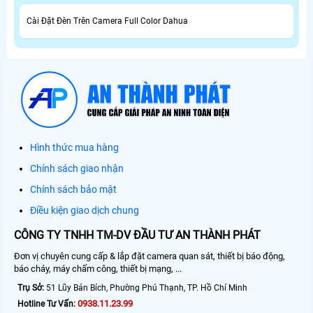
Cài Đặt Đèn Trên Camera Full Color Dahua
Hình thức mua hàng
Chính sách giao nhận
Chính sách bảo mật
Điều kiện giao dịch chung
CÔNG TY TNHH TM-DV ĐẦU TƯ AN THÀNH PHÁT
Đơn vị chuyên cung cấp & lắp đặt camera quan sát, thiết bị báo động,
báo cháy, máy chấm công, thiết bị mạng, ...
Trụ Sở:
51 Lũy Bán Bích, Phường Phú Thạnh, TP. Hồ Chí Minh
0938.11.23.99
Hotline Tư Vấn: