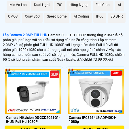
Mic Và Loa
Dual Light
78°
Hồng Ngoại
Full Color
AI
🏆 Camera Wifi FULL HD 1080P
1.100.000 VNĐ
KN-H21W
CMOS
Xoay 360
Speed Dome
AI Coding
IP66
3D DNR
👍 Lắp Trọn Bộ Camera FULL HD 1080P
5.900.000 VNĐ
Camera Gia Đình
Lắp Camera 2.0MP FULL HD
Camera FULL HD 1080P tương ứng 2.0MP là độ
phân giải phù hợp với nhu cầu sử dụng của nhiều công trình, Lắp camera
💥 Camera FULL HD 1080N cửa Hàng
2.0MP với độ phân giải FULL HD 1080P với lượng điểm ảnh Full HD với độ
phân giải 1920x1080 cho chất lượng sắt nét phù hợp giá rẻ chính vì vây các
hãng camera luôn sản xuất với số lượng nhiều, Camera FULL HD 1080p chiếm
4.300,000 VNĐ
Camera Cửa Hàng
90 % số lượng sản phẩm sản xuất Ngày Upate:
8/4/2026 12:00:00 AM
🔥 Lắp Camera FULL HD 1080N FULL Color
20
195
5.950.000 VNĐ
Camera FULL HD Hikvision
💃 hiện nay hầu như tất cả các hình ảnh nhìn thấy trên điện thoại , Ipad, máy
tính thì có chất lượng FULL HD 1080P chiếm 80% do đó với camera FULL
HD 1080P cũng phát triển dựa theo thiết bị hiển thị hình ảnh. Ưu điểm của
camera FULL HD 1080P là giá rẻ hình ảnh có độ sắt nét đáp ứng với nhu
cầu sử dụng.
Camera Hikvision DS-2CD2021G1-
Camera IPC3614LB-ADF40K-H
💎 Lắp camera FULL HD 1080P công nghệ Ip cho hình ảnh sắt nét hơn rất
IHUN Full Hd 1080P
1080p
nhiều so với camera FULL HD 1080P công nghệ HD analog, tuy gí camera có
sự khác nhau rõ rệt đến hơn 1.200.000 VNĐ cho 1 bộ 4 camera , nhưng hình