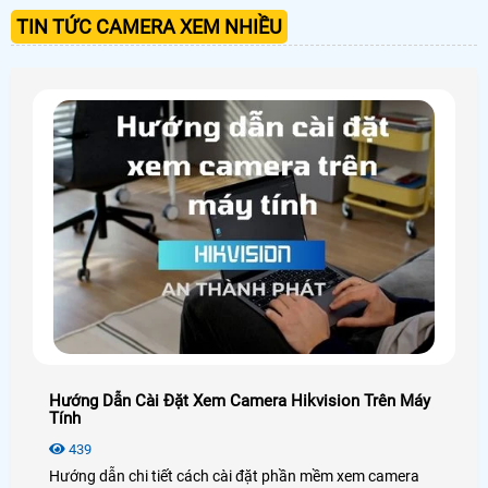
TIN TỨC CAMERA XEM NHIỀU
Hướng Dẫn Cài Đặt Xem Camera Hikvision Trên Máy
Tính
439
Hướng dẫn chi tiết cách cài đặt phần mềm xem camera