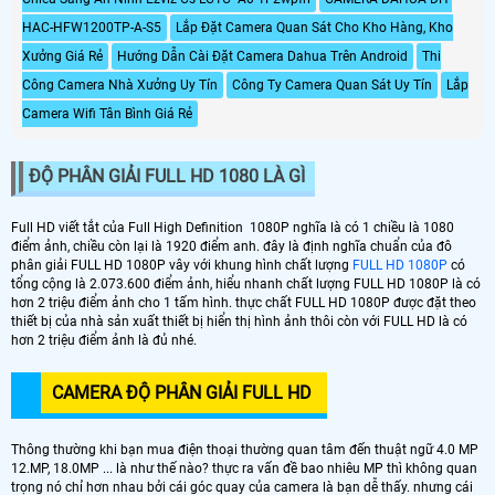
128GB.Chuẩn (IP67) và chống phá
HAC-HFW1200TP-A-S5
Lắp Đặt Camera Quan Sát Cho Kho Hàng, Kho
hoại (IK10).
Xưởng Giá Rẻ
Hướng Dẫn Cài Đặt Camera Dahua Trên Android
Thi
Công Camera Nhà Xưởng Uy Tín
Công Ty Camera Quan Sát Uy Tín
Lắp
Camera Wifi Tân Bình Giá Rẻ
ĐỘ PHÂN GIẢI FULL HD 1080 LÀ GÌ
Full HD viết tắt của Full High Definition 1080P nghĩa là có 1 chiều là 1080
điểm ảnh, chiều còn lại là 1920 điểm anh. đây là định nghĩa chuẩn của đô
phân giải FULL HD 1080P vây với khung hình chất lượng
FULL HD 1080P
có
tổng cộng là 2.073.600 điểm ảnh, hiểu nhanh chất lượng FULL HD 1080P là có
hơn 2 triệu điểm ảnh cho 1 tấm hình. thực chất FULL HD 1080P được đặt theo
thiết bị của nhà sản xuất thiết bị hiển thị hình ảnh thôi còn với FULL HD là có
hơn 2 triệu điểm ảnh là đủ nhé.
CAMERA ĐỘ PHÂN GIẢI FULL HD
Thông thường khi bạn mua điện thoại thường quan tâm đến thuật ngữ 4.0 MP
12.MP, 18.0MP ... là như thế nào? thực ra vấn đề bao nhiêu MP thì không quan
trọng nó chỉ hơn nhau bởi cái góc quay của camera là bạn dễ thấy. nhưng cái