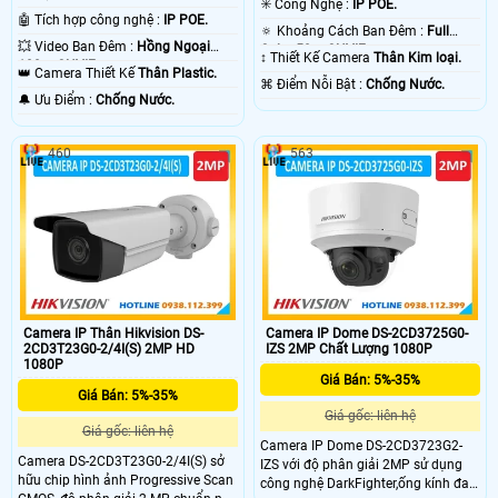
✳️ Công Nghệ :
IP POE.
🤖️ Tích hợp công nghệ :
IP POE.
🔅 Khoảng Cách Ban Đêm :
Full
💥 Video Ban Đêm :
Hồng Ngoại
Color 50m ONVIF.
↕️ Thiết Kế Camera
Thân Kim loại.
100m ONVIF.
👑 Camera Thiết Kế
Thân Plastic.
️⌘ Điểm Nỗi Bật :
Chống Nước.
️🔔 Ưu Điểm :
Chống Nước.
460
563
Camera IP Thân Hikvision DS-
Camera IP Dome DS-2CD3725G0-
2CD3T23G0-2/4I(S) 2MP HD
IZS 2MP Chất Lượng 1080P
1080P
Giá Bán: 5%-35%
Giá Bán: 5%-35%
Giá gốc: liên hệ
Giá gốc: liên hệ
Camera IP Dome DS-2CD3723G2-
Camera DS-2CD3T23G0-2/4I(S) sở
IZS với độ phân giải 2MP sử dụng
hữu chip hình ảnh Progressive Scan
công nghệ DarkFighter,ống kính đa