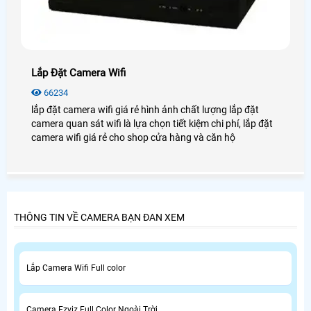
Lắp Đặt Camera Wifi
66234
lắp đặt camera wifi giá rẻ hình ảnh chất lượng lắp đặt
camera quan sát wifi là lựa chọn tiết kiệm chi phí, lắp đặt
camera wifi giá rẻ cho shop cửa hàng và căn hộ
THÔNG TIN VỀ CAMERA BẠN ĐAN XEM
Lắp Camera Wifi Full color
Camera Ezviz Full Color Ngoài Trời