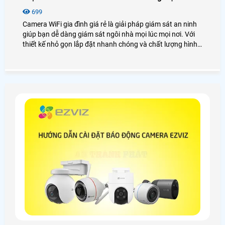
699
Camera WiFi gia đình giá rẻ là giải pháp giám sát an ninh
giúp bạn dễ dàng giám sát ngôi nhà mọi lúc mọi nơi. Với
thiết kế nhỏ gọn lắp đặt nhanh chóng và chất lượng hình
ảnh Full HD sắc nét dòng camera này mang đến sự an
tâm tuyệt đối cho gia đình bạn. Không chỉ tiết kiệm chi phí