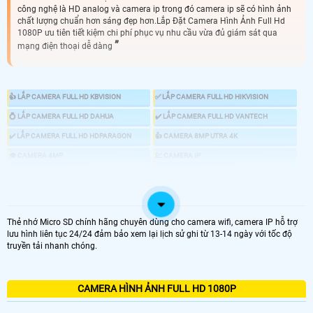
công nghệ là HD analog và camera ip trong đó camera ip sẽ có hình ảnh
chất lượng chuẩn hơn sáng đẹp hơn.Lắp Đặt Camera Hình Ảnh Full Hd
1080P ưu tiên tiết kiệm chi phí phục vụ nhu cầu vừa đủ giám sát qua
mạng điện thoại dễ dàng
👍 LẮP CAMERA FULL HD KBVISION
✅ LẮP CAMERA FULL HD HIKVISION
💍 LẮP CAMERA FULL HD DAHUA
✔️ LẮP CAMERA FULL HD VANTECH
✔️ LẮP CAMERA FULL HD HDPARAGON
👍 CAMERA 8MP UTRA 4K
👁 CAMERA 4MP
💹 CAMERA IP
💤 CAMERA AI
💡 CAMERA CÓ MÀU BAN ĐÊM
🏷 CAMERA STARLIGHT
📍 CAMERA FULL HD 1080P
Thẻ nhớ Micro SD chính hãng chuyên dùng cho camera wifi, camera IP hỗ trợ
lưu hình liên tục 24/24 đảm bảo xem lại lịch sử ghi từ 13-14 ngày với tốc độ
⚡ CHẤT LƯỢNG HÌNH ẢNH FULL HD 1080 NHƯ
truyền tải nhanh chóng.
THẾ NÀO
CAMERA HÌNH ẢNH FULL HD 1080P