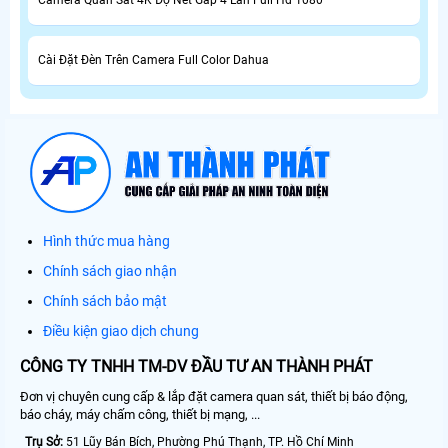
Cài Đặt Đèn Trên Camera Full Color Dahua
Hình thức mua hàng
Chính sách giao nhận
Chính sách bảo mật
Điều kiện giao dịch chung
CÔNG TY TNHH TM-DV ĐẦU TƯ AN THÀNH PHÁT
Đơn vị chuyên cung cấp & lắp đặt camera quan sát, thiết bị báo động,
báo cháy, máy chấm công, thiết bị mạng, ...
Trụ Sở:
51 Lũy Bán Bích, Phường Phú Thạnh, TP. Hồ Chí Minh