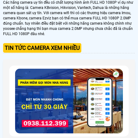
Các hãng camera uy tín đều có chất lượng hình ảnh FULL HD 1080P ví dụ như
một số hãng là: Camera KBvision, Hikvision, Vantech, Dahua là những hãng
camera quan sát uy tín. Với camera wifi thì có các thương hiệu camera Imou,
camera Kbone, camera Ezviz bạn có thể mua camera FULL HD 1080P 2.0MP
đúng chuẩn. tuy nhiên điều đặt biệt với những hãng camera không chính như
yoosee chẳng hạng thì bạn mua camera 2.0MP nhưng chưa chắc đã là chuẩn
FULL HD 1080P đâu nhé.
TIN TỨC CAMERA XEM NHIỀU