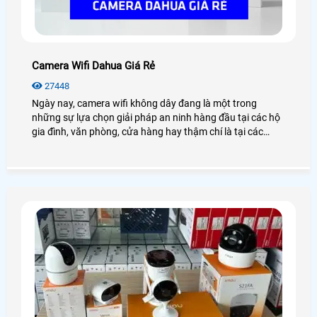
Camera Wifi Dahua Giá Rẻ
27448
Ngày nay, camera wifi không dây đang là một trong
những sự lựa chọn giải pháp an ninh hàng đầu tại các hộ
gia đình, văn phòng, cửa hàng hay thậm chí là tại các
công trình nhà xưởng, kho hàng. Điển hình đó là camera
wifi Dahua, với những tính năng hiện đại, hình ảnh sắc nét
chân thực đến từng chi tiết