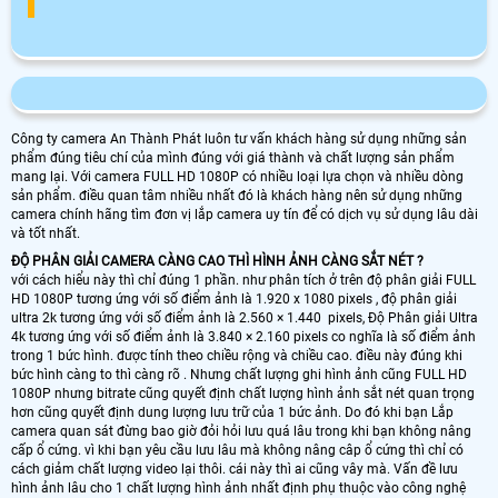
Công ty camera An Thành Phát luôn tư vấn khách hàng sử dụng những sản
phẩm đúng tiêu chí của mình đúng với giá thành và chất lượng sản phẩm
mang lại. Với camera FULL HD 1080P có nhiều loại lựa chọn và nhiều dòng
sản phẩm. điều quan tâm nhiều nhất đó là khách hàng nên sử dụng những
camera chính hãng tìm đơn vị lắp camera uy tín để có dịch vụ sử dụng lâu dài
và tốt nhất.
ĐỘ PHÂN GIẢI CAMERA CÀNG CAO THÌ HÌNH ẢNH CÀNG SẮT NÉT ?
với cách hiểu này thì chỉ đúng 1 phần. như phân tích ở trên độ phân giải FULL
HD 1080P tương ứng với số điểm ảnh là 1.920 x 1080 pixels , độ phân giải
ultra 2k tương ứng với số điểm ảnh là 2.560 × 1.440 pixels, Độ Phân giải Ultra
4k tương ứng với số điểm ảnh là 3.840 × 2.160 pixels co nghĩa là số điểm ảnh
trong 1 bức hình. được tính theo chiều rộng và chiều cao. điều này đúng khi
bức hình càng to thì càng rõ . Nhưng chất lượng ghi hình ảnh cũng FULL HD
1080P nhưng bitrate cũng quyết định chất lượng hình ảnh sắt nét quan trọng
hơn cũng quyết định dung lượng lưu trữ của 1 bức ảnh. Do đó khi bạn Lắp
camera quan sát đừng bao giờ đỏi hỏi lưu quá lâu trong khi bạn không nâng
cấp ổ cứng. vì khi bạn yêu cầu lưu lâu mà không nâng câp ổ cứng thì chỉ có
cách giảm chất lượng video lại thôi. cái này thì ai cũng vây mà. Vấn đề lưu
hình ảnh lâu cho 1 chất lượng hình ảnh nhất định phụ thuộc vào công nghệ