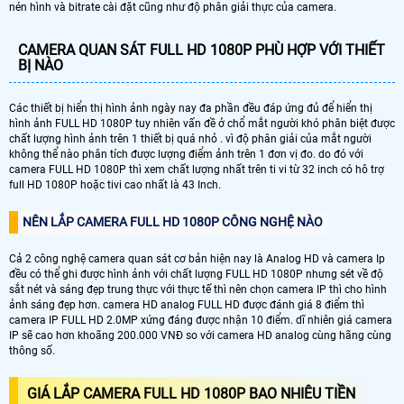
nén hình và bitrate cài đặt cũng như độ phân giải thực của camera.
CAMERA QUAN SÁT FULL HD 1080P PHÙ HỢP VỚI THIẾT
BỊ NÀO
Các thiết bị hiển thị hình ảnh ngày nay đa phần đều đáp ứng đủ để hiển thị
hình ảnh FULL HD 1080P tuy nhiên vấn đề ở chổ mắt người khó phân biệt được
chất lượng hình ảnh trên 1 thiết bị quá nhỏ . vì độ phân giải của mắt người
không thể nào phân tích được lượng điểm ảnh trên 1 đơn vị đo. do đó với
camera FULL HD 1080P thì xem chất lượng nhất trên ti vi từ 32 inch có hô trợ
full HD 1080P hoặc tivi cao nhất là 43 Inch.
NÊN LẮP CAMERA FULL HD 1080P CÔNG NGHỆ NÀO
Cả 2 công nghệ camera quan sát cơ bản hiện nay là Analog HD và camera Ip
đều có thể ghi được hình ảnh với chất lượng FULL HD 1080P nhưng sét về độ
sắt nét và sáng đẹp trung thực với thực tế thì nên chọn camera IP thì cho hình
ảnh sáng đẹp hơn. camera HD analog FULL HD được đánh giá 8 điểm thì
camera IP FULL HD 2.0MP xứng đáng được nhận 10 điểm. dĩ nhiên giá camera
IP sẽ cao hơn khoãng 200.000 VNĐ so với camera HD analog cùng hãng cùng
thông số.
GIÁ LẮP CAMERA FULL HD 1080P BAO NHIÊU TIỀN