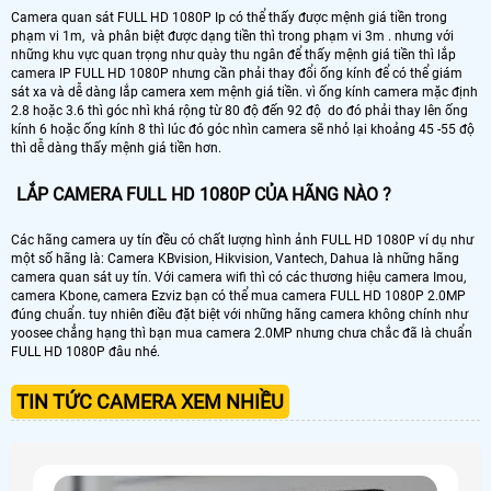
Camera quan sát FULL HD 1080P Ip có thể thấy được mệnh giá tiền trong
phạm vi 1m, và phân biệt được dạng tiền thì trong phạm vi 3m . nhưng với
những khu vực quan trọng như quày thu ngân để thấy mệnh giá tiền thì lắp
camera IP FULL HD 1080P nhưng cần phải thay đổi ống kính để có thể giám
sát xa và dễ dàng lắp camera xem mệnh giá tiền. vì ống kính camera mặc định
2.8 hoặc 3.6 thì góc nhì khá rộng từ 80 độ đến 92 độ do đó phải thay lên ống
kính 6 hoặc ống kính 8 thì lúc đó góc nhìn camera sẽ nhỏ lại khoảng 45 -55 độ
thì dễ dàng thấy mệnh giá tiền hơn.
LẮP CAMERA FULL HD 1080P CỦA HÃNG NÀO ?
Các hãng camera uy tín đều có chất lượng hình ảnh FULL HD 1080P ví dụ như
một số hãng là: Camera KBvision, Hikvision, Vantech, Dahua là những hãng
camera quan sát uy tín. Với camera wifi thì có các thương hiệu camera Imou,
camera Kbone, camera Ezviz bạn có thể mua camera FULL HD 1080P 2.0MP
đúng chuẩn. tuy nhiên điều đặt biệt với những hãng camera không chính như
yoosee chẳng hạng thì bạn mua camera 2.0MP nhưng chưa chắc đã là chuẩn
FULL HD 1080P đâu nhé.
TIN TỨC CAMERA XEM NHIỀU