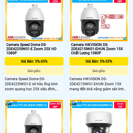
giải pháp quản lý không gian diện
cho các khu vực diện rộng như nhà
rộng hoàn hảo cho các khu công
xưởng, bến bãi hay khu đô thị.
nghiệp, bãi xe hay dự án giao thông.
Camera Speed Dome DS-
Camera HIKVISION DS-
2DE4225IWG1-E Zoom 25X HD
2DE4215IWG1-EHUN Zoom 15X
1080P
Chất Lượng 1080P
Giá Bán: 5%-35%
Giá Bán: 5%-35%
Giá gốc:
Giá gốc:
Camera Speed Dome DS-
Camera HIKVISION DS-
2DE4225IWG1-E sở hữu ống kính
2DE4215IWG1-EHUN Zoom 15X
zoom quang học 25X siêu đỉnh,
mang đến khả năng giám sát linh
giúp bạn phóng to mọi chi tiết ở
hoạt với độ phân giải Full HD 2MP,
khoảng cách xa một cách rõ nét.
zoom quang học 15X và hồng
20
15
Thiết bị giám sát phân khúc cao cấp
ngoại 100m. Công nghệ DarkFighter
này mang lại khả năng quan sát
cho hình ảnh rõ nét trong điều kiện
không góc chết, bảo vệ toàn diện
thiếu sáng, kết hợp cảnh báo chủ
cho các công trình lớn, bãi xe hay
động, đàm thoại hai chiều và chuẩn
nhà xưởng của bạn.
IP67 giúp hoạt động bền bỉ ngoài
trời.