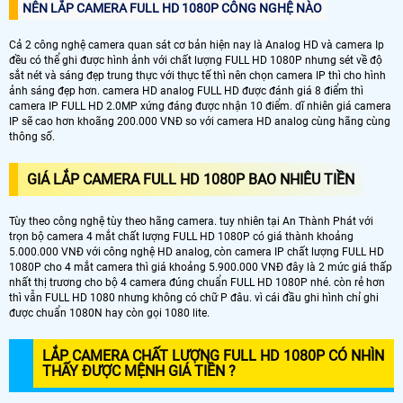
NÊN LẮP CAMERA FULL HD 1080P CÔNG NGHỆ NÀO
Cả 2 công nghệ camera quan sát cơ bản hiện nay là Analog HD và camera Ip
đều có thể ghi được hình ảnh với chất lượng FULL HD 1080P nhưng sét về độ
sắt nét và sáng đẹp trung thực với thực tế thì nên chọn camera IP thì cho hình
ảnh sáng đẹp hơn. camera HD analog FULL HD được đánh giá 8 điểm thì
camera IP FULL HD 2.0MP xứng đáng được nhận 10 điểm. dĩ nhiên giá camera
IP sẽ cao hơn khoãng 200.000 VNĐ so với camera HD analog cùng hãng cùng
thông số.
GIÁ LẮP CAMERA FULL HD 1080P BAO NHIÊU TIỀN
Tùy theo công nghệ tùy theo hãng camera. tuy nhiên tại An Thành Phát với
trọn bộ camera 4 mắt chất lượng FULL HD 1080P có giá thành khoảng
5.000.000 VNĐ với công nghệ HD analog, còn camera IP chất lượng FULL HD
1080P cho 4 mắt camera thì giá khoảng 5.900.000 VNĐ đây là 2 mức giá thấp
nhất thị trương cho bộ 4 camera đúng chuẩn FULL HD 1080P nhé. còn rẻ hơn
thì vẫn FULL HD 1080 nhưng không có chữ P đâu. vì cái đầu ghi hình chỉ ghi
được chuẩn 1080N hay còn gọi 1080 lite.
LẮP CAMERA CHẤT LƯỢNG FULL HD 1080P CÓ NHÌN
THẤY ĐƯỢC MỆNH GIÁ TIỀN ?