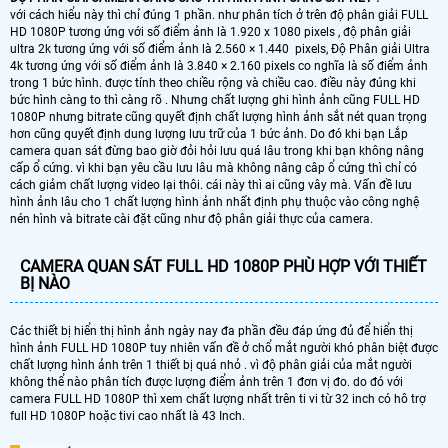
với cách hiểu này thì chỉ đúng 1 phần. như phân tích ở trên độ phân giải FULL
HD 1080P tương ứng với số điểm ảnh là 1.920 x 1080 pixels , độ phân giải
ultra 2k tương ứng với số điểm ảnh là 2.560 × 1.440 pixels, Độ Phân giải Ultra
4k tương ứng với số điểm ảnh là 3.840 × 2.160 pixels co nghĩa là số điểm ảnh
trong 1 bức hình. được tính theo chiều rộng và chiều cao. điều này đúng khi
bức hình càng to thì càng rõ . Nhưng chất lượng ghi hình ảnh cũng FULL HD
1080P nhưng bitrate cũng quyết định chất lượng hình ảnh sắt nét quan trọng
hơn cũng quyết định dung lượng lưu trữ của 1 bức ảnh. Do đó khi bạn Lắp
camera quan sát đừng bao giờ đỏi hỏi lưu quá lâu trong khi bạn không nâng
cấp ổ cứng. vì khi bạn yêu cầu lưu lâu mà không nâng câp ổ cứng thì chỉ có
cách giảm chất lượng video lại thôi. cái này thì ai cũng vây mà. Vấn đề lưu
hình ảnh lâu cho 1 chất lượng hình ảnh nhất định phụ thuộc vào công nghệ
nén hình và bitrate cài đặt cũng như độ phân giải thực của camera.
CAMERA QUAN SÁT FULL HD 1080P PHÙ HỢP VỚI THIẾT
BỊ NÀO
Các thiết bị hiển thị hình ảnh ngày nay đa phần đều đáp ứng đủ để hiển thị
hình ảnh FULL HD 1080P tuy nhiên vấn đề ở chổ mắt người khó phân biệt được
chất lượng hình ảnh trên 1 thiết bị quá nhỏ . vì độ phân giải của mắt người
không thể nào phân tích được lượng điểm ảnh trên 1 đơn vị đo. do đó với
camera FULL HD 1080P thì xem chất lượng nhất trên ti vi từ 32 inch có hô trợ
full HD 1080P hoặc tivi cao nhất là 43 Inch.