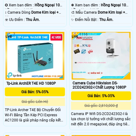
✪ Xem ban đêm :
Hồng Ngoại 10m
❃ Xem ban đêm :
Hồng Ngoại 10m
Hồng Ngoại SMD.
Hồng Ngoại SMD.
↕️ Camera Dòng
Dome Kim loại +
🎨 Mẫu Camera
Dome Kim loại +
Nhựa.
Nhựa.
️☣️ Ưu Điểm :
Thu Âm.
️✨ Điểm Nỗi Bật :
Thu Âm.
7
1116
Camera Cube Hikvision DS-
Tp-Link ArchER T4E HD 1080P
2CD2423G2-I Chất Lượng 1080P
Giá Bán: 5%-35%
Giá Bán: 5%-35%
Giá gốc: Liên Hệ
Giá gốc: 2,810,000 ₫
TP-Link Archer T4E Bộ Chuyển Đổi
Camera IP Wifi DS-2CD2423G2-I là
Wi-Fi Băng Tần Kép PCI Express
lựa chọn lý tưởng với chất lượng sắc
AC1200 là giải pháp nâng cấp kết
nét đến 2.0 megapixel, đáp ứng tiêu
nối không dây dành cho máy tính
chuẩn chất lượng. Với khả năng
để bàn đạt tốc độ lên đến
xem được ban đêm thông qua hồng
1200Mbps, gồm 867Mbps trên băng