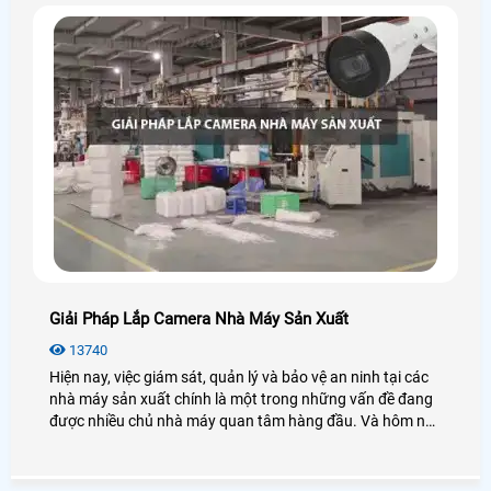
Giải Pháp Lắp Camera Nhà Máy Sản Xuất
13740
Hiện nay, việc giám sát, quản lý và bảo vệ an ninh tại các
nhà máy sản xuất chính là một trong những vấn đề đang
được nhiều chủ nhà máy quan tâm hàng đầu. Và hôm nay
An Thành Phát xin đưa ra các giải pháp lắp camera nhà
máy sản xuất sẽ giải quyết được những vấn đề an ninh
mà bạn cần. Để đi tìm hiểu sâu hơn mời bạn xem qua bài