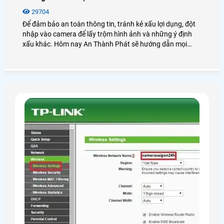
29704
Để đảm bảo an toàn thông tin, tránh kẻ xấu lợi dụng, đột
nhập vào camera để lấy trộm hình ảnh và những ý định
xấu khác. Hôm nay An Thành Phát sẽ hướng dẫn mọi
người cách đổi mật khẩu cho camera IMOU trên ứng dụng
điện thoại và máy tính một cách nhanh chóng và đơn giản
nhất nhé.