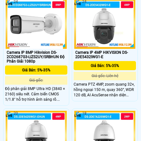
24
24
ngoại 10m, thiết bị này sử dụng
tần 5GHz và 300Mbps trên 2.4GHz,
công nghệ IP Wifi tiên tiến, không
mang đến khả năng truy cập
giảm chất lượng truyền dẫn. DWDR
Internet nhanh ổn định
120db giúp chống ngược sáng,
mang lại hình ảnh rõ nét
Camera IP 8MP Hikvision DS-
Camera IP 4MP HIKVISION DS-
2CD2687G3-LIZS2UY/SRBHUN Độ
2DE5432IWG1-E
Phân Giải 1080p
Giá Bán: 5%-35%
Giá Bán: 5%-35%
Giá gốc: Liên hệ
Giá gốc:
Camera PTZ 4MP, zoom quang 32×,
Độ phân giải 8MP Ultra HD (3840 ×
hồng ngoại 150 m, quay 360°, WDR
2160) siêu nét. Cảm biến CMOS
120 dB, AI AcuSense nhận diện
1/1.8" hỗ trợ hình ảnh sáng rõ.
người và xe chính xác.
ColorVu cho hình ảnh màu sắc 24/7
cực rõ nét. Smart Hybrid Light hỗ trợ
20
18
đèn kép tầm xa 60m.