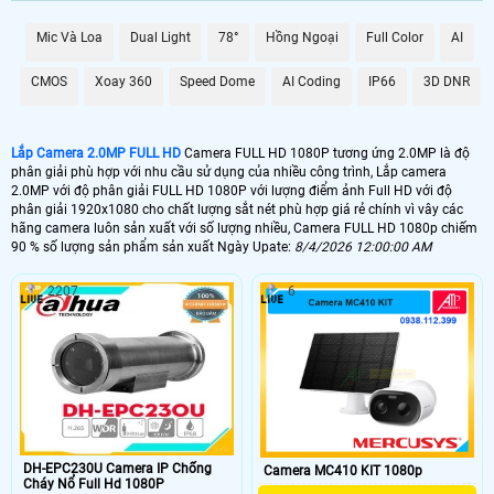
🏆 Camera Wifi FULL HD 1080P
Mic Và Loa
Dual Light
78°
Hồng Ngoại
Full Color
AI
1.100.000 VNĐ
KN-H21W
CMOS
Xoay 360
Speed Dome
AI Coding
IP66
3D DNR
👍 Lắp Trọn Bộ Camera FULL HD 1080P
5.900.000 VNĐ
Camera Gia Đình
Lắp Camera 2.0MP FULL HD
Camera FULL HD 1080P tương ứng 2.0MP là độ
💥 Camera FULL HD 1080N cửa Hàng
phân giải phù hợp với nhu cầu sử dụng của nhiều công trình, Lắp camera
2.0MP với độ phân giải FULL HD 1080P với lượng điểm ảnh Full HD với độ
phân giải 1920x1080 cho chất lượng sắt nét phù hợp giá rẻ chính vì vây các
4.300,000 VNĐ
Camera Cửa Hàng
hãng camera luôn sản xuất với số lượng nhiều, Camera FULL HD 1080p chiếm
90 % số lượng sản phẩm sản xuất Ngày Upate:
8/4/2026 12:00:00 AM
🔥 Lắp Camera FULL HD 1080N FULL Color
2207
6
5.950.000 VNĐ
Camera FULL HD Hikvision
💃 hiện nay hầu như tất cả các hình ảnh nhìn thấy trên điện thoại , Ipad, máy
tính thì có chất lượng FULL HD 1080P chiếm 80% do đó với camera FULL
HD 1080P cũng phát triển dựa theo thiết bị hiển thị hình ảnh. Ưu điểm của
camera FULL HD 1080P là giá rẻ hình ảnh có độ sắt nét đáp ứng với nhu
cầu sử dụng.
💎 Lắp camera FULL HD 1080P công nghệ Ip cho hình ảnh sắt nét hơn rất
DH-EPC230U Camera IP Chống
Camera MC410 KIT 1080p
nhiều so với camera FULL HD 1080P công nghệ HD analog, tuy gí camera có
Cháy Nổ Full Hd 1080P
sự khác nhau rõ rệt đến hơn 1.200.000 VNĐ cho 1 bộ 4 camera , nhưng hình