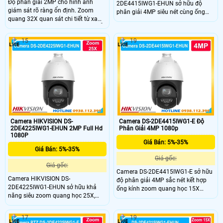
Độ phân giải 2MP cho hình ảnh
2DE4415IWG1-EHUN sở hữu độ
giám sát rõ ràng ổn định. Zoom
phân giải 4MP siêu nét cùng ống
quang 32X quan sát chi tiết từ xa
kính zoom quang học 15X mạnh
khu vực rộng. Hồng ngoại 200m hỗ
mẽ, cho phép bắt trọn mọi chi tiết ở
trợ quan sát ban đêm hiệu quả cao.
khoảng cách rất xa. DS-
15
19
Cảm biến 1/2.8" CMOS cho chất
2DE4415IWG1-EHUN quay quét
lượng hình ảnh ổn định. Xoay 360°
phân khúc cao cấp này mang lại
PTZ linh hoạt bao quát toàn khu
giải pháp giám sát diện rộng lý
vực rộng.
tưởng cho các nhà xưởng, bến bãi
hay khu đô thị lớn.
Camera HIKVISION DS-
Camera DS-2DE4415IWG1-E Độ
2DE4225IWG1-EHUN 2MP Full Hd
Phân Giải 4MP 1080p
1080P
Giá Bán: 5%-35%
Giá Bán: 5%-35%
Giá gốc:
Giá gốc:
Camera DS-2DE4415IWG1-E sở hữu
Camera HIKVISION DS-
độ phân giải 4MP sắc nét kết hợp
2DE4225IWG1-EHUN sở hữu khả
ống kính zoom quang học 15X
năng siêu zoom quang học 25X,
mạnh mẽ, giúp theo dõi chi tiết mọi
cho phép quan sát rõ nét từng chi
đối tượng ở khoảng cách xa. Thiết bị
tiết nhỏ ở khoảng cách cực xa. Thiết
giám sát quay quét cao cấp này
17
19
bị giám sát đỉnh cao này mang lại
mang lại giải pháp bảo vệ tối ưu