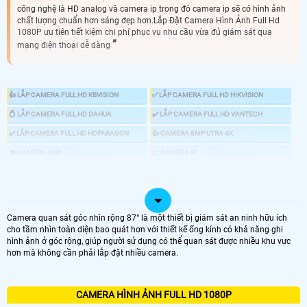
công nghệ là HD analog và camera ip trong đó camera ip sẽ có hình ảnh
chất lượng chuẩn hơn sáng đẹp hơn.Lắp Đặt Camera Hình Ảnh Full Hd
1080P ưu tiên tiết kiệm chi phí phục vụ nhu cầu vừa đủ giám sát qua
mạng điện thoại dễ dàng
👍 LẮP CAMERA FULL HD KBVISION
✅ LẮP CAMERA FULL HD HIKVISION
💍 LẮP CAMERA FULL HD DAHUA
✔️ LẮP CAMERA FULL HD VANTECH
✔️ LẮP CAMERA FULL HD HDPARAGON
👍 CAMERA 8MP UTRA 4K
👁 CAMERA 4MP
💹 CAMERA IP
💤 CAMERA AI
💡 CAMERA CÓ MÀU BAN ĐÊM
🏷 CAMERA STARLIGHT
📍 CAMERA FULL HD 1080P
Camera quan sát góc nhìn rộng 87° là một thiết bị giám sát an ninh hữu ích
cho tầm nhìn toàn diện bao quát hơn với thiết kế ống kính có khả năng ghi
⚡ CHẤT LƯỢNG HÌNH ẢNH FULL HD 1080 NHƯ
hình ảnh ở góc rộng, giúp người sử dụng có thể quan sát được nhiều khu vực
THẾ NÀO
hơn mà không cần phải lắp đặt nhiều camera.
CAMERA HÌNH ẢNH FULL HD 1080P