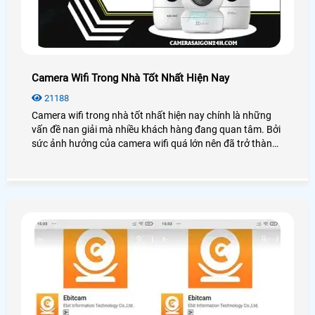
Camera Wifi Trong Nhà Tốt Nhất Hiện Nay
21188
Camera wifi trong nhà tốt nhất hiện nay chính là những
vấn đề nan giải mà nhiều khách hàng đang quan tâm. Bởi
sức ảnh hưởng của camera wifi quá lớn nên đã trở thành
xu hướng lắp đặt thiết bị an ninh hiện nay.