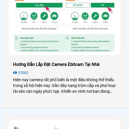
Hướng Đẫn Lắp Đặt Camera Ebitcam Tại Nhà
37002
Hiện nay camera rất phổ biến là một điêu không thể thiếu
trong xã hội hiện nay. Gần đây nạng trộm cắp và phá hoại
tài sản càn ngày phức tạp. Khiến an ninh nơi bạn đang
sinh sống không được an toàn. Vì vậy việc trang bị cho gia
đình một thiết bị camera quan sát là điều cần thiết nhát