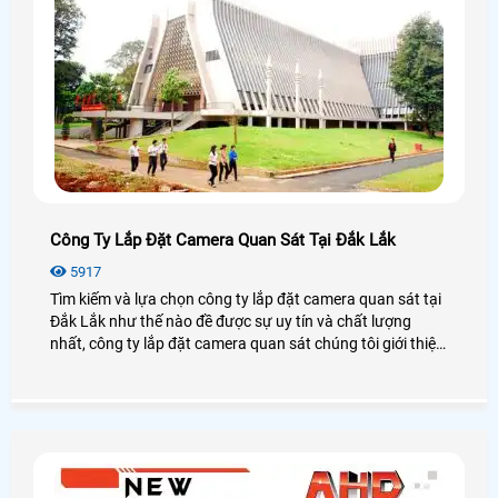
Công Ty Lắp Đặt Camera Quan Sát Tại Đắk Lắk
5917
Tìm kiếm và lựa chọn công ty lắp đặt camera quan sát tại
Đắk Lắk như thế nào đề được sự uy tín và chất lượng
nhất, công ty lắp đặt camera quan sát chúng tôi giới thiệu
đến khách hàng danh sách các công ty lắp đặt camera
quan sát tại Đắk Lắk, khách hàng tham khảo và lựa chọn
trước khi lắp đặt camera quan sát.