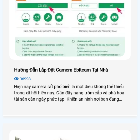
Hướng Đẫn Lắp Đặt Camera Ebitcam Tại Nhà
36998
Hiện nay camera rất phổ biến là một điêu không thể thiếu
trong xã hội hiện nay. Gần đây nạng trộm cắp và phá hoại
tài sản càn ngày phức tạp. Khiến an ninh nơi bạn đang
sinh sống không được an toàn. Vì vậy việc trang bị cho gia
đình một thiết bị camera quan sát là điều cần thiết nhát