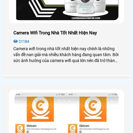
Camera Wifi Trong Nhà Tốt Nhất Hiện Nay
21184
Camera wifi trong nhà tốt nhất hiện nay chính là những
vấn đề nan giải mà nhiều khách hàng đang quan tâm. Bởi
sức ảnh hưởng của camera wifi quá lớn nên đã trở thành
xu hướng lắp đặt thiết bị an ninh hiện nay.