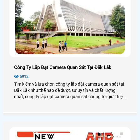
Công Ty Lắp Đặt Camera Quan Sát Tại Đắk Lắk
5912
Tìm kiếm và lựa chọn công ty lắp đặt camera quan sát tại
Đắk Lắk như thế nào đề được sự uy tín và chất lượng
nhất, công ty lắp đặt camera quan sát chúng tôi giới thiệu
đến khách hàng danh sách các công ty lắp đặt camera
quan sát tại Đắk Lắk, khách hàng tham khảo và lựa chọn
trước khi lắp đặt camera quan sát.