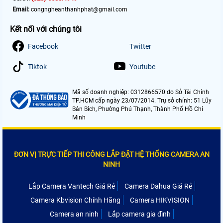
Email:
congngheanthanhphat@gmail.com
Kết nối với chúng tôi
Facebook
Twitter
Tiktok
Youtube
Mã số doanh nghiệp: 0312866570 do Sở Tài Chính
TP.HCM cấp ngày 23/07/2014. Trụ sở chính: 51 Lũy
Bán Bích, Phường Phú Thạnh, Thành Phố Hồ Chí
Minh
ĐƠN VỊ TRỰC TIẾP THI CÔNG LẮP ĐẶT HỆ THỐNG CAMERA AN
NINH
Lắp Camera Vantech Giá Rẻ
Camera Dahua Giá Rẻ
Camera Kbvision Chính Hãng
Camera HIKVISION
Camera an ninh
Lắp camera gia đình