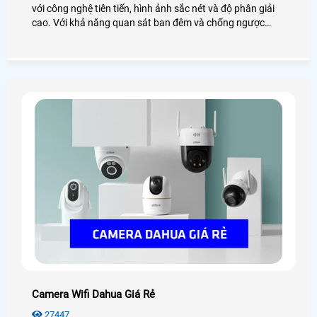
với công nghệ tiên tiến, hình ảnh sắc nét và độ phân giải
cao. Với khả năng quan sát ban đêm và chống ngược
sáng tốt, camera Hero Dahua đảm bảo an ninh cho gia
đình và doanh nghiệp của bạn.
Camera Wifi Dahua Giá Rẻ
27447