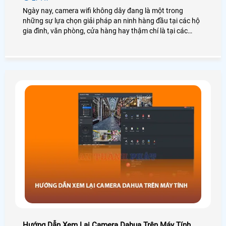
Ngày nay, camera wifi không dây đang là một trong
những sự lựa chọn giải pháp an ninh hàng đầu tại các hộ
gia đình, văn phòng, cửa hàng hay thậm chí là tại các
công trình nhà xưởng, kho hàng. Điển hình đó là camera
wifi Dahua, với những tính năng hiện đại, hình ảnh sắc nét
chân thực đến từng chi tiết
Hướng Dẫn Xem Lại Camera Dahua Trên Máy Tính