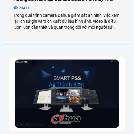
23411
Trong quá trình camera Dahua giám sát an ninh, việc xem
lại lịch sử ghi và trích xuất dữ liệu hình ảnh, video là điều
luôn luôn cần thiết và quan trọng đối với mỗi người sử
dụng. Tuy nhiên một số người dùng mới không rành về
công nghệ cũng như không biết cách sử dụng camera
Dahua nên sẽ gặp khó khăn trong quá trình xem lại nhất
là thao tác trên máy tính