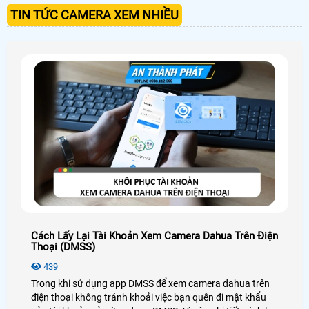
TIN TỨC CAMERA XEM NHIỀU
Cách Lấy Lại Tài Khoản Xem Camera Dahua Trên Điện
Thoại (DMSS)
439
Trong khi sử dụng app DMSS để xem camera dahua trên
điện thoại không tránh khoải việc bạn quên đi mật khẩu