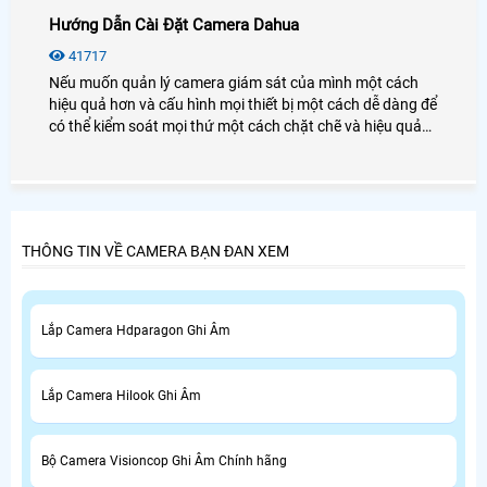
Hướng Dẫn Cài Đặt Camera Dahua
41717
Nếu muốn quản lý camera giám sát của mình một cách
hiệu quả hơn và cấu hình mọi thiết bị một cách dễ dàng để
có thể kiểm soát mọi thứ một cách chặt chẽ và hiệu quả
thì có lẽ Smart PSS là một trong những phần mềm hữu ích
giúp bạn thực hiện điều đó một tốt nhất.
THÔNG TIN VỀ CAMERA BẠN ĐAN XEM
Lắp Camera Hdparagon Ghi Âm
Lắp Camera Hilook Ghi Âm
Bộ Camera Visioncop Ghi Âm Chính hãng