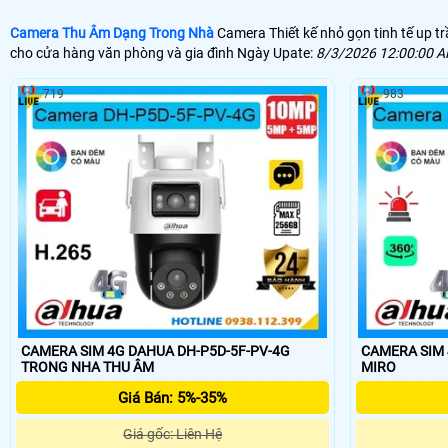
Camera Thu Âm Dạng Trong Nhà
Camera Thiết kế nhỏ gọn tinh tế up t
cho cửa hàng văn phòng và gia đình Ngày Upate:
8/3/2026 12:00:00 
719
983
CAMERA SIM 4G DAHUA DH-P5D-5F-PV-4G
CAMERA SIM 4
TRONG NHA THU ÂM
MIRO
Giá Bán: 5%-35%
Giá gốc: Liên Hệ