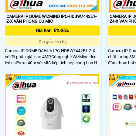
CAMERA IP DOME WIZMIND IPC-HDBW7442E1-
CAMERA IP D
Z-X VĂN PHÒNG CÓ MIC
Z4-X VĂN
Giá Bán: 5%-35%
Giá gốc: liên hệ
Camera IP DOME DAHUA IPC-HDBW7442E1-Z-X
Camera IP Do
có độ phân giải cao 4MP,Công nghệ WizMind đèn
chất lượng 8MP
led chiếu xa 40m với MIC kép tích hợp cùng Loa Hi-
đàm thoại hai
Fi tích hợp có phạm vi âm thanh lên tới 20
người,phát hiệ
mét,chức như nhận diện,phát hiện khuôn mặt,đếm
IVS,quản lý ch
7136
2940
người,và phát hiện PPE + IVS,hỗ trợ thẻ Micro SD
mình,chuẩn bả
tối đa 1TB.Chuẩn bảo vệ IP67 và IK10,lớp phủ
mòn.Camera hỗ 
chống ăn mòn (tùy chọn),bảo vệ quyền riêng tư .
thanh lên tới 