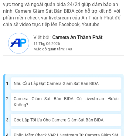
vực trong và ngoài quán bida 24/24 giúp đảm bảo an
ninh. Camera Giám Sát Bàn BIDA còn hỗ trợ kết nối với
phần mềm check var livetsream của An Thành Phát để
chia sẽ video trực tiếp lên Facebook, Youtube
Viết bởi:
Camera An Thành Phát
11 Thg 06 2026
Mức độ quan tâm: 140
Nhu Cầu Lắp Đặt Camera Giám Sát Bàn BIDA
Camera Giám Sát Bàn BIDA Có Livestream Được
Không?
Góc Lắp Tối Ưu Cho Camera Giám Sát Bàn BIDA
Phần Mềm Check VAR Livestream Từ Camera Giám Sát