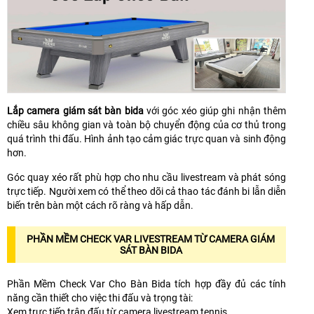
Lắp camera giám sát bàn bida
với góc xéo giúp ghi nhận thêm
chiều sâu không gian và toàn bộ chuyển động của cơ thủ trong
quá trình thi đấu. Hình ảnh tạo cảm giác trực quan và sinh động
hơn.
Góc quay xéo rất phù hợp cho nhu cầu livestream và phát sóng
trực tiếp. Người xem có thể theo dõi cả thao tác đánh bi lẫn diễn
biến trên bàn một cách rõ ràng và hấp dẫn.
PHẦN MỀM CHECK VAR LIVESTREAM TỪ CAMERA GIÁM
SÁT BÀN BIDA
Phần Mềm Check Var Cho Bàn Bida tích hợp đầy đủ các tính
năng cần thiết cho việc thi đấu và trọng tài:
Xem trực tiếp trận đấu từ camera livestream tennis.