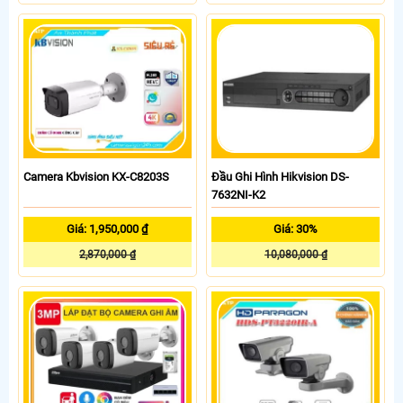
Camera Kbvision KX-C8203S
Đầu Ghi Hình Hikvision DS-
7632NI-K2
Giá: 1,950,000 ₫
Giá: 30%
2,870,000 ₫
10,080,000 ₫