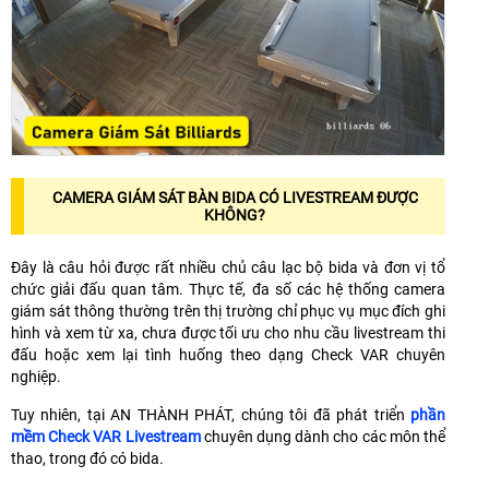
CAMERA GIÁM SÁT BÀN BIDA CÓ LIVESTREAM ĐƯỢC
KHÔNG?
Đây là câu hỏi được rất nhiều chủ câu lạc bộ bida và đơn vị tổ
chức giải đấu quan tâm. Thực tế, đa số các hệ thống camera
giám sát thông thường trên thị trường chỉ phục vụ mục đích ghi
hình và xem từ xa, chưa được tối ưu cho nhu cầu livestream thi
đấu hoặc xem lại tình huống theo dạng Check VAR chuyên
nghiệp.
Tuy nhiên, tại AN THÀNH PHÁT, chúng tôi đã phát triển
phần
mềm Check VAR Livestream
chuyên dụng dành cho các môn thể
thao, trong đó có bida.