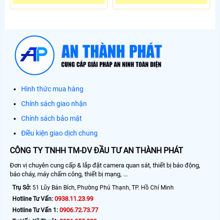
Hình thức mua hàng
Chính sách giao nhận
Chính sách bảo mật
Điều kiện giao dịch chung
CÔNG TY TNHH TM-DV ĐẦU TƯ AN THÀNH PHÁT
Đơn vị chuyên cung cấp & lắp đặt camera quan sát, thiết bị báo động,
báo cháy, máy chấm công, thiết bị mạng, ...
Trụ Sở:
51 Lũy Bán Bích, Phường Phú Thạnh, TP. Hồ Chí Minh
0938.11.23.99
Hotline Tư Vấn:
0906.72.73.77
Hotline Tư Vấn 1: