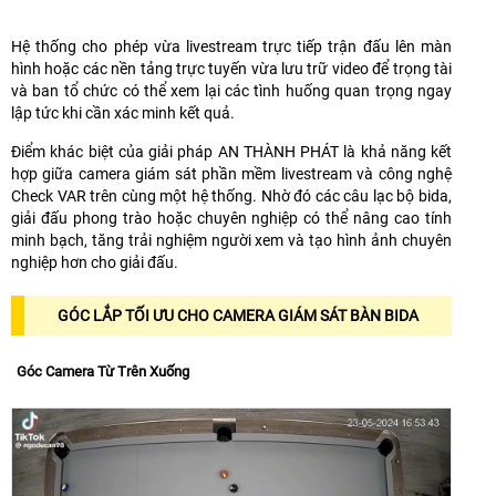
Hệ thống cho phép vừa livestream trực tiếp trận đấu lên màn
hình hoặc các nền tảng trực tuyến vừa lưu trữ video để trọng tài
và ban tổ chức có thể xem lại các tình huống quan trọng ngay
lập tức khi cần xác minh kết quả.
Điểm khác biệt của giải pháp AN THÀNH PHÁT là khả năng kết
hợp giữa camera giám sát phần mềm livestream và công nghệ
Check VAR trên cùng một hệ thống. Nhờ đó các câu lạc bộ bida,
giải đấu phong trào hoặc chuyên nghiệp có thể nâng cao tính
minh bạch, tăng trải nghiệm người xem và tạo hình ảnh chuyên
nghiệp hơn cho giải đấu.
GÓC LẮP TỐI ƯU CHO CAMERA GIÁM SÁT BÀN BIDA
Góc Camera Từ Trên Xuống