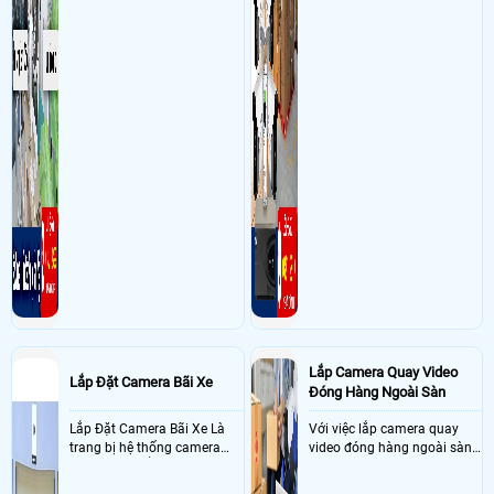
Lắp Camera Quay Video
Lắp Đặt Camera Bãi Xe
Đóng Hàng Ngoài Sàn
Lắp Đặt Camera Bãi Xe Là
Với việc lắp camera quay
trang bị hệ thống camera
video đóng hàng ngoài sàn
nhận diện biển số tại khu
thì đây là một giải pháp
vực cổng của các bãi giữ xe
camera cực kì cần thiết cho