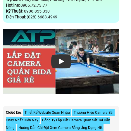
Hotline:
0906.72.73.77
Kỹ Thuật:
0906.855.330
Điện Thoại:
(028) 6688.4949
Xem video
Cloud key:
Thiết Kế Website Quán Nhậu
Thương Hiệu Camera Bán
Chạy Nhất Hiện Nay
Công Ty Lắp Đặt Camera Quan Sát Tại Đắk
Nông
Hướng Dẫn Cài Đặt Xem Camera Bằng Ứng Dụng Hik-