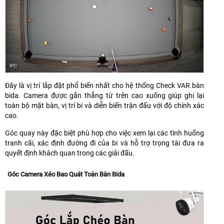
Đây là vị trí lắp đặt phổ biến nhất cho hệ thống Check VAR bàn
bida. Camera được gắn thẳng từ trên cao xuống giúp ghi lại
toàn bộ mặt bàn, vị trí bi và diễn biến trận đấu với độ chính xác
cao.
Góc quay này đặc biệt phù hợp cho việc xem lại các tình huống
tranh cãi, xác định đường đi của bi và hỗ trợ trọng tài đưa ra
quyết định khách quan trong các giải đấu.
Góc Camera Xéo Bao Quát Toàn Bàn Bida