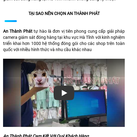
TẠI SAO NÊN CHỌN AN THÀNH PHÁT
An Thành Phát
tự hào là đơn vị tiên phong cung cấp giải pháp
camera giám sát đóng hàng tại khu vực Hà Tĩnh với kinh nghiệm
triển khai hơn 1000 hệ thống đóng gói cho các shop trên toàn
quốc với nhiều hình thức và nhu cầu khác nhau
Xem video
An Thành Phát Cam Kết Với Quý Khách Hàng