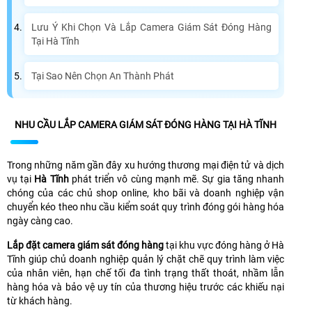
Lưu Ý Khi Chọn Và Lắp Camera Giám Sát Đóng Hàng
Tại Hà Tĩnh
Tại Sao Nên Chọn An Thành Phát
NHU CẦU LẮP CAMERA GIÁM SÁT ĐÓNG HÀNG TẠI HÀ TĨNH
Trong những năm gần đây xu hướng thương mại điện tử và dịch
vụ tại
Hà Tĩnh
phát triển vô cùng mạnh mẽ. Sự gia tăng nhanh
chóng của các chủ shop online, kho bãi và doanh nghiệp vận
chuyển kéo theo nhu cầu kiểm soát quy trình đóng gói hàng hóa
ngày càng cao.
Lắp đặt camera giám sát đóng hàng
tại khu vực đóng hàng ở Hà
Tĩnh giúp chủ doanh nghiệp quản lý chặt chẽ quy trình làm việc
của nhân viên, hạn chế tối đa tình trạng thất thoát, nhầm lẫn
hàng hóa và bảo vệ uy tín của thương hiệu trước các khiếu nại
từ khách hàng.