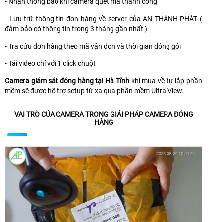
- Nhận thông báo khi camera quét mã thành công
- Lưu trữ thông tin đơn hàng về server của AN THÀNH PHÁT (
đảm bảo có thông tin trong 3 tháng gần nhất )
- Tra cứu đơn hàng theo mã vận đơn và thời gian đóng gói
- Tải video chỉ với 1 click chuột
Camera giám sát đóng hàng tại Hà Tĩnh
khi mua về tự lắp phần
mềm sẽ được hõ trợ setup từ xa qua phần mềm Ultra View.
VAI TRÒ CỦA CAMERA TRONG GIẢI PHÁP CAMERA ĐÓNG
HÀNG