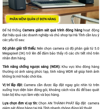
Để hệ thống
Camera giám sát quá trình đóng hàng
hoạt động
đạt hiệu quả các doanh nghiệp và chủ shop tại Hà Tĩnh cần lưu ý
các yếu tố sau:
Độ phân giải tối thiểu:
Nên chọn camera có độ phân giải từ 5.0
Megapixel (3K) trở lên để đảm bảo thấy rõ các chi tiết nhỏ trên
nhãn đơn hàng.
Tính năng chống ngược sáng (WDR):
Khu vực kho đóng hàng
thường có ánh sáng phức tạp, tính năng WDR sẽ giúp hình ảnh
không bị mờ hoặc chói lóa.
Vị trí lắp đặt:
Camera cần được lắp đặt ngay góc nhìn từ trên
xuống trực diện bàn đóng gói, khoảng cách vừa đủ để bao quát
toàn bộ khu vực làm việc và bọc hàng.
Lựa chọn đơn vị uy tín:
Chọn AN THÀNH PHÁT lắp đặt camera
giám sát đóng hàng tại Hà Tĩnh nhanh chóng đúng kỹ thuật