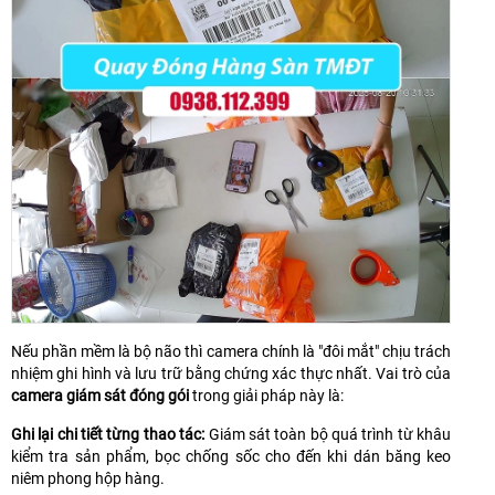
Nếu phần mềm là bộ não thì camera chính là "đôi mắt" chịu trách
nhiệm ghi hình và lưu trữ bằng chứng xác thực nhất. Vai trò của
camera giám sát đóng gói
trong giải pháp này là:
Ghi lại chi tiết từng thao tác:
Giám sát toàn bộ quá trình từ khâu
kiểm tra sản phẩm, bọc chống sốc cho đến khi dán băng keo
niêm phong hộp hàng.