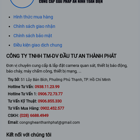
Hình thức mua hàng
Chính sách giao nhận
Chính sách bảo mật
Điều kiện giao dịch chung
CÔNG TY TNHH TM-DV ĐẦU TƯ AN THÀNH PHÁT
Đơn vị chuyên cung cấp & lắp đặt camera quan sát, thiết bị báo động,
báo cháy, máy chấm công, thiết bị mạng, ...
Trụ Sở:
51 Lũy Bán Bích, Phường Phú Thạnh, TP. Hồ Chí Minh
0938.11.23.99
Hotline Tư Vấn:
0906.72.73.77
Hotline Tư Vấn 1:
0906.855.330
Tư Vấn Kỹ Thuật:
0902.452.577
Tư Vấn Mua Hàng:
(028) 6688.4949
CSKH:
Email:
congngheanthanhphat@gmail.com
Kết nối với chúng tôi