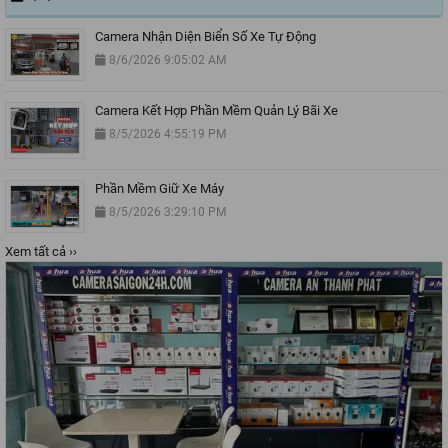
Camera Nhận Diện Biển Số Xe Tự Động
8/6/2026 9:05:02 AM
Camera Kết Hợp Phần Mềm Quản Lý Bãi Xe
8/5/2026 4:55:19 PM
Phần Mềm Giữ Xe Máy
8/5/2026 3:29:10 PM
Xem tất cả ››