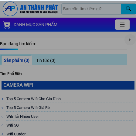
DANH MỤC SẢN PHẨM
Bạn đang tìm kiếm:
Sản phẩm
(0)
Tin tức
(0)
Tìm Phổ Biến
CAMERA WIFI
Top 5 Camera Wifi Cho Gia Đình
Top 5 Camera Wifi Giá Rẻ
Wifi Tải Nhiều User
Wifi 5G
Wifi Outdor