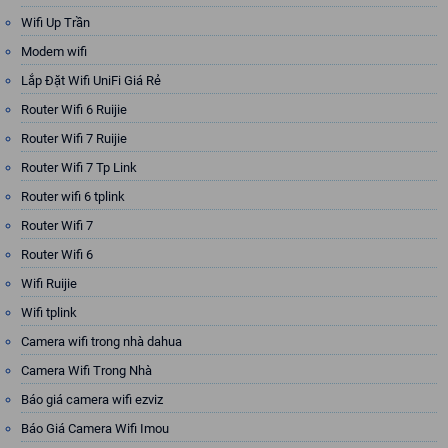
Wifi Up Trần
Modem wifi
Lắp Đặt Wifi UniFi Giá Rẻ
Router Wifi 6 Ruijie
Router Wifi 7 Ruijie
Router Wifi 7 Tp Link
Router wifi 6 tplink
Router Wifi 7
Router Wifi 6
Wifi Ruijie
Wifi tplink
Camera wifi trong nhà dahua
Camera Wifi Trong Nhà
Báo giá camera wifi ezviz
Báo Giá Camera Wifi Imou