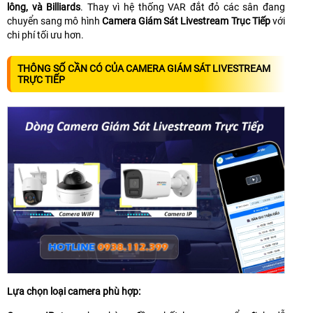
lông, và Billiards
. Thay vì hệ thống VAR đắt đỏ các sân đang
chuyển sang mô hình
Camera Giám Sát Livestream Trục Tiếp
với
chi phí tối ưu hơn.
THÔNG SỐ CẦN CÓ CỦA CAMERA GIÁM SÁT LIVESTREAM
TRỰC TIẾP
Lựa chọn loại camera phù hợp: