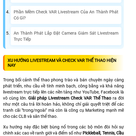
Phần Mềm Check VAR Livestream Của An Thành Phát
Có Gì?
An Thành Phát Lắp Đặt Camera Giám Sát Livestream
Trực Tiếp
XU HƯỚNG LIVESTREAM VÀ CHECK VAR THỂ THAO HIỆN
NAY
Trong bối cảnh thể thao phong trào và bán chuyên ngày càng
phát triển, nhu cầu về tính minh bạch, công bằng và khả năng
livestream trực tiếp lên các nền tảng như YouTube, Facebook là
vô cùng lớn.
Giải pháp Livestream Check VAR Thể Thao
ra đời
như một câu trả lời hoàn hảo, không chỉ giải quyết triệt để các
tranh cãi "trong/ngoài" mà còn là công cụ Marketing mạnh mẽ
cho các CLB và sân thể thao.
Xu hướng này đặc biệt bùng nổ trong các bộ môn đòi hỏi sự
chính xác cao về ranh giới và điểm số như
Pickleball, Tennis, Cầu