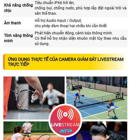
Tiêu chuẩn IP66 trở lên,
Khả năng chống
chống bụi, chống nước, phù hợp lắp đặt ngoài trời và
chịu
sân thể thao.
Hỗ trợ Audio Input / Output,
Âm thanh
cho phép đàm thoại hai chiều khi cần thiết.
Phát hiện chuyển động, cảnh báo thông minh.
Tính năng thông
Có thể hỗ trợ nhận diện khuôn mặt tùy theo nhu cầu
minh
sử dụng.
ỨNG DỤNG THỰC TẾ CỦA CAMERA GIÁM SÁT LIVESTREAM
TRỰC TIẾP