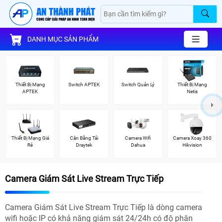
DANH MỤC SẢN PHẨM
Thiết Bị Mạng
Switch APTEK
Switch Quản Lý
Thiết Bị Mạng
APTEK
Netis
Thiết Bị Mạng Giá
Cân Bằng Tải
Camera Wifi
Camera Xoay 360
Rẻ
Draytek
Dahua
Hikvision
Camera Giám Sát Live Stream Trực Tiếp
Camera Giám Sát Live Stream Trực Tiếp là dòng camera
wifi hoặc IP có khả năng giám sát 24/24h có độ phân