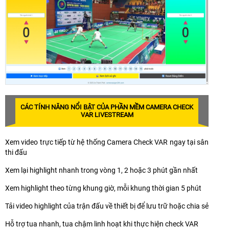
CÁC TÍNH NĂNG NỔI BẬT CỦA PHẦN MỀM CAMERA CHECK
VAR LIVESTREAM
Xem video trực tiếp từ hệ thống Camera Check VAR ngay tại sân
thi đấu
Xem lại highlight nhanh trong vòng 1, 2 hoặc 3 phút gần nhất
Xem highlight theo từng khung giờ, mỗi khung thời gian 5 phút
Tải video highlight của trận đấu về thiết bị để lưu trữ hoặc chia sẻ
Hỗ trợ tua nhanh, tua chậm linh hoạt khi thực hiện check VAR