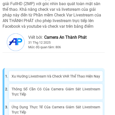
giải FullHD (2MP) với góc nhìn bao quát toàn mặt sân
thể thao. Khả năng check var và livetsream của giải
pháp này đến từ Phần mềm Check Var Livestream của
AN THÀNH PHÁT cho phép livestream trực tiếp lên
Facebook và youtube và check var trên bảng điểm
Viết bởi:
Camera An Thành Phát
31 Thg 12 2025
Mức độ quan tâm: 806
Xu Hướng Livestream Và Check VAR Thể Thao Hiện Nay
Thông Số Cần Có Của Camera Giám Sát Livestream
Trực Tiếp
Ứng Dụng Thực Tế Của Camera Giám Sát Livestream
Trực Tiếp