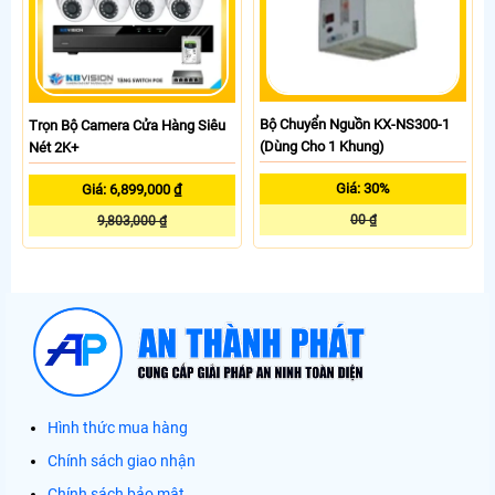
Bộ Chuyển Nguồn KX-NS300-1
Trọn Bộ Camera Cửa Hàng Siêu
(Dùng Cho 1 Khung)
Nét 2K+
Giá: 30%
Giá: 6,899,000 ₫
00 ₫
9,803,000 ₫
Hình thức mua hàng
Chính sách giao nhận
Chính sách bảo mật