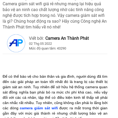
Camera giám sát wifi giá rẻ nhưng mang lại hiệu quả
bảo vệ an ninh cao chất lượng nhờ các tính năng công
nghệ được tích hợp trong nó. Vậy camera giám sát wifi
là gì? Chúng hoạt động ra sao? Hãy cùng Công nghệ An
Thành Phát tìm hiểu về nó nhé!
Viết bởi:
Camera An Thành Phát
02 Thg 05 2022
Mức độ quan tâm: 43290
Để có thể bảo vệ cho bản thân và gia đình, người dùng đã tìm
đến các giải pháp an toàn tốt nhất đó là trang bị các thiết bị
giám sát an ninh. Tuy nhiên để sở hữu hệ thống camera quan
sát đồng nghĩa bạn phải bỏ ra mức chi phí khá cao, nếu vậy
đối với các cá nhân, tập thể có điều kiện kinh tế thấp sẽ phải
cân nhắc rất nhiều. Tuy nhiên, cũng không cần phải lo lắng bởi
các dòng
camera giám sát wifi
được ra mắt trong thời gian
gần đây với mức giá thành rẻ nhưng chất lượng bảo vệ an