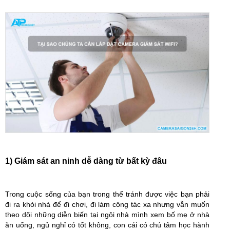
1) Giám sát an ninh dễ dàng từ bất kỳ đâu
Trong cuộc sống của bạn trong thể tránh được việc bạn phải
đi ra khỏi nhà để đi chơi, đi làm công tác xa nhưng vẫn muốn
theo dõi những diễn biến tại ngôi nhà mình xem bố mẹ ở nhà
ăn uống, ngủ nghỉ có tốt không, con cái có chú tâm học hành