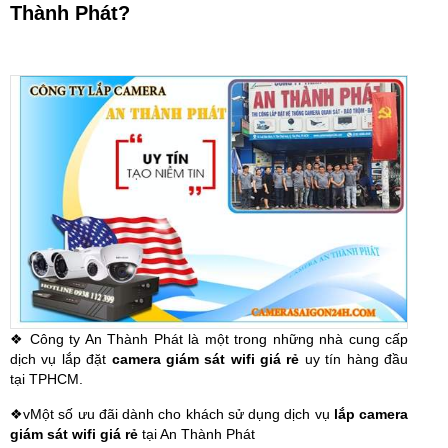
Thành Phát?
❖ Công ty An Thành Phát là một trong những nhà cung cấp
dịch vụ lắp đặt
camera giám sát wifi giá rẻ
uy tín hàng đầu
tại TPHCM.
❖v
Một số ưu đãi dành cho khách sử dụng dịch vụ
lắp camera
giám sát wifi giá rẻ
tại An Thành Phát