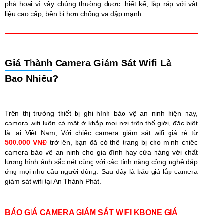
phá hoại vì vậy chúng thường được thiết kế, lắp ráp với vật
liệu cao cấp, bền bỉ hơn chống va đập mạnh.
Giá Thành
Camera Giám Sát Wifi Là
Bao Nhiêu?
Trên thị trường thiết bị ghi hình bảo vệ an ninh hiện nay,
camera wifi luôn có mặt ở khắp mọi nơi trên thế giới, đặc biệt
là tại Việt Nam, Với chiếc camera giám sát wifi giá rẻ từ
500.000 VNĐ
trở lên, bạn đã có thể trang bị cho mình chiếc
camera bảo vệ an ninh cho gia đình hay cửa hàng với chất
lượng hình ảnh sắc nét cùng với các tính năng công nghệ đáp
ứng mọi nhu cầu người dùng. Sau đây là báo giá lắp camera
giám sát wifi tại An Thành Phát.
BÁO GIÁ CAMERA GIÁM SÁT WIFI KBONE GIÁ