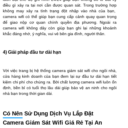
điều gì xảy ra tại nơi cần được quan sát. Trong trường hợp
không may xảy ra tình trạng đột nhập vào nhà của bạn,
camera wifi có thể giúp bạn cung cấp cảnh quay quan trọng
để giao nộp cơ quan chính quyền địa phương. Ngoài ra
camera wifi không dây còn giúp bạn ghi lại những khoảnh
khắc đáng nhớ, ý nghĩa, vui vẻ bên gia đình, người thân.
4) Giải pháp đầu tư dài hạn
Với việc trang bị hệ thống camera giám sát wifi cho ngôi nhà,
cửa hàng kinh doanh của bạn đem lại sự đầu tư dài hạn tiết
kiệm chi phí cho chúng ra. Bởi chất lượng camera wifi luôn ổn
định, bền bỉ có tuổi thọ lâu dài giúp bảo vệ an ninh cho ngôi
nhà bạn trong thời gian dài.
Có Nên
Sử Dụng Dịch Vụ Lắp Đặt
Camera Giám Sát Wifi Giá Rẻ Tại An