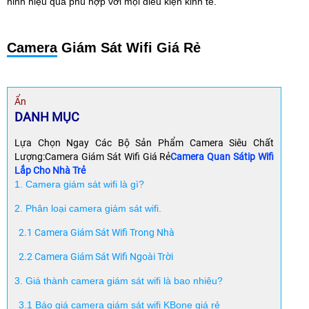
ninh hiệu quả phù hợp với mọi điều kiện kinh tế.
Camera
Giám Sát Wifi Giá Rẻ
Ẩn
DANH MỤC
Lựa Chọn Ngay Các Bộ Sản Phẩm Camera Siêu Chất
Lượng:Camera Giám Sát Wifi Giá Rẻ
Camera Quan Sátip Wifi
Lắp Cho Nhà Trẻ
1. Camera giám sát wifi là gì?
2. Phân loại camera giám sát wifi.
2.1 Camera Giám Sát Wifi Trong Nhà
2.2 Camera Giám Sát Wifi Ngoài Trời
3. Giá thành camera giám sát wifi là bao nhiêu?
3.1 Báo giá camera giám sát wifi KBone giá rẻ