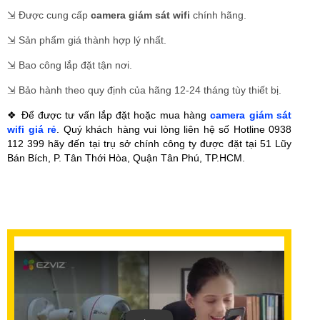
⇲
Được cung cấp
camera giám sát wifi
chính hãng.
⇲ Sản phẩm giá thành hợp lý nhất.
⇲ Bao công lắp đặt tận nơi.
⇲ Bảo hành theo quy định của hãng 12-24 tháng tùy thiết bị.
❖ Để được tư vấn lắp đặt hoặc mua hàng
camera giám sát
wifi giá rẻ
. Quý khách hàng vui lòng liên hệ số Hotline 0938
112 399 hãy đến tại trụ sở chính công ty được đặt tại 51 Lũy
Bán Bích, P. Tân Thới Hòa, Quận Tân Phú, TP.HCM.