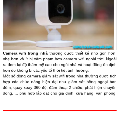
Camera wifi trong nhà
thường được thiết kế nhỏ gọn hơn,
nhẹ hơn và ít bị xâm phạm hơn camera wifi ngoài trời. Ngoài
ra đem lại độ thẩm mỹ cao cho ngôi nhà và hoạt động ổn định
hơn do không bị các yếu tố thời tiết ảnh hưởng.
Một số dòng camera giám sát wifi trong nhà thường được tích
hợp các chức năng hiện đại như giám sát hồng ngoại ban
đêm, quay xoay 360 độ, đàm thoại 2 chiều, phát hiện chuyển
động, ... phù hợp lắp đặt cho gia đình, cửa hàng, văn phòng,
...