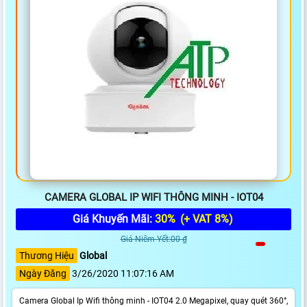
CAMERA GLOBAL IP WIFI THÔNG MINH - IOT04
Giá Khuyến Mãi:
30%
(+ VAT 8%)
Giá Niêm Yết:00 ₫
Thương Hiệu
Global
Ngày Đăng
3/26/2020 11:07:16 AM
Camera Global Ip Wifi thông minh - IOT04 2.0 Megapixel, quay quét 360°,