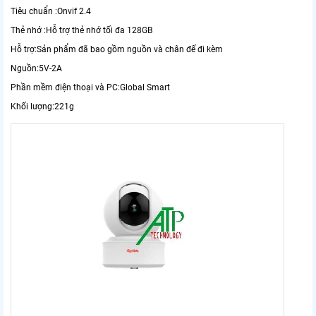
Tiêu chuẩn :Onvif 2.4
Thẻ nhớ :Hỗ trợ thẻ nhớ tối đa 128GB
Hỗ trợ:Sản phẩm đã bao gồm nguồn và chân đế đi kèm
Nguồn:5V-2A
Phần mềm điện thoại và PC:Global Smart
Khối lượng:221g