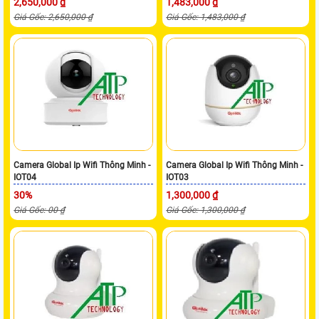
2,650,000 ₫
1,483,000 ₫
Giá Gốc: 2,650,000 ₫
Giá Gốc: 1,483,000 ₫
Camera Global Ip Wifi Thông Minh -
Camera Global Ip Wifi Thông Minh -
IOT04
IOT03
30%
1,300,000 ₫
Giá Gốc: 00 ₫
Giá Gốc: 1,300,000 ₫