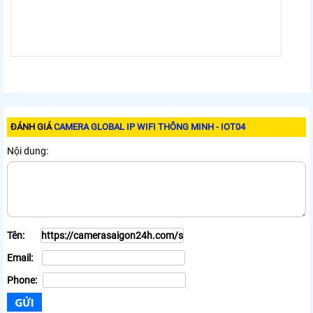
ĐÁNH GIÁ
CAMERA GLOBAL IP WIFI THÔNG MINH - IOT04
Nội dung:
Tên:
Email:
Phone: