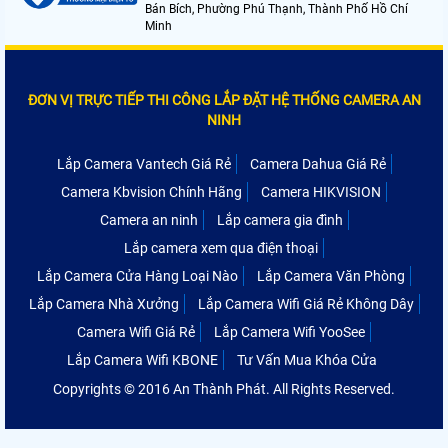
Bán Bích, Phường Phú Thạnh, Thành Phố Hồ Chí
Minh
ĐƠN VỊ TRỰC TIẾP THI CÔNG LẮP ĐẶT HỆ THỐNG CAMERA AN
NINH
Lắp Camera Vantech Giá Rẻ
Camera Dahua Giá Rẻ
Camera Kbvision Chính Hãng
Camera HIKVISION
Camera an ninh
Lắp camera gia đình
Lắp camera xem qua điện thoại
Lắp Camera Cửa Hàng Loại Nào
Lắp Camera Văn Phòng
Lắp Camera Nhà Xưởng
Lắp Camera Wifi Giá Rẻ Không Dây
Camera Wifi Giá Rẻ
Lắp Camera Wifi YooSee
Lắp Camera Wifi KBONE
Tư Vấn Mua Khóa Cửa
Copyrights © 2016 An Thành Phát. All Rights Reserved.