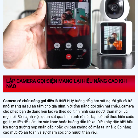
LẮP CAMERA GỌI ĐIỆN MANG LẠI HIỆU NĂNG CAO KHI
NÀO
Camera có chức năng gọi điện
là thiết bị lý tưởng để giám sát người già và trẻ
nhỏ, mang lại sự an tâm cho gia đình. Với tính năng gọi điện hai chiều, camera
cho phép bạn dễ dàng liên lạc và theo dõi tình hình của người thân mọi lúc,
mọi nơi. Bên cạnh việc quan sát qua hình ảnh rõ nét, bạn có thể thực hiện cuộc
gọi trực tiếp để kiểm tra sức khỏe hoặc hướng dẫn từ xa. Điều này đặc biệt hữu
ích trong trường hợp khẩn cấp hoặc khi bạn không có mặt tại nhà, giúp nâng
cao mức độ an toàn và sự chăm sóc cho người thân yêu.