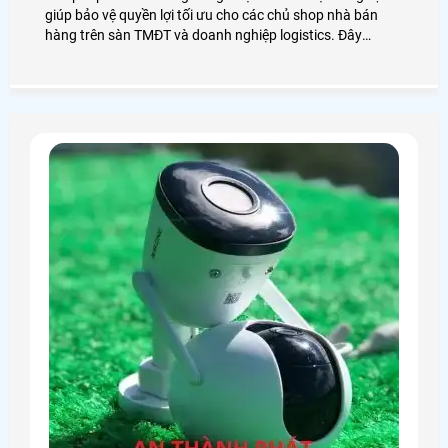
giúp bảo vệ quyền lợi tối ưu cho các chủ shop nhà bán
hàng trên sàn TMĐT và doanh nghiệp logistics. Đây
không chỉ là camera giám sát thông thường mà là sự kết
hợp giữa camera độ phân giải cao và phần mềm quản lý
để ghi lại chi tiết quá trình đóng gói của từng đơn hàng
giúp tìm kiếm và trích xuất cực nhanh