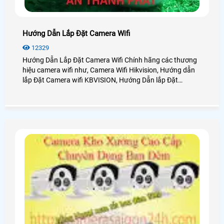
Hướng Dẫn Lắp Đặt Camera Wifi
12329
Hướng Dẫn Lắp Đặt Camera Wifi Chính hãng các thương
hiệu camera wifi như, Camera Wifi Hikvision, Hướng dẫn
lắp Đặt Camera wifi KBVISION, Hướng Dẫn lắp Đặt
camera Wifi Imou, Hướng Dẫn lắp đặt camera wifi Ezviz,
Hướng Dẫn Lắp Đặt camera Ebitcam đây là những dòng
camera wifi trên thị trường