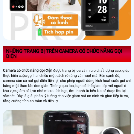
NHỮNG TRANG BỊ TRÊN CAMERA CÓ CHỨC NĂNG GỌI
ĐIỆN
Camera có chức năng gọi điện
được trang bị loa và micro chất lượng cao, giúp
thực hiện cuộc gọi hai chiều một cách rõ ràng và mượt mà. Bên cạnh đó,
camera còn có nút gọi điện tiện lợi, cho phép người dùng kích hoạt cuộc gọi chỉ
bằng một thao tác đơn giản. Thông qua loa, bạn có thể giao tiếp với người ở
khu vực giám sát, và nhờ micro tích hợp, âm thanh từ bên kia sẽ được thu lại
sắc nét. Đây là giải pháp lý tưởng cho việc giám sát an ninh và giao tiếp từ xa,
tăng cường tính an toàn và tiện lợi.