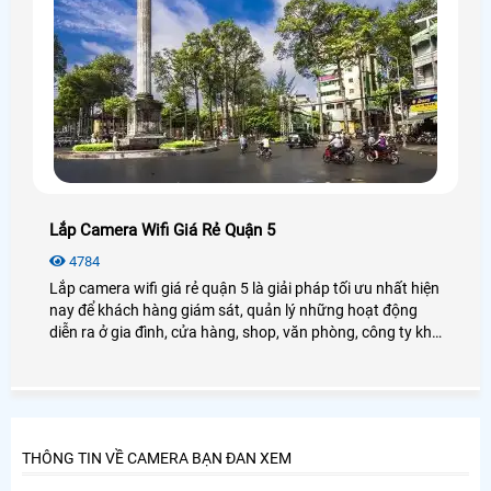
Lắp Camera Wifi Giá Rẻ Quận 5
4784
Lắp camera wifi giá rẻ quận 5 là giải pháp tối ưu nhất hiện
nay để khách hàng giám sát, quản lý những hoạt động
diễn ra ở gia đình, cửa hàng, shop, văn phòng, công ty khi
khách hàng không thườn xuyên ở nơi cần giám sát,
camera wifi
THÔNG TIN VỀ CAMERA BẠN ĐAN XEM