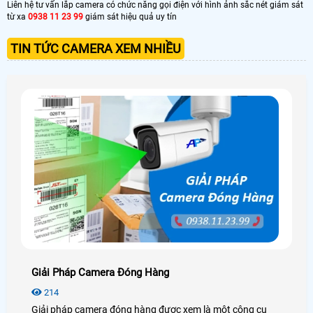
Liên hệ tư vấn lắp camera có chức năng gọi điện với hình ảnh sắc nét giám sát
từ xa
0938 11 23 99
giám sát hiệu quả uy tín
TIN TỨC CAMERA XEM NHIỀU
Giải Pháp Camera Đóng Hàng
214
Giải pháp camera đóng hàng được xem là một công cụ