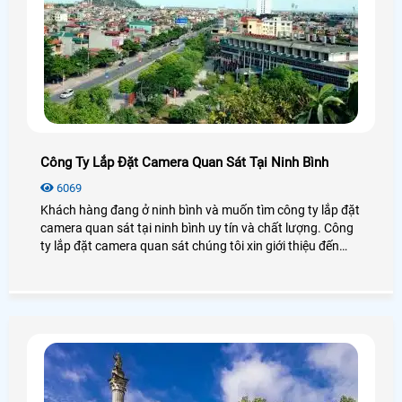
Công Ty Lắp Đặt Camera Quan Sát Tại Ninh Bình
6069
Khách hàng đang ở ninh bình và muốn tìm công ty lắp đặt
camera quan sát tại ninh bình uy tín và chất lượng. Công
ty lắp đặt camera quan sát chúng tôi xin giới thiệu đến
khách hàng danh sách những công ty lắp đặt camera
quan sát tại ninh bình để khách hàng lựa chọn và tham
khảo.