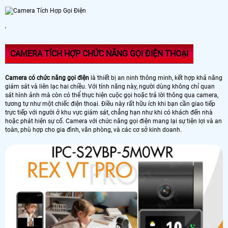
'
CAMERA TÍCH HỢP CHỨC NĂNG GỌI ĐIỆN THOẠI
Camera có chức năng gọi điện
là thiết bị an ninh thông minh, kết hợp khả năng
giám sát và liên lạc hai chiều. Với tính năng này, người dùng không chỉ quan
sát hình ảnh mà còn có thể thực hiện cuộc gọi hoặc trả lời thông qua camera,
tương tự như một chiếc điện thoại. Điều này rất hữu ích khi bạn cần giao tiếp
trực tiếp với người ở khu vực giám sát, chẳng hạn như khi có khách đến nhà
hoặc phát hiện sự cố. Camera với chức năng gọi điện mang lại sự tiện lợi và an
toàn, phù hợp cho gia đình, văn phòng, và các cơ sở kinh doanh.