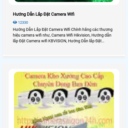
Hướng Dẫn Lắp Đặt Camera Wifi
12330
Hướng Dẫn Lắp Đặt Camera Wifi Chính hãng các thương
hiệu camera wifi như, Camera Wifi Hikvision, Hướng dẫn
lắp Đặt Camera wifi KBVISION, Hướng Dẫn lắp Đặt
camera Wifi Imou, Hướng Dẫn lắp đặt camera wifi Ezviz,
Hướng Dẫn Lắp Đặt camera Ebitcam đây là những dòng
camera wifi trên thị trường