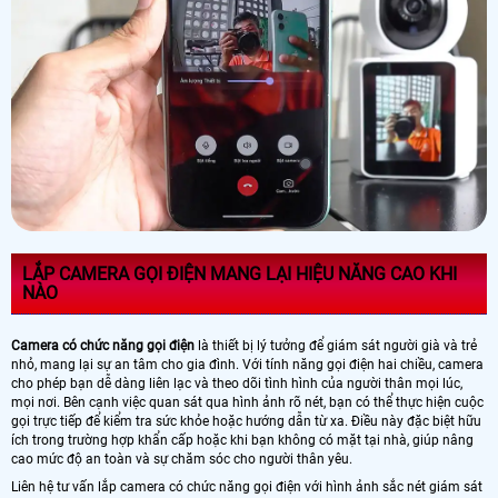
LẮP CAMERA GỌI ĐIỆN MANG LẠI HIỆU NĂNG CAO KHI
NÀO
Camera có chức năng gọi điện
là thiết bị lý tưởng để giám sát người già và trẻ
nhỏ, mang lại sự an tâm cho gia đình. Với tính năng gọi điện hai chiều, camera
cho phép bạn dễ dàng liên lạc và theo dõi tình hình của người thân mọi lúc,
mọi nơi. Bên cạnh việc quan sát qua hình ảnh rõ nét, bạn có thể thực hiện cuộc
gọi trực tiếp để kiểm tra sức khỏe hoặc hướng dẫn từ xa. Điều này đặc biệt hữu
ích trong trường hợp khẩn cấp hoặc khi bạn không có mặt tại nhà, giúp nâng
cao mức độ an toàn và sự chăm sóc cho người thân yêu.
Liên hệ tư vấn lắp camera có chức năng gọi điện với hình ảnh sắc nét giám sát