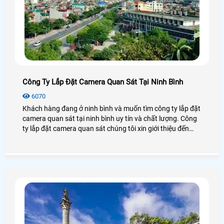
Công Ty Lắp Đặt Camera Quan Sát Tại Ninh Bình
6070
Khách hàng đang ở ninh bình và muốn tìm công ty lắp đặt
camera quan sát tại ninh bình uy tín và chất lượng. Công
ty lắp đặt camera quan sát chúng tôi xin giới thiệu đến
khách hàng danh sách những công ty lắp đặt camera
quan sát tại ninh bình để khách hàng lựa chọn và tham
khảo.