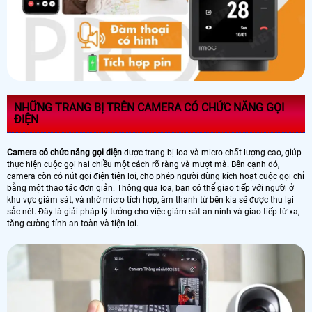
NHỮNG TRANG BỊ TRÊN CAMERA CÓ CHỨC NĂNG GỌI
ĐIỆN
Camera có chức năng gọi điện
được trang bị loa và micro chất lượng cao, giúp
thực hiện cuộc gọi hai chiều một cách rõ ràng và mượt mà. Bên cạnh đó,
camera còn có nút gọi điện tiện lợi, cho phép người dùng kích hoạt cuộc gọi chỉ
bằng một thao tác đơn giản. Thông qua loa, bạn có thể giao tiếp với người ở
khu vực giám sát, và nhờ micro tích hợp, âm thanh từ bên kia sẽ được thu lại
sắc nét. Đây là giải pháp lý tưởng cho việc giám sát an ninh và giao tiếp từ xa,
tăng cường tính an toàn và tiện lợi.