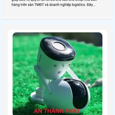
hàng trên sàn TMĐT và doanh nghiệp logistics. Đây
không chỉ là camera giám sát thông thường mà là sự kết
hợp giữa camera độ phân giải cao và phần mềm quản lý
để ghi lại chi tiết quá trình đóng gói của từng đơn hàng
giúp tìm kiếm và trích xuất cực nhanh