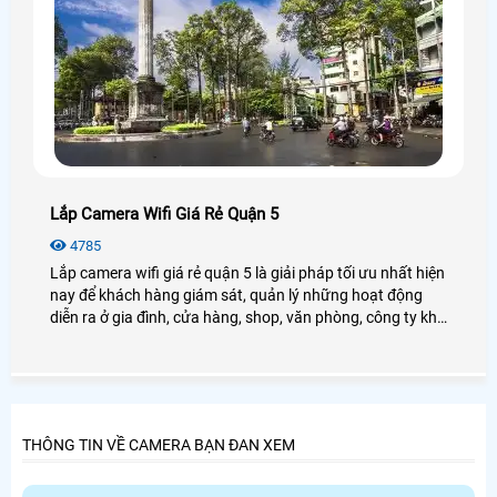
Lắp Camera Wifi Giá Rẻ Quận 5
4785
Lắp camera wifi giá rẻ quận 5 là giải pháp tối ưu nhất hiện
nay để khách hàng giám sát, quản lý những hoạt động
diễn ra ở gia đình, cửa hàng, shop, văn phòng, công ty khi
khách hàng không thườn xuyên ở nơi cần giám sát,
camera wifi
THÔNG TIN VỀ CAMERA BẠN ĐAN XEM