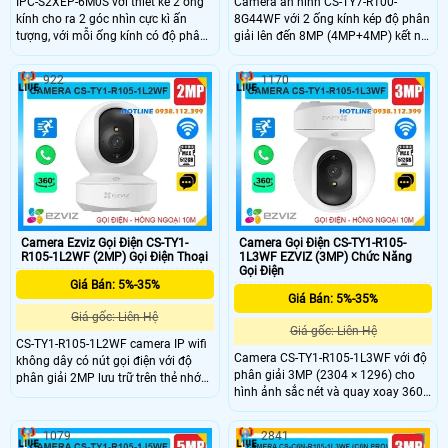
IPC-S2XEP-6M0S với thiết kế 2 ống
Camera an ninh CS-TY7-R100-
kính cho ra 2 góc nhìn cực kì ấn
8G44WF với 2 ống kính kép độ phân
tượng, với mỗi ống kính có độ phân
giải lên đến 8MP (4MP+4MP) kết nối
giải 6.0Mp cho ra hình ảnh 2K sắc
wifi không dây có khe thẻ nhớ
nét, tích hợp micro và loa giúp đàm
512GB, chip xử lý CMOS. hồng ngoại
922
1170
thoại 2 chiều trực tiếp, nhìn được
10m phát hiện chuyển động thông
hình ảnh có màu vào ban đêm với
minh hình ảnh sắc nét. Camera hỗ
khoảng cách 15m.
trợ nút gọi điện thoại chỉ cần 1
chạm, 1 ống kính cố định và 1 ống
kính quay quét được 360 độ dễ
dàng sử dụng giá rẻ.
Camera Ezviz Gọi Điện CS-TY1-
Camera Gọi Điện CS-TY1-R105-
R105-1L2WF (2MP) Gọi Điện Thoại
1L3WF EZVIZ (3MP) Chức Năng
Gọi Điện
Giá Bán: 5%-35%
Giá Bán: 5%-35%
Giá gốc: Liên Hệ
Giá gốc: Liên Hệ
CS-TY1-R105-1L2WF camera IP wifi
Camera CS-TY1-R105-1L3WF với độ
không dây có nút gọi điện với độ
phân giải 3MP (2304 × 1296) cho
phân giải 2MP lưu trữ trên thẻ nhớ
hình ảnh sắc nét và quay xoay 360
512GB chip xử lý CMOS cho hình
độ, bao quát toàn bộ không gian.
ảnh rõ nét hồng ngoại tầm nhìn xa
Công nghệ nén H.265 giúp tiết kiệm
10m hỗ trợ chức năng tự động theo
1079
2841
băng thông, tích hợp AI phát hiện và
dõi người xâm nhập Phát hiện hình