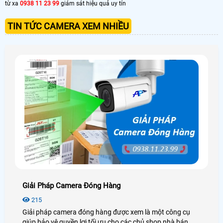
từ xa
0938 11 23 99
giám sát hiệu quả uy tín
TIN TỨC CAMERA XEM NHIỀU
Giải Pháp Camera Đóng Hàng
215
Giải pháp camera đóng hàng được xem là một công cụ
giúp bảo vệ quyền lợi tối ưu cho các chủ shop nhà bán