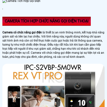
'
CAMERA TÍCH HỢP CHỨC NĂNG GỌI ĐIỆN THOẠI
Camera có chức năng gọi điện
là thiết bị an ninh thông minh, kết hợp khả năng
giám sát và liên lạc hai chiều. Với tính năng này, người dùng không chỉ quan
sát hình ảnh mà còn có thể thực hiện cuộc gọi hoặc trả lời thông qua camera,
tương tự như một chiếc điện thoại. Điều này rất hữu ích khi bạn cần giao tiếp
trực tiếp với người ở khu vực giám sát, chẳng hạn như khi có khách đến nhà
hoặc phát hiện sự cố. Camera với chức năng gọi điện mang lại sự tiện lợi và an
toàn, phù hợp cho gia đình, văn phòng, và các cơ sở kinh doanh.