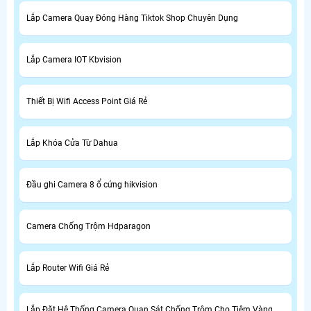
Lắp Camera Quay Đóng Hàng Tiktok Shop Chuyên Dụng
Lắp Camera IOT Kbvision
Thiết Bị Wifi Access Point Giá Rẻ
Lắp Khóa Cửa Từ Dahua
Đầu ghi Camera 8 ổ cứng hikvision
Camera Chống Trộm Hdparagon
Lắp Router Wifi Giá Rẻ
Lắp Đặt Hệ Thống Camera Quan Sát Chống Trộm Cho Tiệm Vàng