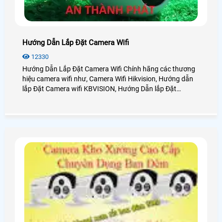
Hướng Dẫn Lắp Đặt Camera Wifi
12330
Hướng Dẫn Lắp Đặt Camera Wifi Chính hãng các thương
hiệu camera wifi như, Camera Wifi Hikvision, Hướng dẫn
lắp Đặt Camera wifi KBVISION, Hướng Dẫn lắp Đặt
camera Wifi Imou, Hướng Dẫn lắp đặt camera wifi Ezviz,
Hướng Dẫn Lắp Đặt camera Ebitcam đây là những dòng
camera wifi trên thị trường