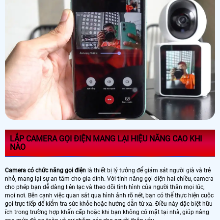
LẮP CAMERA GỌI ĐIỆN MANG LẠI HIỆU NĂNG CAO KHI
NÀO
Camera có chức năng gọi điện
là thiết bị lý tưởng để giám sát người già và trẻ
nhỏ, mang lại sự an tâm cho gia đình. Với tính năng gọi điện hai chiều, camera
cho phép bạn dễ dàng liên lạc và theo dõi tình hình của người thân mọi lúc,
mọi nơi. Bên cạnh việc quan sát qua hình ảnh rõ nét, bạn có thể thực hiện cuộc
gọi trực tiếp để kiểm tra sức khỏe hoặc hướng dẫn từ xa. Điều này đặc biệt hữu
ích trong trường hợp khẩn cấp hoặc khi bạn không có mặt tại nhà, giúp nâng