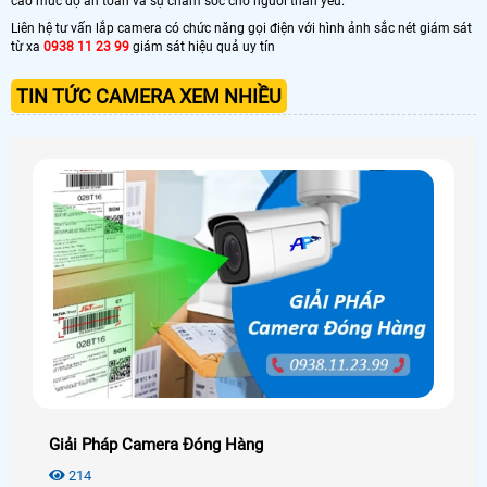
cao mức độ an toàn và sự chăm sóc cho người thân yêu.
Liên hệ tư vấn lắp camera có chức năng gọi điện với hình ảnh sắc nét giám sát
từ xa
0938 11 23 99
giám sát hiệu quả uy tín
TIN TỨC CAMERA XEM NHIỀU
Giải Pháp Camera Đóng Hàng
214