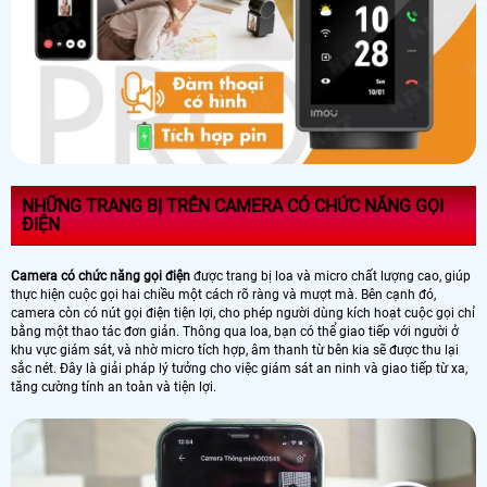
NHỮNG TRANG BỊ TRÊN CAMERA CÓ CHỨC NĂNG GỌI
ĐIỆN
Camera có chức năng gọi điện
được trang bị loa và micro chất lượng cao, giúp
thực hiện cuộc gọi hai chiều một cách rõ ràng và mượt mà. Bên cạnh đó,
camera còn có nút gọi điện tiện lợi, cho phép người dùng kích hoạt cuộc gọi chỉ
bằng một thao tác đơn giản. Thông qua loa, bạn có thể giao tiếp với người ở
khu vực giám sát, và nhờ micro tích hợp, âm thanh từ bên kia sẽ được thu lại
sắc nét. Đây là giải pháp lý tưởng cho việc giám sát an ninh và giao tiếp từ xa,
tăng cường tính an toàn và tiện lợi.