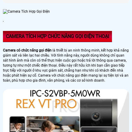
'
CAMERA TÍCH HỢP CHỨC NĂNG GỌI ĐIỆN THOẠI
Camera có chức năng gọi điện
là thiết bị an ninh thông minh, kết hợp khả năng
giám sát và liên lạc hai chiều. Với tính năng này, người dùng không chỉ quan
sát hình ảnh mà còn có thể thực hiện cuộc gọi hoặc trả lời thông qua camera,
tương tự như một chiếc điện thoại. Điều này rất hữu ích khi bạn cần giao tiếp
trực tiếp với người ở khu vực giám sát, chẳng hạn như khi có khách đến nhà
hoặc phát hiện sự cố. Camera với chức năng gọi điện mang lại sự tiện lợi và an
toàn, phù hợp cho gia đình, văn phòng, và các cơ sở kinh doanh.