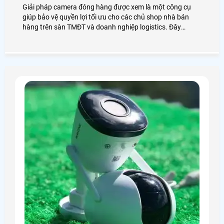
Giải pháp camera đóng hàng được xem là một công cụ
giúp bảo vệ quyền lợi tối ưu cho các chủ shop nhà bán
hàng trên sàn TMĐT và doanh nghiệp logistics. Đây
không chỉ là camera giám sát thông thường mà là sự kết
hợp giữa camera độ phân giải cao và phần mềm quản lý
để ghi lại chi tiết quá trình đóng gói của từng đơn hàng
giúp tìm kiếm và trích xuất cực nhanh