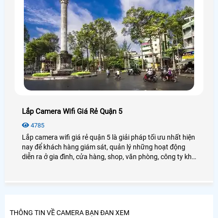
Lắp Camera Wifi Giá Rẻ Quận 5
4785
Lắp camera wifi giá rẻ quận 5 là giải pháp tối ưu nhất hiện
nay để khách hàng giám sát, quản lý những hoạt động
diễn ra ở gia đình, cửa hàng, shop, văn phòng, công ty khi
khách hàng không thườn xuyên ở nơi cần giám sát,
camera wifi
THÔNG TIN VỀ CAMERA BẠN ĐAN XEM