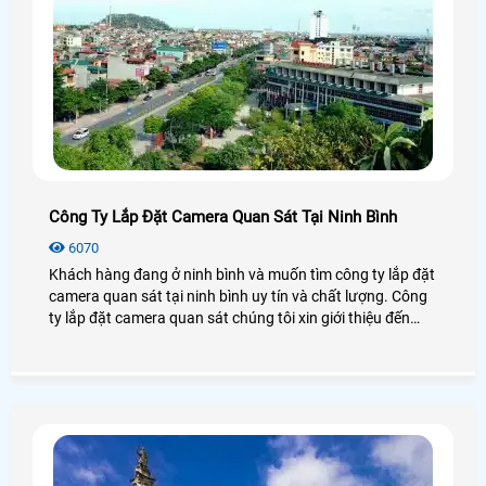
Công Ty Lắp Đặt Camera Quan Sát Tại Ninh Bình
6070
Khách hàng đang ở ninh bình và muốn tìm công ty lắp đặt
camera quan sát tại ninh bình uy tín và chất lượng. Công
ty lắp đặt camera quan sát chúng tôi xin giới thiệu đến
khách hàng danh sách những công ty lắp đặt camera
quan sát tại ninh bình để khách hàng lựa chọn và tham
khảo.