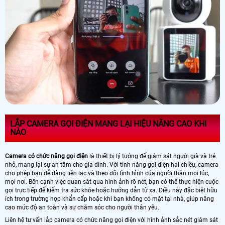
LẮP CAMERA GỌI ĐIỆN MANG LẠI HIỆU NĂNG CAO KHI
NÀO
Camera có chức năng gọi điện
là thiết bị lý tưởng để giám sát người già và trẻ
nhỏ, mang lại sự an tâm cho gia đình. Với tính năng gọi điện hai chiều, camera
cho phép bạn dễ dàng liên lạc và theo dõi tình hình của người thân mọi lúc,
mọi nơi. Bên cạnh việc quan sát qua hình ảnh rõ nét, bạn có thể thực hiện cuộc
gọi trực tiếp để kiểm tra sức khỏe hoặc hướng dẫn từ xa. Điều này đặc biệt hữu
ích trong trường hợp khẩn cấp hoặc khi bạn không có mặt tại nhà, giúp nâng
cao mức độ an toàn và sự chăm sóc cho người thân yêu.
Liên hệ tư vấn lắp camera có chức năng gọi điện với hình ảnh sắc nét giám sát