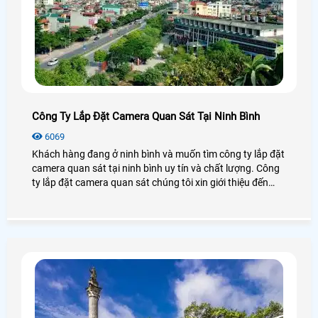
Công Ty Lắp Đặt Camera Quan Sát Tại Ninh Bình
6069
Khách hàng đang ở ninh bình và muốn tìm công ty lắp đặt
camera quan sát tại ninh bình uy tín và chất lượng. Công
ty lắp đặt camera quan sát chúng tôi xin giới thiệu đến
khách hàng danh sách những công ty lắp đặt camera
quan sát tại ninh bình để khách hàng lựa chọn và tham
khảo.