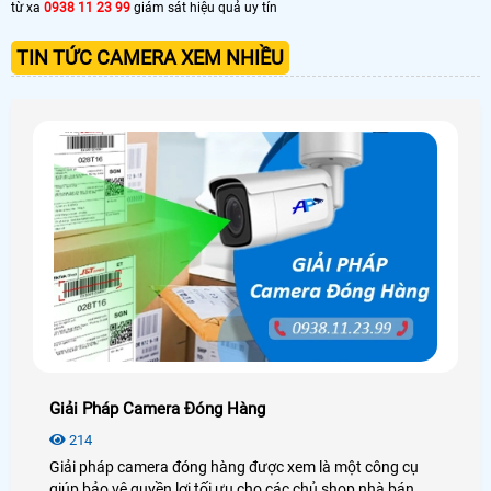
từ xa
0938 11 23 99
giám sát hiệu quả uy tín
TIN TỨC CAMERA XEM NHIỀU
Giải Pháp Camera Đóng Hàng
214
Giải pháp camera đóng hàng được xem là một công cụ
giúp bảo vệ quyền lợi tối ưu cho các chủ shop nhà bán