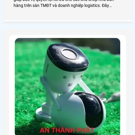
hàng trên sàn TMĐT và doanh nghiệp logistics. Đây
không chỉ là camera giám sát thông thường mà là sự kết
hợp giữa camera độ phân giải cao và phần mềm quản lý
để ghi lại chi tiết quá trình đóng gói của từng đơn hàng
giúp tìm kiếm và trích xuất cực nhanh