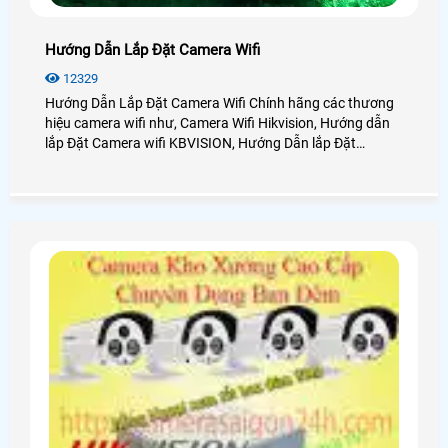
Hướng Dẫn Lắp Đặt Camera Wifi
12329
Hướng Dẫn Lắp Đặt Camera Wifi Chính hãng các thương
hiệu camera wifi như, Camera Wifi Hikvision, Hướng dẫn
lắp Đặt Camera wifi KBVISION, Hướng Dẫn lắp Đặt
camera Wifi Imou, Hướng Dẫn lắp đặt camera wifi Ezviz,
Hướng Dẫn Lắp Đặt camera Ebitcam đây là những dòng
camera wifi trên thị trường