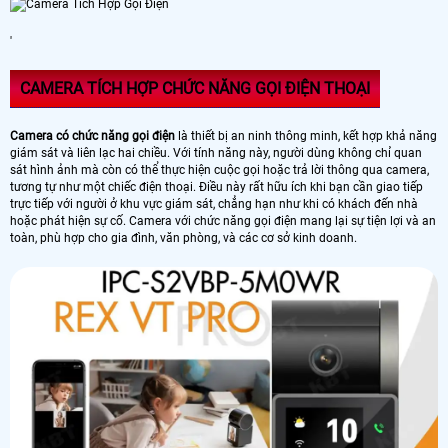
'
CAMERA TÍCH HỢP CHỨC NĂNG GỌI ĐIỆN THOẠI
Camera có chức năng gọi điện
là thiết bị an ninh thông minh, kết hợp khả năng
giám sát và liên lạc hai chiều. Với tính năng này, người dùng không chỉ quan
sát hình ảnh mà còn có thể thực hiện cuộc gọi hoặc trả lời thông qua camera,
tương tự như một chiếc điện thoại. Điều này rất hữu ích khi bạn cần giao tiếp
trực tiếp với người ở khu vực giám sát, chẳng hạn như khi có khách đến nhà
hoặc phát hiện sự cố. Camera với chức năng gọi điện mang lại sự tiện lợi và an
toàn, phù hợp cho gia đình, văn phòng, và các cơ sở kinh doanh.