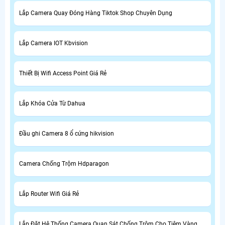
Lắp Camera Quay Đóng Hàng Tiktok Shop Chuyên Dụng
Lắp Camera IOT Kbvision
Thiết Bị Wifi Access Point Giá Rẻ
Lắp Khóa Cửa Từ Dahua
Đầu ghi Camera 8 ổ cứng hikvision
Camera Chống Trộm Hdparagon
Lắp Router Wifi Giá Rẻ
Lắp Đặt Hệ Thống Camera Quan Sát Chống Trộm Cho Tiệm Vàng