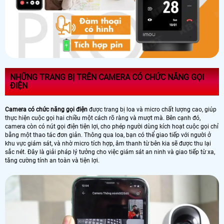
NHỮNG TRANG BỊ TRÊN CAMERA CÓ CHỨC NĂNG GỌI
ĐIỆN
Camera có chức năng gọi điện
được trang bị loa và micro chất lượng cao, giúp
thực hiện cuộc gọi hai chiều một cách rõ ràng và mượt mà. Bên cạnh đó,
camera còn có nút gọi điện tiện lợi, cho phép người dùng kích hoạt cuộc gọi chỉ
bằng một thao tác đơn giản. Thông qua loa, bạn có thể giao tiếp với người ở
khu vực giám sát, và nhờ micro tích hợp, âm thanh từ bên kia sẽ được thu lại
sắc nét. Đây là giải pháp lý tưởng cho việc giám sát an ninh và giao tiếp từ xa,
tăng cường tính an toàn và tiện lợi.