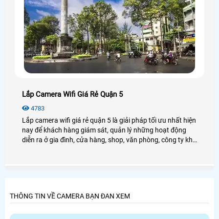
Lắp Camera Wifi Giá Rẻ Quận 5
4783
Lắp camera wifi giá rẻ quận 5 là giải pháp tối ưu nhất hiện
nay để khách hàng giám sát, quản lý những hoạt động
diễn ra ở gia đình, cửa hàng, shop, văn phòng, công ty khi
khách hàng không thườn xuyên ở nơi cần giám sát,
camera wifi
THÔNG TIN VỀ CAMERA BẠN ĐAN XEM