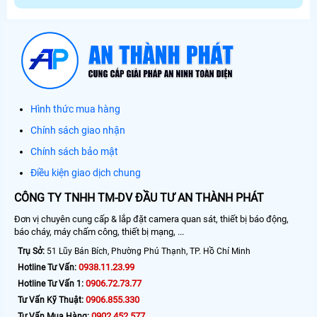
Hình thức mua hàng
Chính sách giao nhận
Chính sách bảo mật
Điều kiện giao dịch chung
CÔNG TY TNHH TM-DV ĐẦU TƯ AN THÀNH PHÁT
Đơn vị chuyên cung cấp & lắp đặt camera quan sát, thiết bị báo động,
báo cháy, máy chấm công, thiết bị mạng, ...
Trụ Sở:
51 Lũy Bán Bích, Phường Phú Thạnh, TP. Hồ Chí Minh
0938.11.23.99
Hotline Tư Vấn:
0906.72.73.77
Hotline Tư Vấn 1:
0906.855.330
Tư Vấn Kỹ Thuật:
0902.452.577
Tư Vấn Mua Hàng: