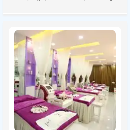
Giá lắp camera cho khách sạn là bao nhiêu? Ta cùng đi
tìm hiểu nhé!