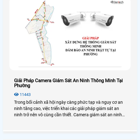
Giải Pháp Camera Giám Sát An Ninh Thông Minh Tại
Phường
11443
Trong bối cảnh xã hội ngày càng phức tạp và nguy cơ an
ninh tăng cao, việc triển khai các giải pháp giám sát an
ninh trở nên vô cùng cần thiết. Camera giám sát an ninh
tại phường là một trong những biện pháp hiệu quả nhằm
đảm bảo an toàn cho cộng đồng, phòng chống tội phạm
và duy trì trật tự công cộng