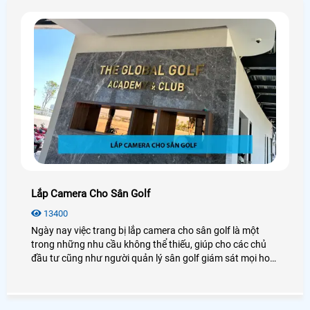
Lắp Camera Cho Sân Golf
13400
Ngày nay việc trang bị lắp camera cho sân golf là một
trong những nhu cầu không thể thiếu, giúp cho các chủ
đầu tư cũng như người quản lý sân golf giám sát mọi hoạt
động dễ dàng. Camera quan sát sân gold dường như đã
trở thành một giải pháp tối ưu được sử dụng phổ biến
nhất hiện nay