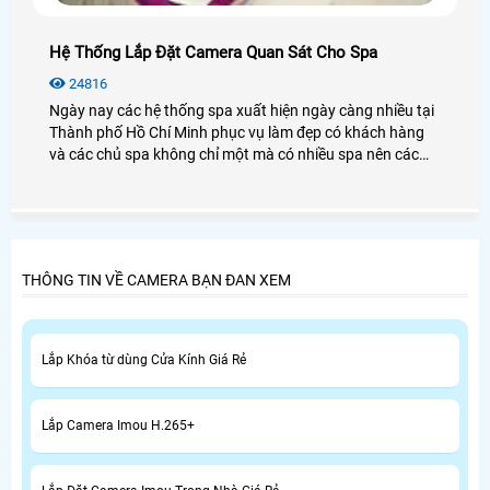
Hệ Thống Lắp Đặt Camera Quan Sát Cho Spa
24816
Ngày nay các hệ thống spa xuất hiện ngày càng nhiều tại
Thành phố Hồ Chí Minh phục vụ làm đẹp có khách hàng
và các chủ spa không chỉ một mà có nhiều spa nên các
chủ quản lý cần quản lý một lúc nhiều spa cùng một lúc
thì chỉ có lắp camera quan sát cho spa là cách tốt nhất và
phù hợp để quản lý spa của mình.
THÔNG TIN VỀ CAMERA BẠN ĐAN XEM
Lắp Khóa từ dùng Cửa Kính Giá Rẻ
Lắp Camera Imou H.265+