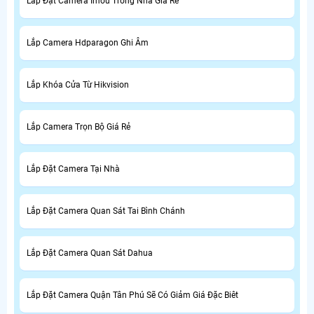
Lắp Đặt Camera Imou Trong Nhà Giá Rẻ
Lắp Camera Hdparagon Ghi Âm
Lắp Khóa Cửa Từ Hikvision
Lắp Camera Trọn Bộ Giá Rẻ
Lắp Đặt Camera Tại Nhà
Lắp Đặt Camera Quan Sát Tai Bình Chánh
Lắp Đặt Camera Quan Sát Dahua
Lắp Đặt Camera Quận Tân Phú Sẽ Có Giảm Giá Đặc Biêt