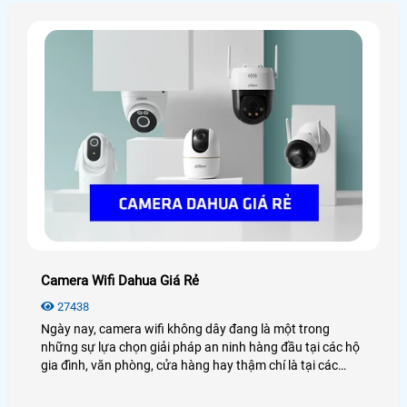
Camera Wifi Dahua Giá Rẻ
27438
Ngày nay, camera wifi không dây đang là một trong
những sự lựa chọn giải pháp an ninh hàng đầu tại các hộ
gia đình, văn phòng, cửa hàng hay thậm chí là tại các
công trình nhà xưởng, kho hàng. Điển hình đó là camera
wifi Dahua, với những tính năng hiện đại, hình ảnh sắc nét