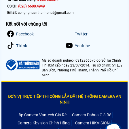
(028) 6688.4949
CSKH:
Email:
congngheanthanhphat@gmail.com
Kết nối với chúng tôi
Facebook
Twitter
Tiktok
Youtube
Mã số doanh nghiệp: 0312866570 do Sở Tài Chính
TP.HCM cấp ngày 23/07/2014. Trụ sở chính: 51 Lũy
Bán Bích, Phường Phú Thạnh, Thành Phố Hồ Chí
Minh
ĐƠN VỊ TRỰC TIẾP THI CÔNG LẮP ĐẶT HỆ THỐNG CAMERA AN
NINH
Lắp Camera Vantech Giá Rẻ
Camera Dahua Giá Rẻ
Camera Kbvision Chính Hãng
Camera HIKVISION