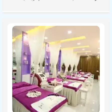
Giá lắp camera cho khách sạn là bao nhiêu? Ta cùng đi
tìm hiểu nhé!