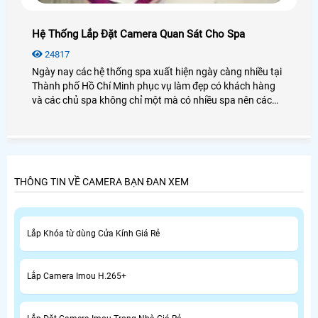
Hệ Thống Lắp Đặt Camera Quan Sát Cho Spa
24817
Ngày nay các hệ thống spa xuất hiện ngày càng nhiều tại
Thành phố Hồ Chí Minh phục vụ làm đẹp có khách hàng
và các chủ spa không chỉ một mà có nhiều spa nên các
chủ quản lý cần quản lý một lúc nhiều spa cùng một lúc
thì chỉ có lắp camera quan sát cho spa là cách tốt nhất và
phù hợp để quản lý spa của mình.
THÔNG TIN VỀ CAMERA BẠN ĐAN XEM
Lắp Khóa từ dùng Cửa Kính Giá Rẻ
Lắp Camera Imou H.265+