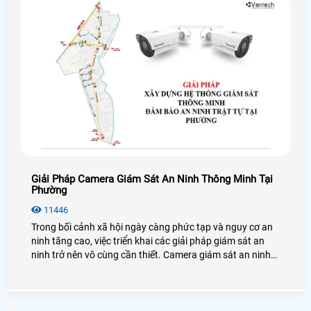
Giải Pháp Camera Giám Sát An Ninh Thông Minh Tại
Phường
11446
Trong bối cảnh xã hội ngày càng phức tạp và nguy cơ an
ninh tăng cao, việc triển khai các giải pháp giám sát an
ninh trở nên vô cùng cần thiết. Camera giám sát an ninh
tại phường là một trong những biện pháp hiệu quả nhằm
đảm bảo an toàn cho cộng đồng, phòng chống tội phạm
và duy trì trật tự công cộng