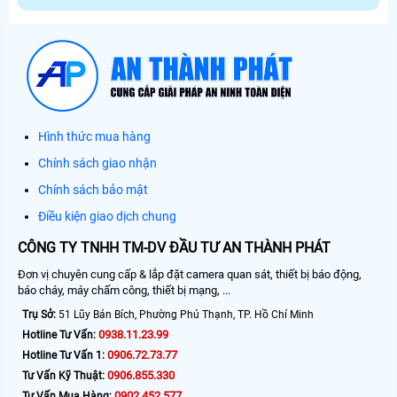
Hình thức mua hàng
Chính sách giao nhận
Chính sách bảo mật
Điều kiện giao dịch chung
CÔNG TY TNHH TM-DV ĐẦU TƯ AN THÀNH PHÁT
Đơn vị chuyên cung cấp & lắp đặt camera quan sát, thiết bị báo động,
báo cháy, máy chấm công, thiết bị mạng, ...
Trụ Sở:
51 Lũy Bán Bích, Phường Phú Thạnh, TP. Hồ Chí Minh
0938.11.23.99
Hotline Tư Vấn:
0906.72.73.77
Hotline Tư Vấn 1:
0906.855.330
Tư Vấn Kỹ Thuật:
0902.452.577
Tư Vấn Mua Hàng: