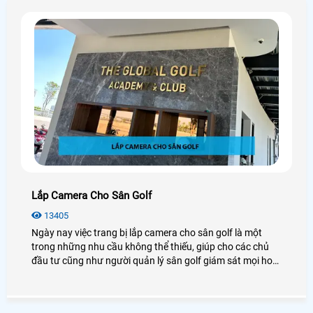
Lắp Camera Cho Sân Golf
13405
Ngày nay việc trang bị lắp camera cho sân golf là một
trong những nhu cầu không thể thiếu, giúp cho các chủ
đầu tư cũng như người quản lý sân golf giám sát mọi hoạt
động dễ dàng. Camera quan sát sân gold dường như đã
trở thành một giải pháp tối ưu được sử dụng phổ biến
nhất hiện nay