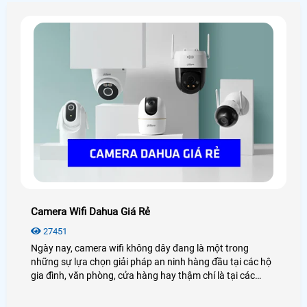
Camera Wifi Dahua Giá Rẻ
27451
Ngày nay, camera wifi không dây đang là một trong
những sự lựa chọn giải pháp an ninh hàng đầu tại các hộ
gia đình, văn phòng, cửa hàng hay thậm chí là tại các
công trình nhà xưởng, kho hàng. Điển hình đó là camera
wifi Dahua, với những tính năng hiện đại, hình ảnh sắc nét