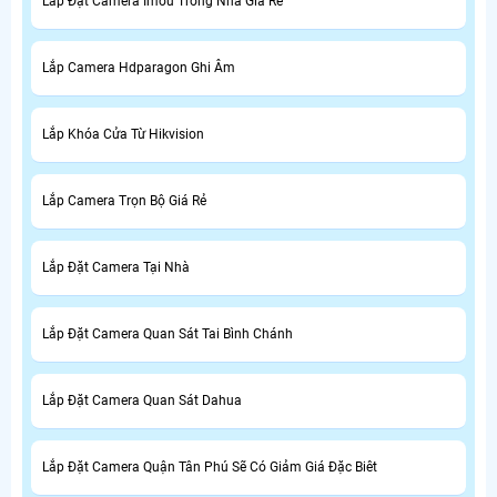
Lắp Đặt Camera Imou Trong Nhà Giá Rẻ
Lắp Camera Hdparagon Ghi Âm
Lắp Khóa Cửa Từ Hikvision
Lắp Camera Trọn Bộ Giá Rẻ
Lắp Đặt Camera Tại Nhà
Lắp Đặt Camera Quan Sát Tai Bình Chánh
Lắp Đặt Camera Quan Sát Dahua
Lắp Đặt Camera Quận Tân Phú Sẽ Có Giảm Giá Đặc Biêt