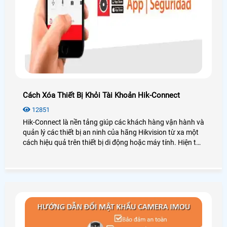
Cách Xóa Thiết Bị Khỏi Tài Khoản Hik-Connect
12851
Hik-Connect là nền tảng giúp các khách hàng vận hành và
quản lý các thiết bị an ninh của hãng Hikvision từ xa một
cách hiệu quả trên thiết bị di động hoặc máy tính. Hiện tại
hãng Hikvision hỗ trợ người dùng xóa thiết bị khỏi tài
khoản, hãy cùng An Thành Phát xem các cách dưới đây
nhé hỗ trợ người dùng xóa thiết bị khỏi tài khoản Hik-
Connect.