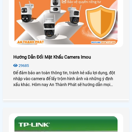
Hướng Dẫn Đổi Mật Khẩu Camera Imou
29685
Để đảm bảo an toàn thông tin, tránh kẻ xấu lợi dụng, đột
nhập vào camera để lấy trộm hình ảnh và những ý định
xấu khác. Hôm nay An Thành Phát sẽ hướng dẫn mọi
người cách đổi mật khẩu cho camera IMOU trên ứng dụng
điện thoại và máy tính một cách nhanh chóng và đơn giản
nhất nhé.