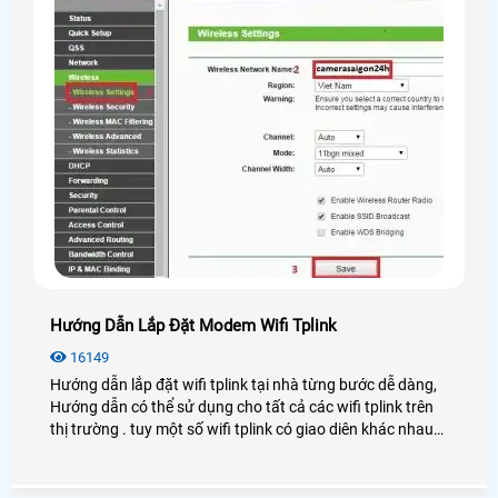
Hướng Dẫn Lắp Đặt Modem Wifi Tplink
16149
Hướng dẫn lắp đặt wifi tplink tại nhà từng bước dễ dàng,
Hướng dẫn có thể sử dụng cho tất cả các wifi tplink trên
thị trường . tuy một số wifi tplink có giao diên khác nhau
nhưng nhìn ching các bước cài đặt cũng tương tự nhau