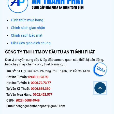
Hình thức mua hàng
Chính sách giao nhận
Chính sách bảo mật
Điều kiện giao dịch chung
CÔNG TY TNHH TM-DV ĐẦU TƯ AN THÀNH PHÁT
Đơn vị chuyên cung cấp & lắp đặt camera quan sát, thiết bị báo động,
báo cháy, máy chấm công, thiết bị mạng, ...
Trụ Sở:
51 Lũy Bán Bích, Phường Phú Thạnh, TP. Hồ Chí Minh
0938.11.23.99
Hotline Tư Vấn:
0906.72.73.77
Hotline Tư Vấn 1:
0906.855.330
Tư Vấn Kỹ Thuật:
0902.452.577
Tư Vấn Mua Hàng:
(028) 6688.4949
CSKH:
Email:
congngheanthanhphat@gmail.com