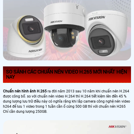
SO SÁNH CÁC CHUẨN NÉN VIDEO H.265 MỚI NHẤT HIỆN
NAY
Chuẩn nén hình ảnh H.265
ra đời năm 2013 sau 10 năm khi chuẩn nén H.264
được công bố. so với chuẩn nén video H.264 thì H.264 tiết kiệm lên đến 45 %
dung lượng lưu trữ điều này có nghĩa răng khi lắp camera công nghệ nén video
h264 để lưu 1 video trong 1 tuần cần ổ cứng 500 GB thì với chuẩn nén H265
Chỉ cần dung lượng 250GB.