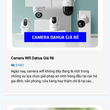
Camera Wifi Dahua Giá Rẻ
27451
Ngày nay, camera wifi không dây đang là một trong
những sự lựa chọn giải pháp an ninh hàng đầu tại các hộ
gia đình, văn phòng, cửa hàng hay thậm chí là tại các
công trình nhà xưởng, kho hàng. Điển hình đó là camera
wifi Dahua, với những tính năng hiện đại, hình ảnh sắc nét
chân thực đến từng chi tiết