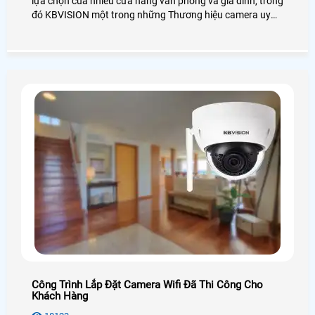
lựa chọn của nhiều cửa hàng văn phòng và gia đình, trong
đó KBVISION một trong những Thương hiệu camera uy
tín trên thị trường Việt Nam, Trong đó dòng camera wifi
kbone là sản phẩm được đánh giá chất lượng trên thị
trường năm 2019. bởi mang nhiều tính ưu việt của chiết
camera wifi
Công Trình Lắp Đặt Camera Wifi Đã Thi Công Cho
Khách Hàng