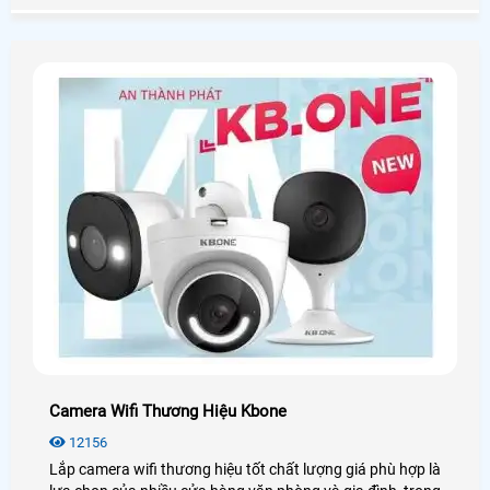
tại TP HCM uy tín giá rẻ nhất Trong bài viết này sẽ giới
thiệu chi tiết về thương hiệu cũng như sản phẩm camera
ezviz
Camera Wifi Thương Hiệu Kbone
12156
Lắp camera wifi thương hiệu tốt chất lượng giá phù hợp là