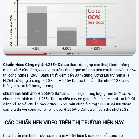
Chuẩn video Công nghệ H.265+ Dahua
được áp dụng các thuật toán thông
minh, xử lý hình ảnh, video dựa trên công nghệ mã hóa tiêu chuẩn so với H.264
thì công nghệ H.265+ Dahua tiết kiệm đến 83 % dung lượng lưu trữ nghĩa là
H.264 sử dụng ổ cứng 500GB thì H.265+ Dahua Chì cần thẻ nhớ 64GB là có
thời giian lưu trữ tương đương.
chuẩn nén hình ảnh H.265Pro Dahua
sẽ tiết kiệm dung lượng hơn 50% so với
chuẩn nén hình ảnh H.265+ Dahua điều này có giúp tiết kiệm chi phí lưu trữ rất
đáng kể so với chuẩn nén video H.264. nếu dùng ổ cứng 500 GB để lưu video
camera thì với công nghệ nén video H.265Pro Dahua chỉ cần thẻ nhớ 32GB.
CÁC CHUẨN NÉN VIDEO TRÊN THỊ TRƯỜNG HIỆN NAY
Các chuẩn nén hình trước công nghệ H.264 hiện không còn sử dụng trên