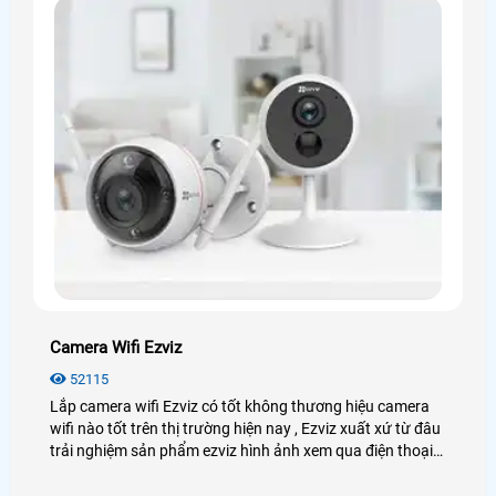
Camera Wifi Ezviz
52115
Lắp camera wifi Ezviz có tốt không thương hiệu camera
wifi nào tốt trên thị trường hiện nay , Ezviz xuất xứ từ đâu
trải nghiệm sản phẩm ezviz hình ảnh xem qua điện thoại
như thế nào, Những ưu điểm khi lắp camera wifi ezviz
cũng như chiết khấu và công ty chuyên lắp camera ezviz