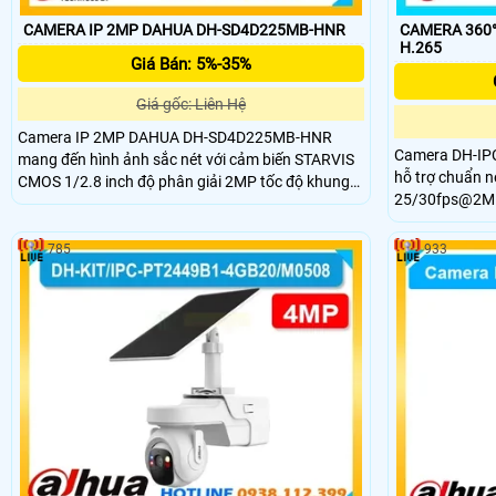
CAMERA IP 2MP DAHUA DH-SD4D225MB-HNR
CAMERA 360° DH-
H.265
Giá Bán: 5%-35%
Giá gốc: Liên Hệ
Camera IP 2MP DAHUA DH-SD4D225MB-HNR
Camera DH-IPC
mang đến hình ảnh sắc nét với cảm biến STARVIS
hỗ trợ chuẩn n
CMOS 1/2.8 inch độ phân giải 2MP tốc độ khung
25/30fps@2MP.
hình 60fps cùng zoom quang học 25x mạnh mẽ hỗ
nhìn 103°, hồ
trợ Starlight ghi hình rõ trong môi trường ánh sáng
cho hình ảnh c
yếu tầm xa hồng ngoại 100m kết hợp ánh sáng ấm
785
933
ngang 345°, dọ
50m chuẩn chống nước bụi IP67 cùng khả năng
chiều.
chống sét hiệu quả