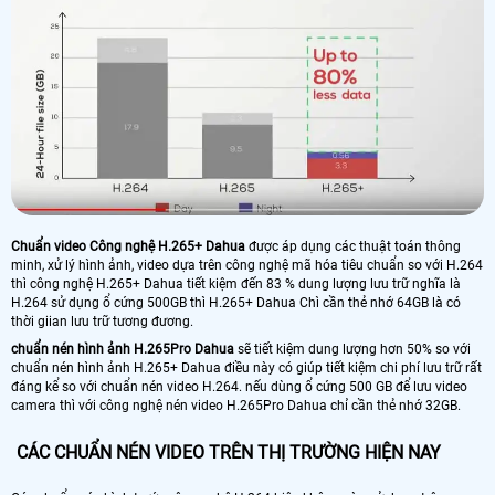
Chuẩn video Công nghệ H.265+ Dahua
được áp dụng các thuật toán thông
minh, xử lý hình ảnh, video dựa trên công nghệ mã hóa tiêu chuẩn so với H.264
thì công nghệ H.265+ Dahua tiết kiệm đến 83 % dung lượng lưu trữ nghĩa là
H.264 sử dụng ổ cứng 500GB thì H.265+ Dahua Chì cần thẻ nhớ 64GB là có
thời giian lưu trữ tương đương.
chuẩn nén hình ảnh H.265Pro Dahua
sẽ tiết kiệm dung lượng hơn 50% so với
chuẩn nén hình ảnh H.265+ Dahua điều này có giúp tiết kiệm chi phí lưu trữ rất
đáng kể so với chuẩn nén video H.264. nếu dùng ổ cứng 500 GB để lưu video
camera thì với công nghệ nén video H.265Pro Dahua chỉ cần thẻ nhớ 32GB.
CÁC CHUẨN NÉN VIDEO TRÊN THỊ TRƯỜNG HIỆN NAY