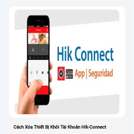
viết dưới đây nhé!
Cách Xóa Thiết Bị Khỏi Tài Khoản Hik-Connect