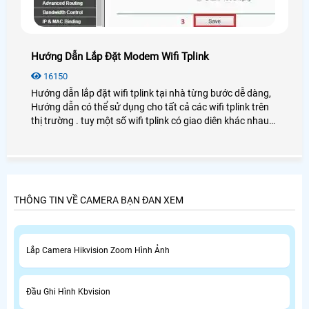
Hướng Dẫn Lắp Đặt Modem Wifi Tplink
16150
Hướng dẫn lắp đặt wifi tplink tại nhà từng bước dễ dàng,
Hướng dẫn có thể sử dụng cho tất cả các wifi tplink trên
thị trường . tuy một số wifi tplink có giao diên khác nhau
nhưng nhìn ching các bước cài đặt cũng tương tự nhau
THÔNG TIN VỀ CAMERA BẠN ĐAN XEM
Lắp Camera Hikvision Zoom Hình Ảnh
Đầu Ghi Hình Kbvision