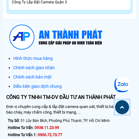
Công Ty Lắp Đặt Camera Quận 3
Hình thức mua hàng
Chính sách giao nhận
Chính sách bảo mật
Điều kiện giao dịch chung
CÔNG TY TNHH TM-DV ĐẦU TƯ AN THÀNH PHÁT
Đơn vị chuyên cung cấp & lắp đặt camera quan sát, thiết bị báo động,
báo cháy, máy chấm công, thiết bị mạng, ...
Trụ Sở:
51 Lũy Bán Bích, Phường Phú Thạnh, TP. Hồ Chí Minh
0938.11.23.99
Hotline Tư Vấn:
0906.72.73.77
Hotline Tư Vấn 1: