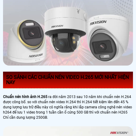
SO SÁNH CÁC CHUẨN NÉN VIDEO H.265 MỚI NHẤT HIỆN
NAY
Chuẩn nén hình ảnh H.265
ra đời năm 2013 sau 10 năm khi chuẩn nén H.264
được công bố. so với chuẩn nén video H.264 thì H.264 tiết kiệm lên đến 45 %
dung lượng lưu trữ điều này có nghĩa răng khi lắp camera công nghệ nén video
h264 để lưu 1 video trong 1 tuần cần ổ cứng 500 GB thì với chuẩn nén H265
Chỉ cần dung lượng 250GB.