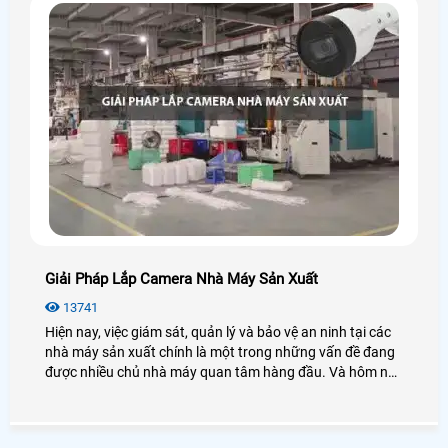
Giải Pháp Lắp Camera Nhà Máy Sản Xuất
13741
Hiện nay, việc giám sát, quản lý và bảo vệ an ninh tại các
nhà máy sản xuất chính là một trong những vấn đề đang
được nhiều chủ nhà máy quan tâm hàng đầu. Và hôm nay
An Thành Phát xin đưa ra các giải pháp lắp camera nhà
máy sản xuất sẽ giải quyết được những vấn đề an ninh
mà bạn cần. Để đi tìm hiểu sâu hơn mời bạn xem qua bài