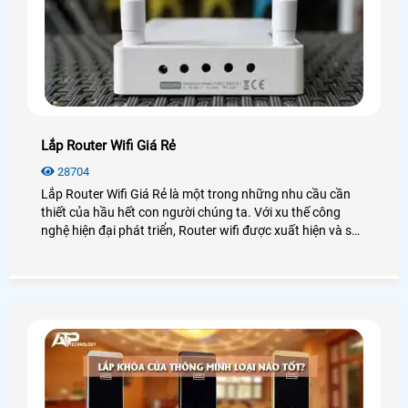
Lắp Router Wifi Giá Rẻ
28704
Lắp Router Wifi Giá Rẻ là một trong những nhu cầu cần
thiết của hầu hết con người chúng ta. Với xu thế công
nghệ hiện đại phát triển, Router wifi được xuất hiện và sử
dụng phổ biến tại các gia đình, công ty, nhà xưởng, . .