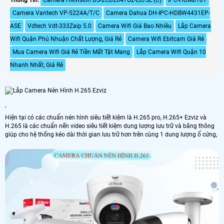
Camera Vantech VP-5224A/T/C
Camera Dahua DH-IPC-HDBW4431EP-
ASE
Vdtech Vdt-333Zaip 5.0
Camera Wifi Giá Bao Nhiêu
Lắp Camera
Wifi Quận Phú Nhuận Chất Lượng, Giá Rẻ
Camera Wifi Ebitcam Giá Rẻ
Mua Camera Wifi Giá Rẻ Tiền Mất Tật Mang
Lắp Camera Wifi Quận 10
Nhanh Nhất, Giá Rẻ
'
Hiện tại có các chuẩn nén hình siêu tiết kiệm là H.265 pro, H.265+ Ezviz và
H.265 là các chuẩn nến video siêu tiết kiệm dung lượng lưu trữ và băng thông
giúp cho hệ thống kéo dài thời gian lưu trữ hơn trên cùng 1 dung lượng ổ cứng,