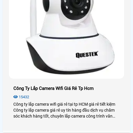
Công Ty Lắp Camera Wifi Giá Rẻ Tp Hcm
15432
Công ty lắp camera wifi giá rẻ tại tp HCM giá rẻ tiết kiệm
Công ty lắp camera giá rẻ uy tín hàng đầu dịch vụ chăm
sóc khách hàng tốt, chuyên lắp camera công trình văn
phòng gia đình và cửa hàng, sử dụng sản phẩm camera
quan sát chính hãng uy tín hàng đầu thị trường camera