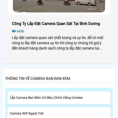
Công Ty Lắp Đặt Camera Quan Sát Tại Bình Dương
6436
Lắp đặt camera quan sát chất lượng và uy tín, để có một
công ty lắp đặt camera uy tín thì công ty chúng tôi gợi ý
đến khách hàng danh sách công ty lắp đặt camera tại
bình dương để khách hàng tham khảo và lựa chọn cho
mình một công ty phù hợp nhất.
THÔNG TIN VỀ CAMERA BẠN ĐAN XEM
Lắp Camera Ban Đêm Có Màu Chính Hãng Uniview
Camera Wifi Ngoài Trời