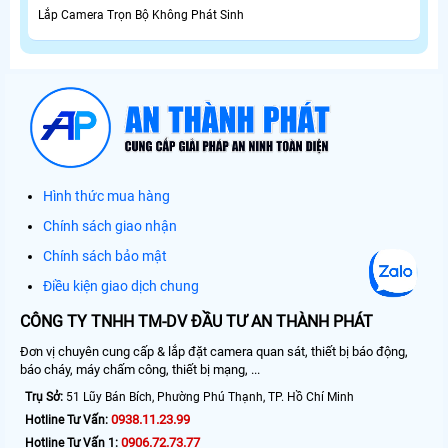
Lắp Camera Trọn Bộ Không Phát Sinh
Hình thức mua hàng
Chính sách giao nhận
Chính sách bảo mật
Điều kiện giao dịch chung
CÔNG TY TNHH TM-DV ĐẦU TƯ AN THÀNH PHÁT
Đơn vị chuyên cung cấp & lắp đặt camera quan sát, thiết bị báo động,
báo cháy, máy chấm công, thiết bị mạng, ...
Trụ Sở:
51 Lũy Bán Bích, Phường Phú Thạnh, TP. Hồ Chí Minh
0938.11.23.99
Hotline Tư Vấn:
0906.72.73.77
Hotline Tư Vấn 1: