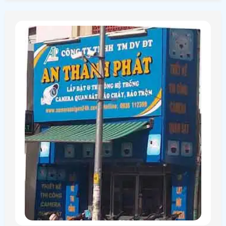
tại tphcm