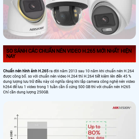
SO SÁNH CÁC CHUẨN NÉN VIDEO H.265 MỚI NHẤT HIỆN
NAY
Chuẩn nén hình ảnh H.265
ra đời năm 2013 sau 10 năm khi chuẩn nén H.264
được công bố. so với chuẩn nén video H.264 thì H.264 tiết kiệm lên đến 45 %
dung lượng lưu trữ điều này có nghĩa răng khi lắp camera công nghệ nén video
h264 để lưu 1 video trong 1 tuần cần ổ cứng 500 GB thì với chuẩn nén H265
Chỉ cần dung lượng 250GB.