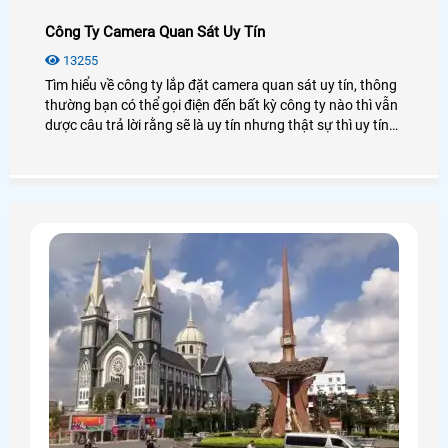
Công Ty Camera Quan Sát Uy Tín
13255
Tìm hiểu về công ty lắp đặt camera quan sát uy tín, thông
thường bạn có thể gọi điện đến bất kỳ công ty nào thì vẫn
dược câu trả lời rằng sẽ là uy tín nhưng thật sự thì uy tín
như thế nào là được.