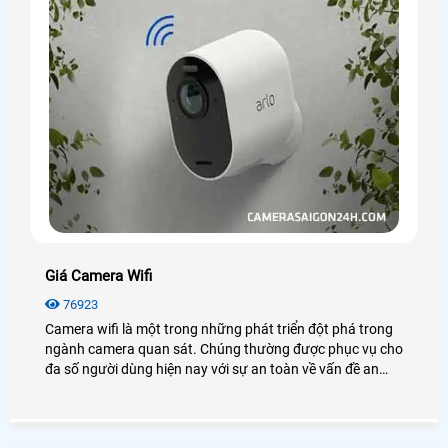
Giá Camera Wifi
76923
Camera wifi là một trong những phát triển đột phá trong
ngành camera quan sát. Chúng thường được phục vụ cho
đa số người dùng hiện nay với sự an toàn về vấn đề an
ninh mà chúng mang lại. Vậy giá camera wifi là bao
nhiêu? Tại sao chúng lại được sử dụng nhiều đến vậy, hãy
cùng An Thành xem qua bài viết dưới đây nhé!