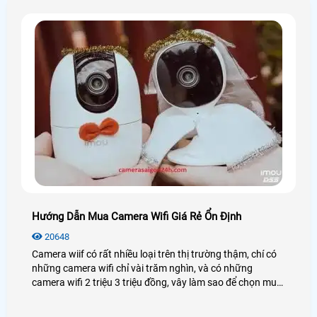
Hướng Dẫn Mua Camera Wifi Giá Rẻ Ổn Định
20648
Camera wiif có rất nhiều loại trên thị trường thậm, chí có
những camera wifi chỉ vài trăm nghìn, và có những
camera wifi 2 triệu 3 triệu đồng, vây làm sao để chọn mua
camemra wifi giá rẻ ổn định tiết kiệm chi phí phù hợp với
nhu cầu sử dụng.