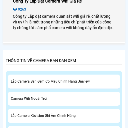
Công Ty Lắp Đặt Camera Wifi Giá Rẻ
9263
Công ty Lắp đặt camera quan sát wifi giá rẻ, chất lượng
và uy tín là một trong những tiêu chí phát triển của công
ty chúng tôi, sảm phẩ camera wifi không dây ổn định dịch
vụ hậu mãi tốt nhất
THÔNG TIN VỀ CAMERA BẠN ĐAN XEM
Lắp Camera Ban Đêm Có Màu Chính Hãng Uniview
Camera Wifi Ngoài Trời
Lắp Camera Kbvision Ghi Âm Chính Hãng