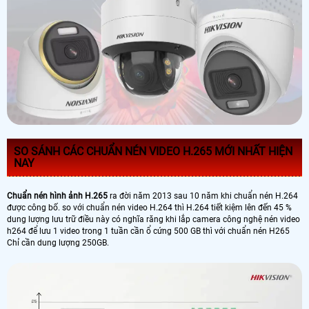
SO SÁNH CÁC CHUẨN NÉN VIDEO H.265 MỚI NHẤT HIỆN
NAY
Chuẩn nén hình ảnh H.265
ra đời năm 2013 sau 10 năm khi chuẩn nén H.264
được công bố. so với chuẩn nén video H.264 thì H.264 tiết kiệm lên đến 45 %
dung lượng lưu trữ điều này có nghĩa răng khi lắp camera công nghệ nén video
h264 để lưu 1 video trong 1 tuần cần ổ cứng 500 GB thì với chuẩn nén H265
Chỉ cần dung lượng 250GB.