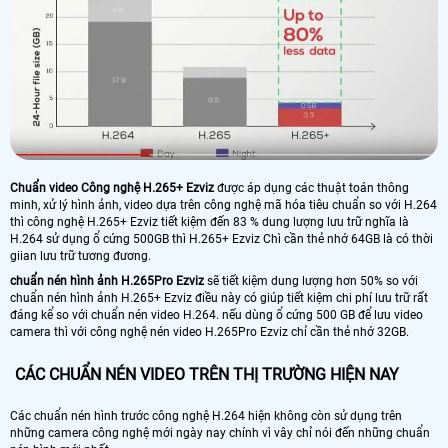
Chuẩn video Công nghệ H.265+ Ezviz
được áp dụng các thuật toán thông
minh, xử lý hình ảnh, video dựa trên công nghệ mã hóa tiêu chuẩn so với H.264
thì công nghệ H.265+ Ezviz tiết kiệm đến 83 % dung lượng lưu trữ nghĩa là
H.264 sử dụng ổ cứng 500GB thì H.265+ Ezviz Chì cần thẻ nhớ 64GB là có thời
giian lưu trữ tương đương.
chuẩn nén hình ảnh H.265Pro Ezviz
sẽ tiết kiệm dung lượng hơn 50% so với
chuẩn nén hình ảnh H.265+ Ezviz điều này có giúp tiết kiệm chi phí lưu trữ rất
đáng kể so với chuẩn nén video H.264. nếu dùng ổ cứng 500 GB để lưu video
camera thì với công nghệ nén video H.265Pro Ezviz chỉ cần thẻ nhớ 32GB.
CÁC CHUẨN NÉN VIDEO TRÊN THỊ TRƯỜNG HIỆN NAY
Các chuẩn nén hình trước công nghệ H.264 hiện không còn sử dụng trên
những camera công nghệ mới ngày nay chính vì vây chỉ nói đến những chuẩn