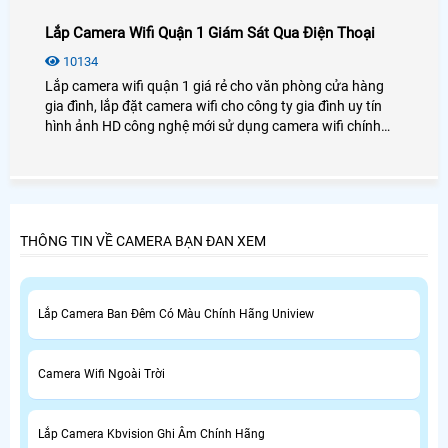
Lắp Camera Wifi Quận 1 Giám Sát Qua Điện Thoại
10134
Lắp camera wifi quận 1 giá rẻ cho văn phòng cửa hàng
gia đình, lắp đặt camera wifi cho công ty gia đình uy tín
hình ảnh HD công nghệ mới sử dụng camera wifi chính
hãng lắp tại quận 1 tiệu chí ổn định mẫu phong phú đa
dạng
THÔNG TIN VỀ CAMERA BẠN ĐAN XEM
Lắp Camera Ban Đêm Có Màu Chính Hãng Uniview
Camera Wifi Ngoài Trời
Lắp Camera Kbvision Ghi Âm Chính Hãng