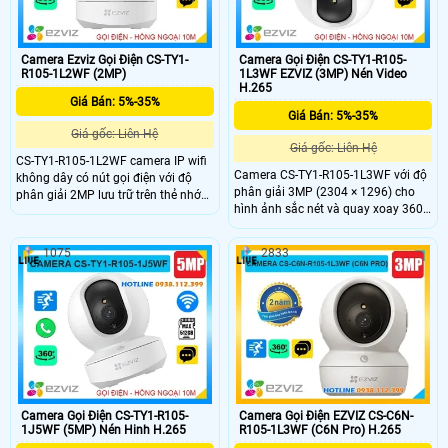
Camera Ezviz Gọi Điện CS-TY1-
Camera Gọi Điện CS-TY1-R105-
R105-1L2WF (2MP)
1L3WF EZVIZ (3MP) Nén Video
H.265
Giá Bán: 5%-35%
Giá Bán: 5%-35%
Giá gốc: Liên Hệ
Giá gốc: Liên Hệ
CS-TY1-R105-1L2WF camera IP wifi
Camera CS-TY1-R105-1L3WF với độ
không dây có nút gọi điện với độ
phân giải 3MP (2304 × 1296) cho
phân giải 2MP lưu trữ trên thẻ nhớ
hình ảnh sắc nét và quay xoay 360
512GB chip xử lý CMOS cho hình
độ, bao quát toàn bộ không gian.
ảnh rõ nét hồng ngoại tầm nhìn xa
Công nghệ nén H.265 giúp tiết kiệm
10m hỗ trợ chức năng tự động theo
1075
2833
băng thông, tích hợp AI phát hiện và
dõi người xâm nhập Phát hiện hình
theo dõi chuyển động thông minh.
dạng con người thông minh tích
Ngoài ra, camera hỗ trợ thẻ nhớ lên
hợp mic và loa dễ dàng đàm thoại
đến 512GB, đàm thoại hai chiều với
được 2 chiều giá rẻ phù hợp lắp đặt
micro và loa tích hợp, cùng hồng
trong nhà.
ngoại 10m giúp quan sát rõ ràng cả
trong đêm.
Camera Gọi Điện CS-TY1-R105-
Camera Gọi Điện EZVIZ CS-C6N-
1J5WF (5MP) Nén Hinh H.265
R105-1L3WF (C6N Pro) H.265