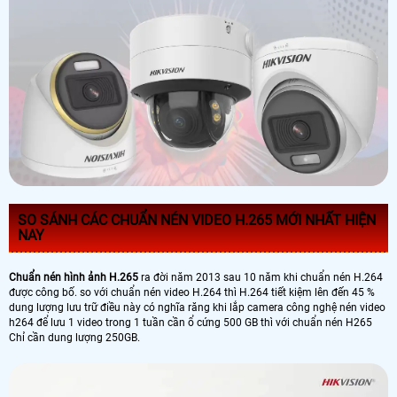
SO SÁNH CÁC CHUẨN NÉN VIDEO H.265 MỚI NHẤT HIỆN
NAY
Chuẩn nén hình ảnh H.265
ra đời năm 2013 sau 10 năm khi chuẩn nén H.264
được công bố. so với chuẩn nén video H.264 thì H.264 tiết kiệm lên đến 45 %
dung lượng lưu trữ điều này có nghĩa răng khi lắp camera công nghệ nén video
h264 để lưu 1 video trong 1 tuần cần ổ cứng 500 GB thì với chuẩn nén H265
Chỉ cần dung lượng 250GB.