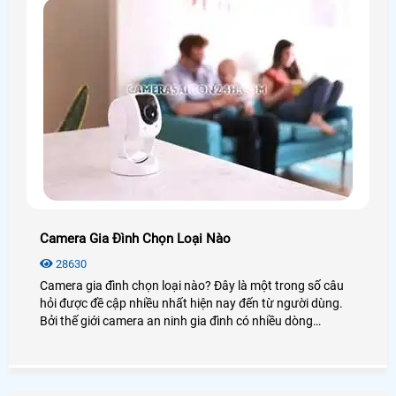
Camera Gia Đình Chọn Loại Nào
28630
Camera gia đình chọn loại nào? Đây là một trong số câu
hỏi được đề cập nhiều nhất hiện nay đến từ người dùng.
Bởi thế giới camera an ninh gia đình có nhiều dòng
camera và rất nhiều là đằng khác. Vậy để biết được
camera nào tốt nhất hiện nay bạn có thể xem qua bài viết
dưới đây!