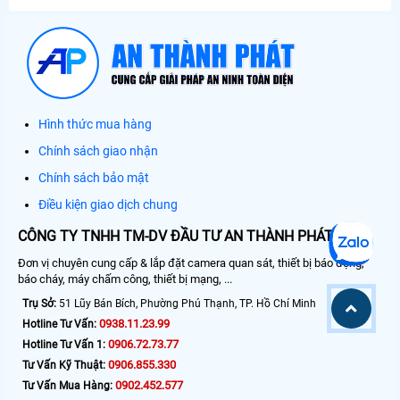
Hình thức mua hàng
Chính sách giao nhận
Chính sách bảo mật
Điều kiện giao dịch chung
CÔNG TY TNHH TM-DV ĐẦU TƯ AN THÀNH PHÁT
Đơn vị chuyên cung cấp & lắp đặt camera quan sát, thiết bị báo động,
báo cháy, máy chấm công, thiết bị mạng, ...
Trụ Sở:
51 Lũy Bán Bích, Phường Phú Thạnh, TP. Hồ Chí Minh
0938.11.23.99
Hotline Tư Vấn:
0906.72.73.77
Hotline Tư Vấn 1:
0906.855.330
Tư Vấn Kỹ Thuật:
0902.452.577
Tư Vấn Mua Hàng: