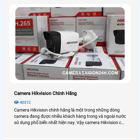
Camera Hikvision Chính Hãng
40312
Camera Hikvision chính hãng là một trong những dòng
camera đang được nhiều khách hàng trong và ngoài nước
sử dụng phổ biến nhất hiện nay. Vậy camera Hikvision có
những công nghệ nào? Giá chính hãng có rẻ không? Mời
bạn xem qua bài viết dưới đây nhé!