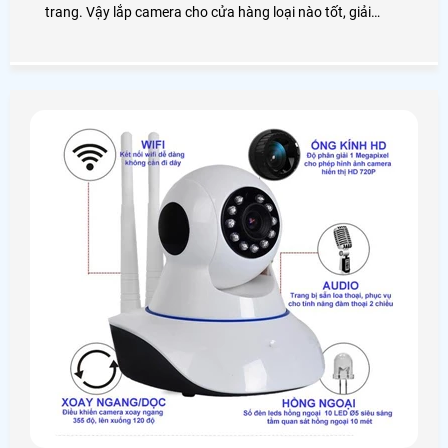
trang. Vậy lắp camera cho cửa hàng loại nào tốt, giải
pháp lắp đặt như thế nào? Chúng ta cùng nhau đi tìm hiểu
nhé!