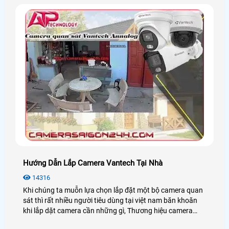
Hướng Dẫn Lắp Camera Vantech Tại Nhà
14316
Khi chúng ta muỗn lựa chọn lắp đặt một bộ camera quan
sát thì rất nhiều người tiêu dùng tại việt nam băn khoăn
khi lắp dặt camera cần những gì, Thương hiệu camera
nào tốt ổn đinh. Thì sau đây An Thành Phát chúng tôi