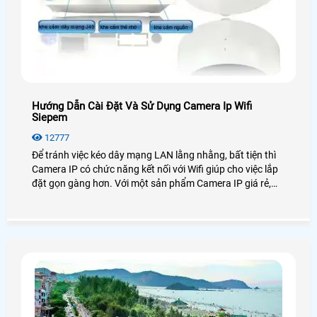
Hướng Dẫn Cài Đặt Và Sử Dụng Camera Ip Wifi
Siepem
12777
Để tránh việc kéo dây mạng LAN lằng nhằng, bất tiện thì
Camera IP có chức năng kết nối với Wifi giúp cho việc lắp
đặt gọn gàng hơn. Với một sản phẩm Camera IP giá rẻ,
bạn có thể theo dõi ở bất cứ đâu, bất kỳ nơi nào, không
hạn chế.