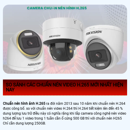
SO SÁNH CÁC CHUẨN NÉN VIDEO H.265 MỚI NHẤT HIỆN
NAY
Chuẩn nén hình ảnh H.265
ra đời năm 2013 sau 10 năm khi chuẩn nén H.264
được công bố. so với chuẩn nén video H.264 thì H.264 tiết kiệm lên đến 45 %
dung lượng lưu trữ điều này có nghĩa răng khi lắp camera công nghệ nén video
h264 để lưu 1 video trong 1 tuần cần ổ cứng 500 GB thì với chuẩn nén H265
Chỉ cần dung lượng 250GB.