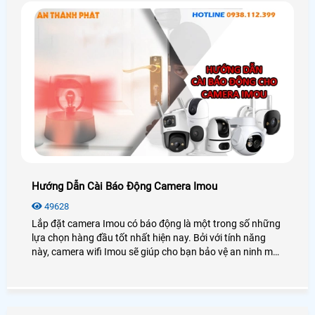
Hướng Dẫn Cài Báo Động Camera Imou
49628
Lắp đặt camera Imou có báo động là một trong số những
lựa chọn hàng đầu tốt nhất hiện nay. Bởi với tính năng
này, camera wifi Imou sẽ giúp cho bạn bảo vệ an ninh một
cách hiệu quả, phát hiện kịp thời các chuyển động bất
thường trong khu vực giám sát