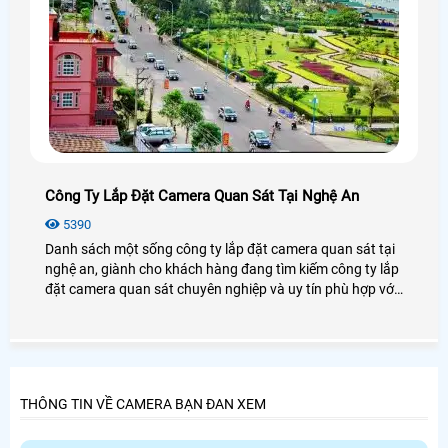
Công Ty Lắp Đặt Camera Quan Sát Tại Nghệ An
5390
Danh sách một sống công ty lắp đặt camera quan sát tại
nghệ an, giành cho khách hàng đang tìm kiếm công ty lắp
đặt camera quan sát chuyên nghiệp và uy tín phù hợp với
khách hàng đang sinh sống và làm việc tại nghệ an.
THÔNG TIN VỀ CAMERA BẠN ĐAN XEM