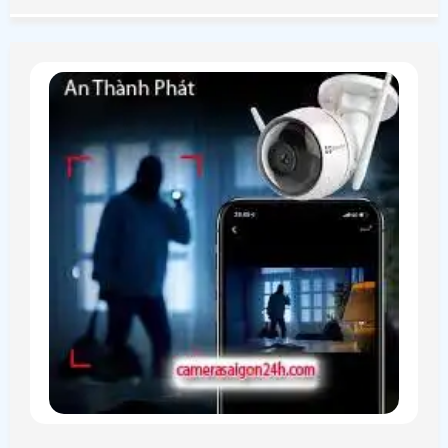
hướng dẫn lắp đặt camera quan sát Vantech tại nha.