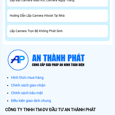
Lắp Đặt Camera Giấu Kín, Camera Ngụy Trang
Hướng Dẫn Lắp Camera Hilook Tại Nhà
Lắp Camera Trọn Bộ Không Phát Sinh
Hình thức mua hàng
Chính sách giao nhận
Chính sách bảo mật
Điều kiện giao dịch chung
CÔNG TY TNHH TM-DV ĐẦU TƯ AN THÀNH PHÁT