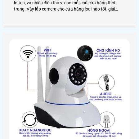
lợi ích, và nhiều điều thú vị cho mỗi chủ cửa hàng thời
trang. Vậy lắp camera cho cửa hàng loại nào tốt, giải
pháp lắp đặt như thế nào? Chúng ta cùng nhau đi tìm hiểu
nhé!