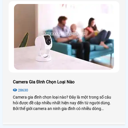
lại sự lựa chọn phù hợp chất lượng nhất.
Camera Gia Đình Chọn Loại Nào
28630
Camera gia đình chọn loại nào? Đây là một trong số câu
hỏi được đề cập nhiều nhất hiện nay đến từ người dùng.
Bởi thế giới camera an ninh gia đình có nhiều dòng
camera và rất nhiều là đằng khác. Vậy để biết được
camera nào tốt nhất hiện nay bạn có thể xem qua bài viết
dưới đây!