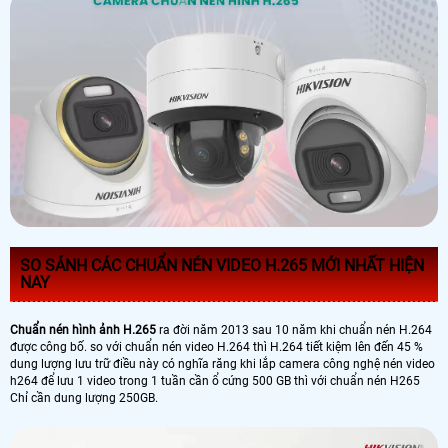
SO SÁNH CÁC CHUẨN NÉN VIDEO H.265 MỚI NHẤT HIỆN
NAY
Chuẩn nén hình ảnh H.265
ra đời năm 2013 sau 10 năm khi chuẩn nén H.264
được công bố. so với chuẩn nén video H.264 thì H.264 tiết kiệm lên đến 45 %
dung lượng lưu trữ điều này có nghĩa răng khi lắp camera công nghệ nén video
h264 để lưu 1 video trong 1 tuần cần ổ cứng 500 GB thì với chuẩn nén H265
Chỉ cần dung lượng 250GB.