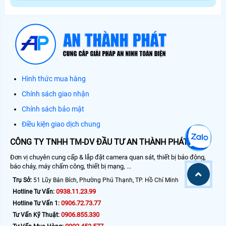
Hình thức mua hàng
Chính sách giao nhận
Chính sách bảo mật
Điều kiện giao dịch chung
CÔNG TY TNHH TM-DV ĐẦU TƯ AN THÀNH PHÁT
Đơn vị chuyên cung cấp & lắp đặt camera quan sát, thiết bị báo động,
báo cháy, máy chấm công, thiết bị mạng, ...
Trụ Sở:
51 Lũy Bán Bích, Phường Phú Thạnh, TP. Hồ Chí Minh
0938.11.23.99
Hotline Tư Vấn:
0906.72.73.77
Hotline Tư Vấn 1:
0906.855.330
Tư Vấn Kỹ Thuật: