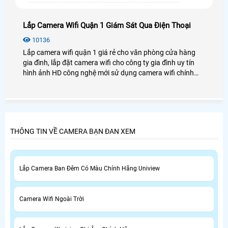
Lắp Camera Wifi Quận 1 Giám Sát Qua Điện Thoại
10136
Lắp camera wifi quận 1 giá rẻ cho văn phòng cửa hàng
gia đình, lắp đặt camera wifi cho công ty gia đình uy tín
hình ảnh HD công nghệ mới sử dụng camera wifi chính
hãng lắp tại quận 1 tiệu chí ổn định mẫu phong phú đa
dạng
THÔNG TIN VỀ CAMERA BẠN ĐAN XEM
Lắp Camera Ban Đêm Có Màu Chính Hãng Uniview
Camera Wifi Ngoài Trời