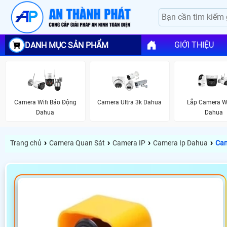
GIỚI THIỆU
DANH MỤC SẢN PHẨM
Camera Wifi Báo Động
Camera Ultra 3k Dahua
Lắp Camera Wi
Dahua
Dahua
›
›
›
›
Trang chủ
Camera Quan Sát
Camera IP
Camera Ip Dahua
Cam