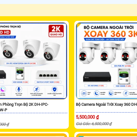
n Phòng Trọn Bộ 2K DH-IPC-
Bộ Camera Ngoài Trời Xoay 360 D
W-P
5,500,000 ₫
Giá Gốc: 6,500,000 ₫
,000 ₫