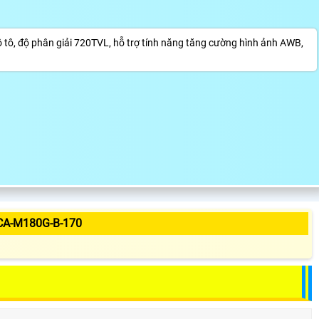
, độ phân giải 720TVL, hỗ trợ tính năng tăng cường hình ảnh AWB,
CA-M180G-B-170