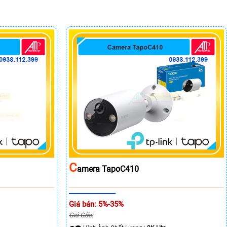
C
Amera TapoC410
Giá bán: 5%-35%
Giá Gốc: