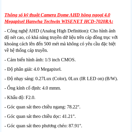
Thông số kỹ thuật Camera Dome AHD hồng ngoại 4.0
Megapixel Hanwha Techwin WISENET HCD-7020RA:
- Công nghệ AHD (Analog High Definition): Cho hình ảnh
độ nét cao, có khả năng truyền dữ liệu trên cáp đồng trục với
khoảng cách lên đến 500 mét mà không có yêu cầu đặc biệt
về hệ thống cáp truyền.
- Cảm biến hình ảnh: 1/3 inch CMOS.
- Độ phân giải: 4.0 Megapixel.
- Độ nhạy sáng: 0.27Lux (Color), 0Lux (IR LED on) (B/W).
- Ống kính cố định: 4.0 mmm.
- Khẩu độ: F2.0.
- Góc quan sát theo chiều ngang: 78.22°.
- Góc quan sát theo chiều dọc: 41.21°.
- Góc quan sát theo phương chéo: 87.91°.