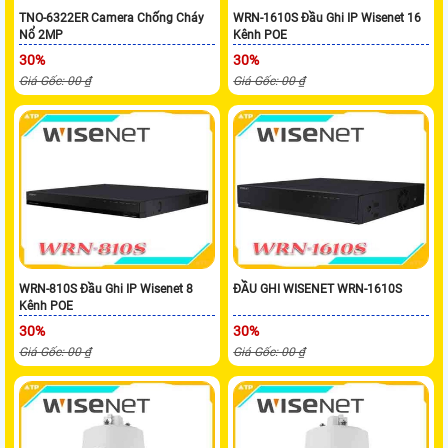
TNO-6322ER Camera Chống Cháy
WRN-1610S Đầu Ghi IP Wisenet 16
Nổ 2MP
Kênh POE
30%
30%
Giá Gốc: 00 ₫
Giá Gốc: 00 ₫
WRN-810S Đầu Ghi IP Wisenet 8
ĐẦU GHI WISENET WRN-1610S
Kênh POE
30%
30%
Giá Gốc: 00 ₫
Giá Gốc: 00 ₫