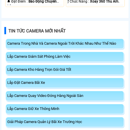
️🔔 Đặt Điểm :
Báo Động Chuyển
️ƒ Chức Năng :
Xoay 360 Thu Âm.
Động.
TIN TỨC CAMERA MỚI NHẤT
Camera Trong Nhà Và Camera Ngoài Trời Khác Nhau Như Thế Nào
Lắp Camera Giám Sát Phòng Làm Việc
Lắp Camera Kho Hàng Trọn Gói Giá Tốt
Lắp Đặt Camera Bãi Xe
Lắp Camera Quay Video Đóng Hàng Ngoài Sàn
Lắp Camera Giữ Xe Thông Minh
Giải Pháp Camera Quản Lý Bãi Xe Trường Học