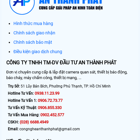
Hình thức mua hàng
Chính sách giao nhận
Chính sách bảo mật
Điều kiện giao dịch chung
CÔNG TY TNHH TM-DV ĐẦU TƯ AN THÀNH PHÁT
Đơn vị chuyên cung cấp & lắp đặt camera quan sát, thiết bị báo động,
báo cháy, máy chấm công, thiết bị mạng, ...
Trụ Sở:
51 Lũy Bán Bích, Phường Phú Thạnh, TP. Hồ Chí Minh
0938.11.23.99
Hotline Tư Vấn:
0906.72.73.77
Hotline Tư Vấn 1:
0906.855.330
Tư Vấn Kỹ Thuật:
0902.452.577
Tư Vấn Mua Hàng:
(028) 6688.4949
CSKH:
Email:
congngheanthanhphat@gmail.com