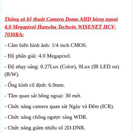
Thông số kỹ thuật Camera Dome AHD hồng ngoại
4.0 Megapixel Hanwha Techwin WISENET HCV-
7030RA:
- Cảm biến hình ảnh: 1/4 inch CMOS.
- Độ phân giải: 4.0 Megapixel.
- Độ nhạy sáng: 0.27Lux (Color), 0Lux (IR LED on)
(B/W).
- Ống kính cố định: 6.0mm.
- Tầm quan sát hồng ngoại: 30 mét.
- Chức năng camera quan sát Ngày và Đêm (ICR).
- Chức năng chống ngược sáng WDR.
- Chức năng giảm nhiễu số 2D-DNR.