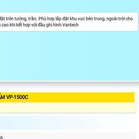
 trên tường, trần. Phù hợp lắp đặt khu vực bên trong, ngoài trời cho
 cao khi kết hợp với đầu ghi hình Vantech
ẨM VP-1500C
ch