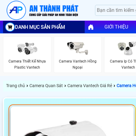
GIỚI THIỆU
DANH MỤC SẢN PHẨM
Camera Thiết Kế Nhựa
Camera Vantech Hồng
Camera Ip Có 
Plastic Vantech
Ngoại
Vantech
›
›
›
Trang chủ
Camera Quan Sát
Camera Vantech Giá Rẻ
Camera H