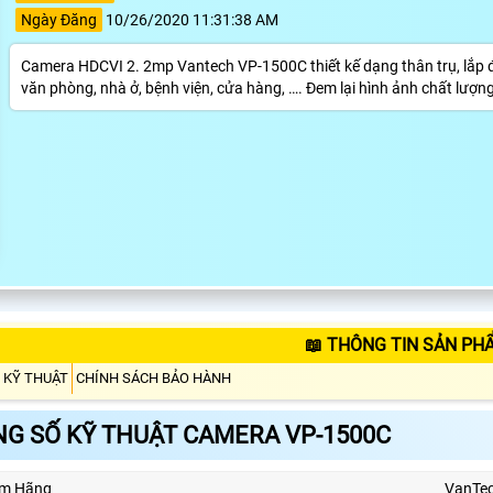
Ngày Đăng
10/26/2020 11:31:38 AM
Camera HDCVI 2. 2mp Vantech VP-1500C thiết kế dạng thân trụ, lắp đặt
văn phòng, nhà ở, bệnh viện, cửa hàng, …. Đem lại hình ảnh chất lượng
📖 THÔNG TIN SẢN PH
 KỸ THUẬT
CHÍNH SÁCH BẢO HÀNH
G SỐ KỸ THUẬT CAMERA VP-1500C
m Hãng
VanTe