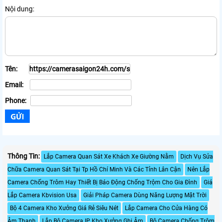
Nội dung:
Tên:
Email:
Phone:
Thông Tin:
Lắp Camera Quan Sát Xe Khách Xe Giường Nằm
Dịch Vụ Sửa
Chữa Camera Quan Sát Tại Tp Hồ Chí Minh Và Các Tỉnh Lân Cận
Nên Lắp
Camera Chống Trôm Hay Thiết Bị Báo Động Chống Trộm Cho Gia Đình
Giá
Lắp Camera Kbvision Usa
Giải Pháp Camera Dùng Năng Lượng Mặt Trời
Bộ 4 Camera Kho Xưởng Giá Rẻ Siêu Nét
Lắp Camera Cho Cửa Hàng Có
Âm Thanh
Lắp Bộ Camera IP Kho Xưởng Ghi Âm
Bộ Camera Chống Trộm