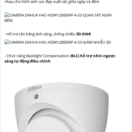
nhau cho hình ảnh cực đẹp xuất sắc giữa ngày và đêm
- Hỗ trợ cân bằng ánh sáng, chống nhiễu
3D-DNR
- Chức năng Backlight Compensation (
BLC) hỗ trợ nhìn ngược
sáng tự động điều chỉnh