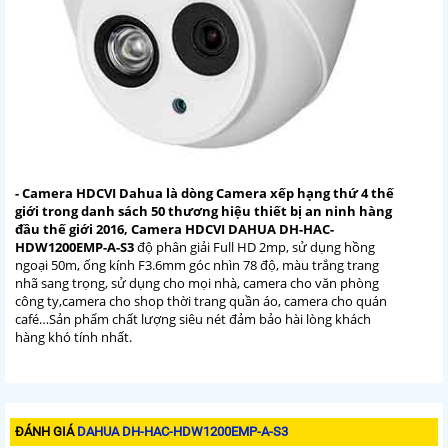
- Camera HDCVI Dahua
là dòng Camera xếp hạng thứ 4 thế
giới trong danh sách 50 thương hiệu thiết bị an ninh hàng
đầu thế giới 2016, Camera HDCVI DAHUA DH-HAC-
HDW1200EMP-A-S3
độ phân giải Full HD 2mp, sử dụng
hồng
ngoại 50m, ống kính F3.6mm góc nhìn 78 độ, màu trắng trang
nhã sang trọng, sử dụng cho mọi nhà, camera cho văn phòng
công ty,camera cho shop thời trang quần áo, camera cho quán
café…Sản phẩm chất lượng siêu nét đảm bảo hài lòng khách
hàng khó tính nhất.
ĐÁNH GIÁ
DAHUA DH-HAC-HDW1200EMP-A-S3