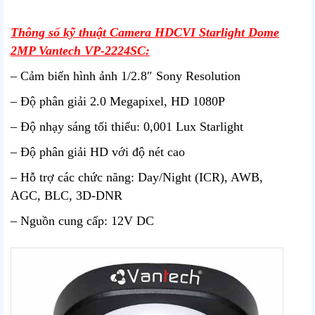
Thông số kỹ thuật Camera HDCVI Starlight Dome
2MP Vantech VP-2224SC:
– Cảm biến hình ảnh 1/2.8″ Sony Resolution
– Độ phân giải 2.0 Megapixel, HD 1080P
– Độ nhạy sáng tối thiểu: 0,001 Lux Starlight
– Độ phân giải HD với độ nét cao
– Hỗ trợ các chức năng: Day/Night (ICR), AWB,
AGC, BLC, 3D-DNR
– Nguồn cung cấp: 12V DC