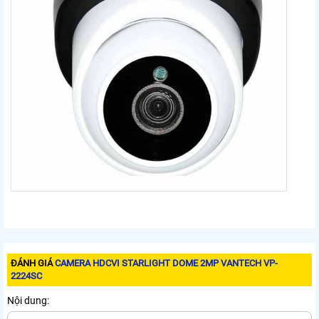
ĐÁNH GIÁ
CAMERA HDCVI STARLIGHT DOME 2MP VANTECH VP-
2224SC
Nội dung: