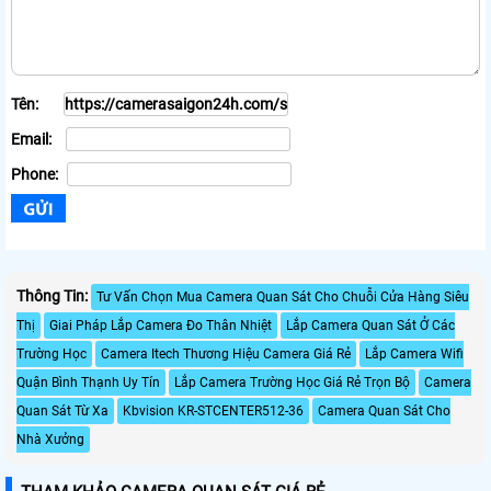
Tên:
Email:
Phone:
Thông Tin:
Tư Vấn Chọn Mua Camera Quan Sát Cho Chuỗi Cửa Hàng Siêu
Thị
Giai Pháp Lắp Camera Đo Thân Nhiệt
Lắp Camera Quan Sát Ở Các
Trường Học
Camera Itech Thương Hiệu Camera Giá Rẻ
Lắp Camera Wifi
Quận Bình Thạnh Uy Tín
Lắp Camera Trường Học Giá Rẻ Trọn Bộ
Camera
Quan Sát Từ Xa
Kbvision KR-STCENTER512-36
Camera Quan Sát Cho
Nhà Xưởng