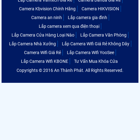
Lắp Camera Vantech Giá Rẻ
Camera Dahua Giá Rẻ
Camera Kbvision Chính Hãng
Camera HIKVISION
Camera an ninh
Lắp camera gia đình
Lắp camera xem qua điện thoại
Lắp Camera Cửa Hàng Loại Nào
Lắp Camera Văn Phòng
Lắp Camera Nhà Xưởng
Lắp Camera Wifi Giá Rẻ Không Dây
Camera Wifi Giá Rẻ
Lắp Camera Wifi YooSee
Lắp Camera Wifi KBONE
Tư Vấn Mua Khóa Cửa
Copyrights © 2016 An Thành Phát. All Rights Reserved.