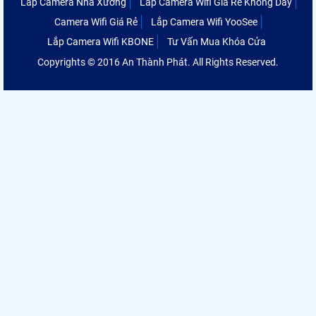
Lắp Camera Nhà Xưởng
Lắp Camera Wifi Giá Rẻ Không Dây
Camera Wifi Giá Rẻ
Lắp Camera Wifi YooSee
Lắp Camera Wifi KBONE
Tư Vấn Mua Khóa Cửa
Copyrights © 2016 An Thành Phát. All Rights Reserved.