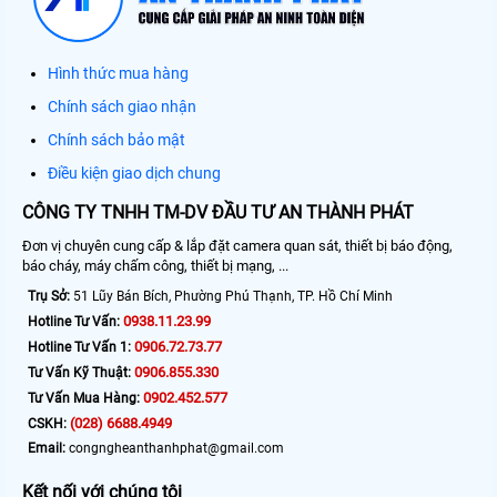
Hình thức mua hàng
Chính sách giao nhận
Chính sách bảo mật
Điều kiện giao dịch chung
CÔNG TY TNHH TM-DV ĐẦU TƯ AN THÀNH PHÁT
Đơn vị chuyên cung cấp & lắp đặt camera quan sát, thiết bị báo động,
báo cháy, máy chấm công, thiết bị mạng, ...
Trụ Sở:
51 Lũy Bán Bích, Phường Phú Thạnh, TP. Hồ Chí Minh
0938.11.23.99
Hotline Tư Vấn:
0906.72.73.77
Hotline Tư Vấn 1:
0906.855.330
Tư Vấn Kỹ Thuật:
0902.452.577
Tư Vấn Mua Hàng:
(028) 6688.4949
CSKH:
Email:
congngheanthanhphat@gmail.com
Kết nối với chúng tôi