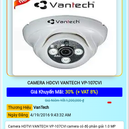
CAMERA HDCVI VANTECH VP-107CVI
Giá Khuyến Mãi:
30%
(+ VAT 8%)
Giá Niêm Yết:1,200,000 ₫
Thương Hiệu
VanTech
Ngày Đăng
4/19/2016 9:43:32 AM
Camera HDTVI VANTECH VP-107CVI camera có độ phân giải 1.0 MP