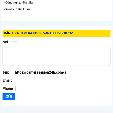
- Công nghệ: Nhật Bản
- Xuất Xứ: Đài Loan
ĐÁNH GIÁ
CAMERA HDCVI VANTECH VP-107CVI
Nội dung:
Tên:
Email:
Phone: