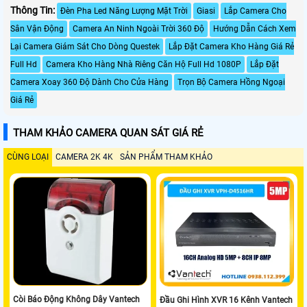
Thông Tin:
Đèn Pha Led Năng Lượng Mặt Trời
Giasi
Lắp Camera Cho
Sân Vận Động
Camera An Ninh Ngoài Trời 360 Độ
Hướng Dẫn Cách Xem
Lại Camera Giám Sát Cho Dòng Questek
Lắp Đặt Camera Kho Hàng Giá Rẻ
Full Hd
Camera Kho Hàng Nhà Riêng Căn Hộ Full Hd 1080P
Lắp Đặt
Camera Xoay 360 Độ Dành Cho Cửa Hàng
Trọn Bộ Camera Hồng Ngoại
Giá Rẻ
THAM KHẢO CAMERA QUAN SÁT GIÁ RẺ
CÙNG LOẠI
CAMERA 2K 4K
SẢN PHẨM THAM KHẢO
Còi Báo Động Không Dây Vantech
Đầu Ghi Hình XVR 16 Kênh Vantech