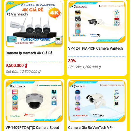
VP-124TP|AP|CP Camera Vantech
Camera Ip Vantech 4K Giá Rẻ
30%
9,500,000 ₫
Giá Gốc: 1,200,000 ₫
Giá Gốc: 12,500,000 ₫
VP-1409PTZ-A|T|C Camera Speed
Camera Giá Rẻ VanTech VP-