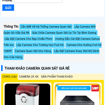
Phone:
Thông Tin:
Cần Biết Về Hệ Thống Camera Quan Sát
Lắp Camera Wifi
Quận Gò Vấp Giá Rẻ
Sửa Chữa Camera Quan Sát Uy Tín Tại Bình Dương
Lắp Đặt Camera Cho Rạp Chiếu Phim
Hướng Dẫn Cài Đặt Camera Dahua
Trên Ios
Lắp Camera Cho Trường Học Full Hd
Camera Kho Xưởng Full Hd
1080P
Camera Quan Sát Kho Hàng
Lắp Đặt Camera Xoay 360 Độ Dành
Cho Cửa Hàng
THAM KHẢO CAMERA QUAN SÁT GIÁ RẺ
CÙNG LOẠI
CAMERA 2K 4K
SẢN PHẨM THAM KHẢO