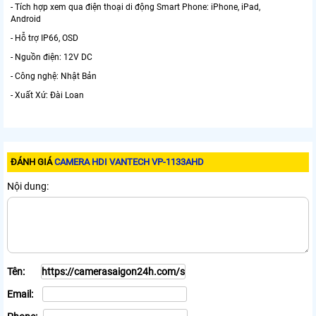
- Tích hợp xem qua điện thoại di động Smart Phone: iPhone, iPad,
Android
- Hỗ trợ IP66, OSD
- Nguồn điện: 12V DC
- Công nghệ: Nhật Bản
- Xuất Xứ: Đài Loan
ĐÁNH GIÁ
CAMERA HDI VANTECH VP-1133AHD
Nội dung:
Tên:
Email: