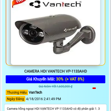
CAMERA HDI VANTECH VP-1133AHD
Giá Khuyến Mãi:
30%
(+ VAT 8%)
Giá Niêm Yết:1,600,000 ₫
Thương Hiệu
VanTech
Ngày Đăng
4/18/2016 2:41:49 PM
Camera hồng ngoại HDI VANTECH VP-1133AHD có độ phân giải 1. 3