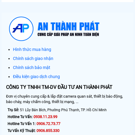
Hình thức mua hàng
Chính sách giao nhận
Chính sách bảo mật
Điều kiện giao dịch chung
CÔNG TY TNHH TM-DV ĐẦU TƯ AN THÀNH PHÁT
Đơn vị chuyên cung cấp & lắp đặt camera quan sát, thiết bị báo động,
báo cháy, máy chấm công, thiết bị mạng, ...
Trụ Sở:
51 Lũy Bán Bích, Phường Phú Thạnh, TP. Hồ Chí Minh
0938.11.23.99
Hotline Tư Vấn:
0906.72.73.77
Hotline Tư Vấn 1:
0906.855.330
Tư Vấn Kỹ Thuật: