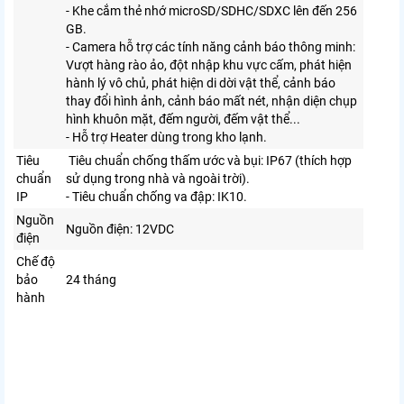
- Khe cắm thẻ nhớ microSD/SDHC/SDXC lên đến 256
GB.
- Camera hỗ trợ các tính năng cảnh báo thông minh:
Vượt hàng rào ảo, đột nhập khu vực cấm, phát hiện
hành lý vô chủ, phát hiện di dời vật thể, cảnh báo
thay đổi hình ảnh, cảnh báo mất nét, nhận diện chụp
hình khuôn mặt, đếm người, đếm vật thể...
- Hỗ trợ Heater dùng trong kho lạnh.
Tiêu
Tiêu chuẩn chống thấm ước và bụi: IP67 (thích hợp
chuẩn
sử dụng trong nhà và ngoài trời).
IP
- Tiêu chuẩn chống va đập: IK10.
Nguồn
Nguồn điện: 12VDC
điện
Chế độ
bảo
24 tháng
hành