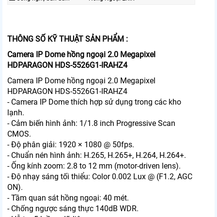
THÔNG SỐ KỸ THUẬT SẢN PHẨM :
Camera IP Dome hồng ngoại 2.0 Megapixel
HDPARAGON HDS-5526G1-IRAHZ4
Camera IP Dome hồng ngoại 2.0 Megapixel
HDPARAGON HDS-5526G1-IRAHZ4
- Camera IP Dome thích hợp sử dụng trong các kho
lạnh.
- Cảm biến hình ảnh: 1/1.8 inch Progressive Scan
CMOS.
- Độ phân giải: 1920 × 1080 @ 50fps.
- Chuẩn nén hình ảnh: H.265, H.265+, H.264, H.264+.
- Ống kính zoom: 2.8 to 12 mm (motor-driven lens).
- Độ nhạy sáng tối thiểu: Color 0.002 Lux @ (F1.2, AGC
ON).
- Tầm quan sát hồng ngoại: 40 mét.
- Chống ngược sáng thực 140dB WDR.