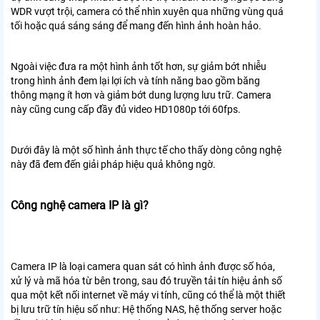
WDR vượt trội, camera có thể nhìn xuyên qua những vùng quá
tối hoặc quá sáng sáng để mang đến hình ảnh hoàn hảo.
Ngoài việc đưa ra một hình ảnh tốt hơn, sự giảm bớt nhiễu
trong hình ảnh đem lại lợi ích và tính năng bao gồm băng
thông mạng ít hơn và giảm bớt dung lượng lưu trữ. Camera
này cũng cung cấp đầy đủ video HD1080p tới 60fps.
Dưới đây là một số hình ảnh thực tế cho thấy dòng công nghệ
này đã đem đến giải pháp hiệu quả không ngờ.
Công nghệ camera IP là gì?
Camera IP là loại camera quan sát có hình ảnh được số hóa,
xử lý và mã hóa từ bên trong, sau đó truyền tải tín hiệu ảnh số
qua một kết nối internet về máy vi tính, cũng có thể là một thiết
bị lưu trữ tín hiệu số như: Hệ thống NAS, hệ thống server hoặc