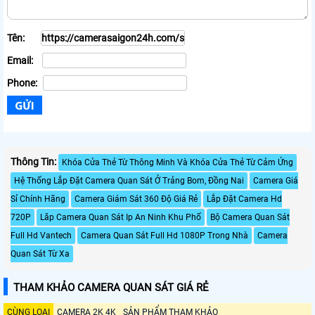
Tên:
Email:
Phone:
Thông Tin:
Khóa Cửa Thẻ Từ Thông Minh Và Khóa Cửa Thẻ Từ Cảm Ứng
Hệ Thống Lắp Đặt Camera Quan Sát Ở Trảng Bom, Đồng Nai
Camera Giá
Sỉ Chính Hãng
Camera Giám Sát 360 Độ Giá Rẻ
Lắp Đặt Camera Hd
720P
Lăp Camera Quan Sát Ip An Ninh Khu Phố
Bộ Camera Quan Sát
Full Hd Vantech
Camera Quan Sát Full Hd 1080P Trong Nhà
Camera
Quan Sát Từ Xa
THAM KHẢO CAMERA QUAN SÁT GIÁ RẺ
CÙNG LOẠI
CAMERA 2K 4K
SẢN PHẨM THAM KHẢO