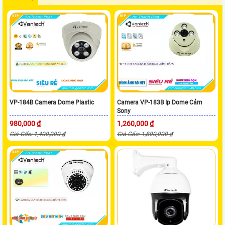
VP-184B Camera Dome Plastic
Camera VP-183B Ip Dome Cảm
Sony
980,000 ₫
1,260,000 ₫
Giá Gốc: 1,400,000 ₫
Giá Gốc: 1,800,000 ₫