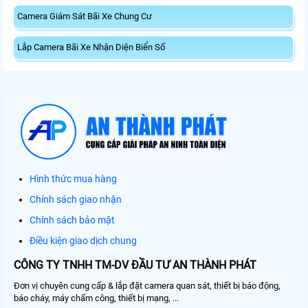
Camera Giám Sát Bãi Xe Chung Cư
Lắp Camera Bãi Xe Nhận Diện Biển Số
Hình thức mua hàng
Chính sách giao nhận
Chính sách bảo mật
Điều kiện giao dịch chung
CÔNG TY TNHH TM-DV ĐẦU TƯ AN THÀNH PHÁT
Đơn vị chuyên cung cấp & lắp đặt camera quan sát, thiết bị báo động,
báo cháy, máy chấm công, thiết bị mạng, ...