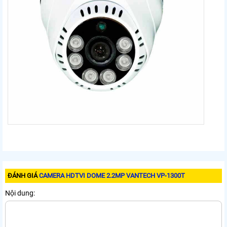
ĐÁNH GIÁ
CAMERA HDTVI DOME 2.2MP VANTECH VP-1300T
Nội dung: