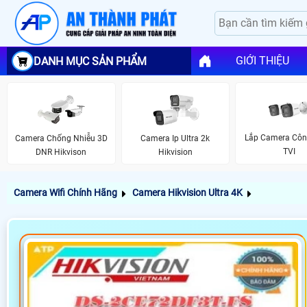
GIỚI THIỆU
DANH MỤC SẢN PHẨM
Lắp Camera Cô
Camera Chống Nhiễu 3D
Camera Ip Ultra 2k
TVI
DNR Hikvison
Hikvision
Camera Wifi Chính Hãng
Camera Hikvision Ultra 4K