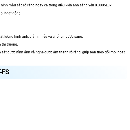
 hình màu sắc rõ ràng ngay cả trong điều kiện ánh sáng yếu 0.0005Lux.
mọi hoạt động.
ất lượng hình ảnh, giảm nhiễu và chống ngược sáng.
 thị trường.
 sát được hình ảnh và nghe được âm thanh rõ ràng, giúp bạn theo dõi mọi hoạt
-FS