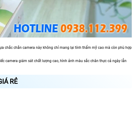
 nhựa chắc chắn camera này không chỉ mang lại tính thẩm mỹ cao mà còn phù hợp
hiếc camera giám sát chất lượng cao, hình ảnh màu sắc chân thực cả ngày lẫn
IÁ RẺ