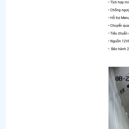
• Tích hợp mi
• Chống ngư
• Hỗ trợ Menu
• Chuyển qua
• Tiêu chuẩn
• Nguồn 12
• Bảo hành 2