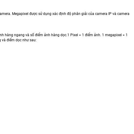
hư camera. Megapixel được sử dụng xác định độ phân giải của camera IP và camera
ảnh hàng ngang và số điểm ảnh hàng dọc.1 Pixel = 1 điểm ảnh. 1 megapixel = 1
g và điểm dọc như sau: