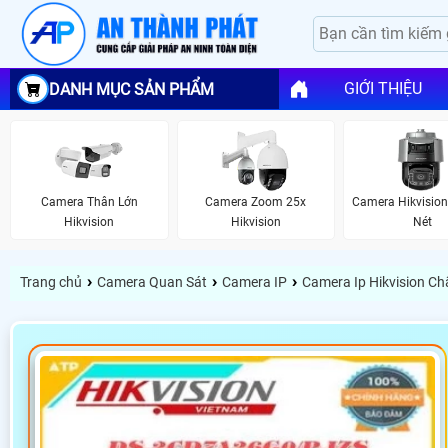
GIỚI THIỆU
DANH MỤC SẢN PHẨM
Camera Thân Lớn
Camera Zoom 25x
Camera Hikvision
Hikvision
Hikvision
Nét
›
›
›
Trang chủ
Camera Quan Sát
Camera IP
Camera Ip Hikvision C