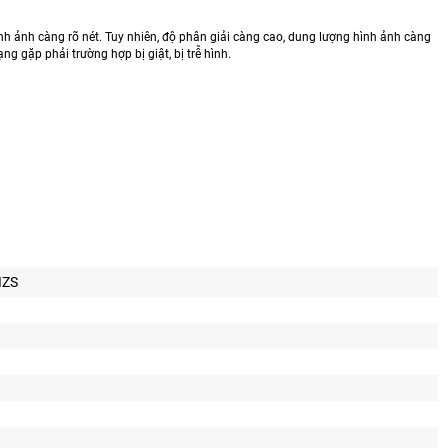
nh ảnh càng rõ nét. Tuy nhiên, độ phân giải càng cao, dung lượng hình ảnh càng
g gặp phải trường hợp bị giật, bị trễ hình.
IZS