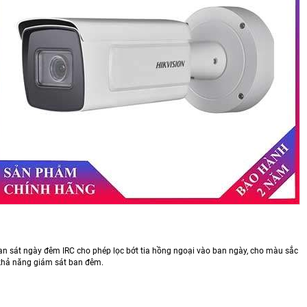
át ngày đêm IRC cho phép lọc bớt tia hồng ngoại vào ban ngày, cho màu sắc
ng khả năng giám sát ban đêm.