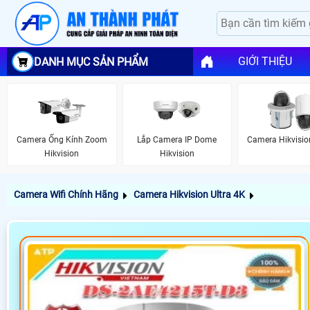
GIỚI THIỆU
DANH MỤC SẢN PHẨM
Camera Ống Kính Zoom
Lắp Camera IP Dome
Camera Hikvisi
Hikvision
Hikvision
Camera Wifi Chính Hãng
Camera Hikvision Ultra 4K